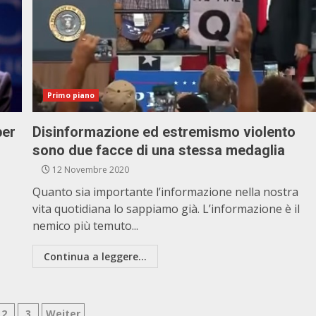
Primo piano
per
Disinformazione ed estremismo violento
sono due facce di una stessa medaglia
12 Novembre 2020
Quanto sia importante l’informazione nella nostra
vita quotidiana lo sappiamo già. L’informazione è il
nemico più temuto...
Continua a leggere...
2
3
Weiter