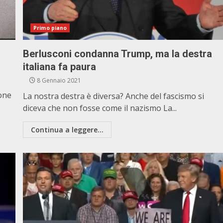
Primo piano
Berlusconi condanna Trump, ma la destra
italiana fa paura
8 Gennaio 2021
ione
La nostra destra è diversa? Anche del fascismo si
diceva che non fosse come il nazismo La...
Continua a leggere...