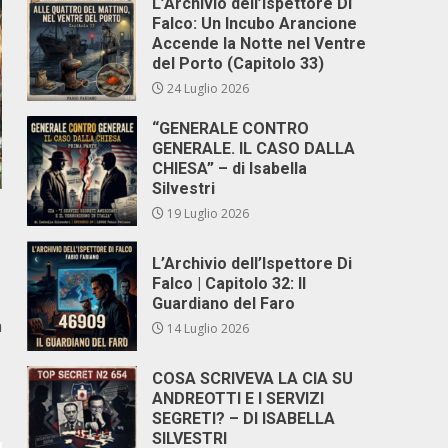
L’Archivio dell’Ispettore Di
Falco: Un Incubo Arancione
Accende la Notte nel Ventre
del Porto (Capitolo 33)
24 Luglio 2026
“GENERALE CONTRO
GENERALE. IL CASO DALLA
CHIESA” – di Isabella
Silvestri
19 Luglio 2026
L’Archivio dell’Ispettore Di
Falco | Capitolo 32: Il
Guardiano del Faro
a
14 Luglio 2026
COSA SCRIVEVA LA CIA SU
ANDREOTTI E I SERVIZI
SEGRETI? – DI ISABELLA
SILVESTRI