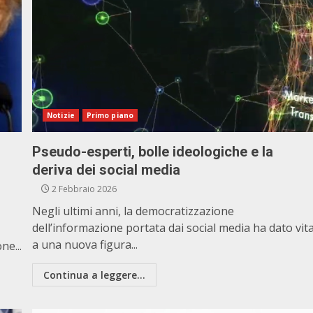
Notizie
Primo piano
Pseudo-esperti, bolle ideologiche e la
deriva dei social media
2 Febbraio 2026
Negli ultimi anni, la democratizzazione
dell’informazione portata dai social media ha dato vit
a una nuova figura...
e...
Continua a leggere...