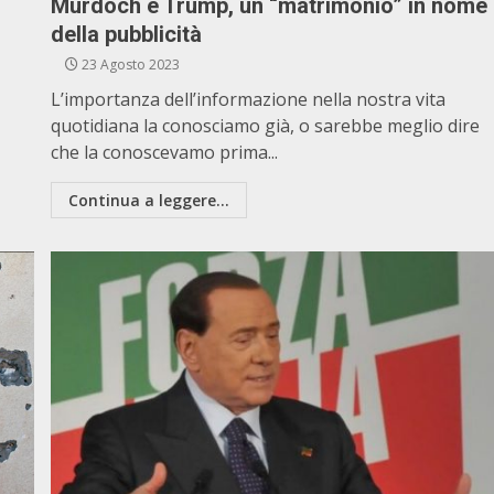
Murdoch e Trump, un “matrimonio” in nome
della pubblicità
23 Agosto 2023
L’importanza dell’informazione nella nostra vita
quotidiana la conosciamo già, o sarebbe meglio dire
che la conoscevamo prima...
Continua a leggere...