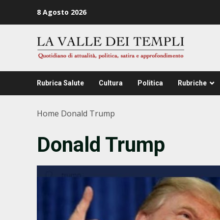
Zum
8 Agosto 2026
Inhalt
springen
Rubrica Salute
Cultura
Politica
Rubriche
Home
Donald Trump
Donald Trump