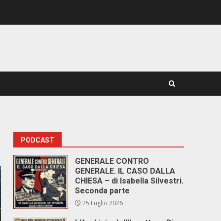
PODCAST
GENERALE CONTRO
GENERALE. IL CASO DALLA
CHIESA – di Isabella Silvestri.
Seconda parte
25 Luglio 2026