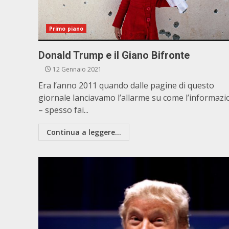
Primo piano
Donald Trump e il Giano Bifronte
12 Gennaio 2021
Era l’anno 2011 quando dalle pagine di questo
giornale lanciavamo l’allarme su come l’informaz
– spesso fai...
Continua a leggere...