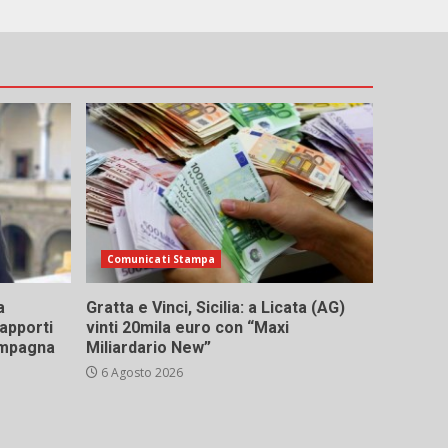
Comunicati Stampa
a
Gratta e Vinci, Sicilia: a Licata (AG)
rapporti
vinti 20mila euro con “Maxi
campagna
Miliardario New”
6 Agosto 2026