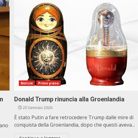
Notizie
Primo piano
on
Donald Trump rinuncia alla Groenlandia
20 Gennaio 2026
È stato Putin a fare retrocedere Trump dalle mire di
conquista della Groenlandia, dopo che questi aveva...
vano