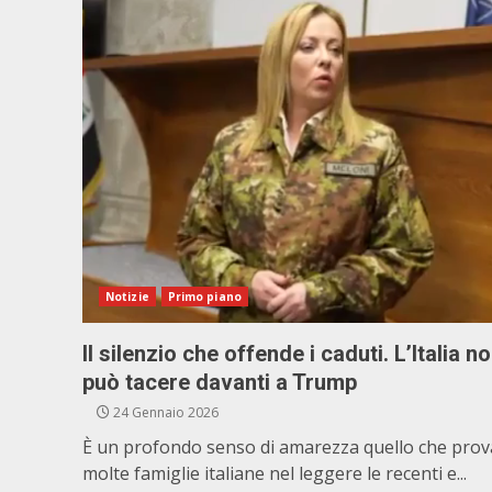
Notizie
Primo piano
Il silenzio che offende i caduti. L’Italia n
può tacere davanti a Trump
24 Gennaio 2026
È un profondo senso di amarezza quello che pro
molte famiglie italiane nel leggere le recenti e...