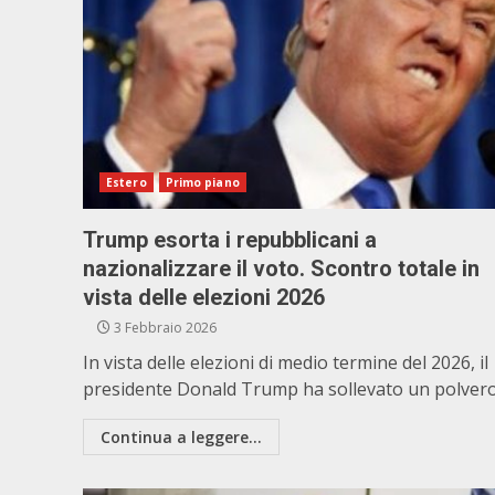
Estero
Primo piano
Trump esorta i repubblicani a
nazionalizzare il voto. Scontro totale in
vista delle elezioni 2026
3 Febbraio 2026
In vista delle elezioni di medio termine del 2026, il
presidente Donald Trump ha sollevato un polveron
Continua a leggere...