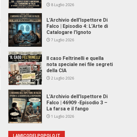
8 Luglio 2026
L’Archivio dell’Ispettore Di
Falco | Episodio 4: L’Arte di
Catalogare l’Ignoto
7 Luglio 2026
Il caso Feltrinelli e quella
nota speciale nei file segreti
della CIA
2 Luglio 2026
L’Archivio dell’Ispettore Di
Falco | 46909 -Episodio 3 –
La farsa e il fango
1 Luglio 2026
LAMICODELPOPOLO.IT