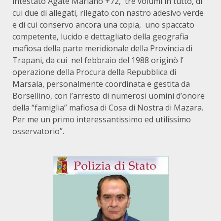
intestato Agate Mariano +72,
tre volumi in tutto, di
cui due di allegati, rilegato con nastro adesivo verde
e di cui conservo ancora una copia,
uno spaccato
competente, lucido e dettagliato della geografia
mafiosa della parte meridionale della Provincia di
Trapani, da cui
nel febbraio del 1988 originò l’
operazione della Procura della Repubblica di
Marsala, personalmente coordinata e gestita da
Borsellino, con l’arresto di numerosi uomini d’onore
della “famiglia” mafiosa di Cosa di Nostra di Mazara.
Per me un primo interessantissimo ed utilissimo
osservatorio”.