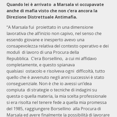
Quando lei è arrivato
a Marsala vi occupavate
anche di mafia visto che non c’era ancora la
Direzione Distrettuale Antimafia.
“A Marsala fui
proiettato in una dimensione
lavorativa che all’inizio non capivo, nel senso che
essendo giovane e
inesperto avevo una
consapevolezza relativa del contesto operativo e dei
moduli
di lavoro di una Procura della
Repubblica.
C’era Borsellino,
a cui mi affidavo
completamente, e questo spianava
qualsiasi
ostacolo e risolveva ogni
difficoltà, tutto
quello che è avvenuto negli anni successivi è stato
conseguenziale. Non è che io avessi un’idea
compiuta
di strategie o tecniche di indagini su
questa o quella materia, la mia scelta professionale
si era risolta nel tenere fede a quella mia promessa
del 1985, raggiungere Borsellino
alla Procura di
Marsala ed avere
finalmente la possibilità di lavorare