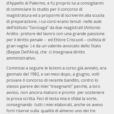
d’Appello di Palermo, e fu proprio lui a consigliarmi
di cominciare lo studio per il concorso di
magistratura ed a propormi di iscrivermi alla scuola
di preparazione, i cui corsi erano tenuti
nelle aule
dell’istituto “Gonzaga” da due magistrati (Antonio
Ardito- pretore del lavoro con una grande passione
per il diritto penale –
ed Ettore Criscuoli – civilista di
gran vaglia- ) e da un valente avvocato dello Stato
(Beppe Dell’Aira), che
ci insegnava diritto
amministrativo.
Cominciai a seguire le lezioni a corso già avviato, era
gennaio del 1982, e sei mesi dopo, a
giugno, volli
provare il concorso di recente bandito, contro lo
stesso parere dei miei “insegnanti” perché, a loro
avviso, non ancora maturo e pronto
per sostenere
la prova scritta. Feci di testa mia e sfidai la sorte,
consegnando
tutti i miei elaborati, anche se avevo
forti riserve sulla
qualità di almeno uno dei tre