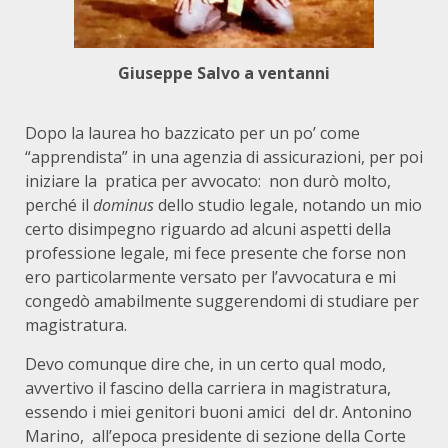
Giuseppe Salvo a ventanni
Dopo la laurea ho bazzicato per un po’ come
“apprendista” in una agenzia di assicurazioni, per poi
iniziare la
pratica per avvocato:
non durò molto,
perché il
dominus
dello studio legale, notando un mio
certo disimpegno riguardo ad alcuni aspetti della
professione legale, mi fece presente che forse non
ero particolarmente versato per l’avvocatura e mi
congedò amabilmente suggerendomi di studiare per
magistratura.
Devo comunque dire che, in un certo qual modo,
avvertivo il fascino della carriera in magistratura,
essendo i miei genitori
buoni amici
del dr. Antonino
Marino,
all’epoca presidente di sezione della Corte