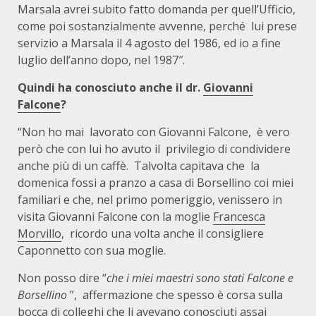
Marsala avrei subito fatto domanda per quell’Ufficio,
come poi sostanzialmente avvenne, perché
lui prese
servizio a Marsala il 4 agosto del 1986, ed io a fine
luglio dell’anno dopo, nel 1987″.
Quindi ha conosciuto anche il dr.
Giovanni
Falcone
?
“Non ho mai
lavorato con Giovanni Falcone,
è vero
però che con lui ho avuto il
privilegio di condividere
anche più di un caffè.
Talvolta capitava che
la
domenica fossi a pranzo a casa di Borsellino
coi miei
familiari e che, nel primo pomeriggio, venissero in
visita Giovanni Falcone con la moglie
Francesca
Morvillo
,
ricordo una volta anche il consigliere
Caponnetto con sua moglie.
Non posso dire “
che i miei maestri sono stati Falcone e
Borsellino
”,
affermazione che spesso è corsa sulla
bocca di colleghi che li avevano conosciuti assai