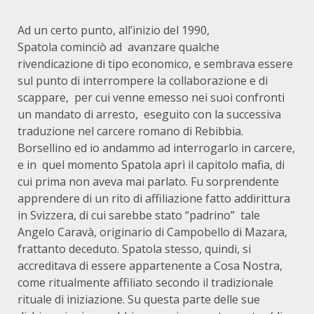
Ad un certo punto, all’inizio del 1990,
Spatola
cominciò ad
avanzare qualche
rivendicazione di tipo economico, e sembrava essere
sul punto di interrompere la collaborazione e di
scappare,
per cui venne emesso nei suoi confronti
un mandato di arresto,
eseguito con la successiva
traduzione nel carcere romano di Rebibbia.
Borsellino ed io andammo ad interrogarlo in carcere,
e in
quel momento Spatola aprì il capitolo mafia, di
cui prima non aveva mai parlato. Fu sorprendente
apprendere di un rito di affiliazione fatto addirittura
in Svizzera, di cui sarebbe stato “padrino”
tale
Angelo Caravà, originario di Campobello di Mazara,
frattanto deceduto. Spatola stesso, quindi, si
accreditava di essere appartenente a Cosa Nostra,
come ritualmente affiliato secondo il tradizionale
rituale di iniziazione. Su questa parte delle sue