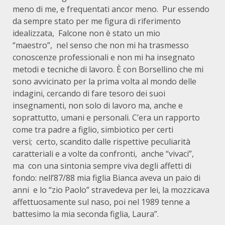
meno di me, e frequentati ancor meno.
Pur essendo
da sempre stato per me figura di riferimento
idealizzata,
Falcone non è stato un mio
“maestro”,
nel senso che non mi ha trasmesso
conoscenze professionali e non mi ha insegnato
metodi e tecniche di lavoro. È con Borsellino che mi
sono avvicinato per la prima volta al mondo delle
indagini, cercando di fare tesoro dei suoi
insegnamenti, non solo di lavoro ma, anche e
soprattutto, umani e personali. C’era un rapporto
come tra padre a figlio, simbiotico per certi
versi;
certo, scandito dalle rispettive peculiarità
caratteriali e a volte da confronti,
anche “vivaci”,
ma
con una sintonia sempre viva degli affetti di
fondo: nell’87/88 mia figlia Bianca aveva un paio di
anni
e lo “zio Paolo” stravedeva per lei, la mozzicava
affettuosamente sul naso, poi nel 1989 tenne a
battesimo la mia seconda figlia, Laura”.