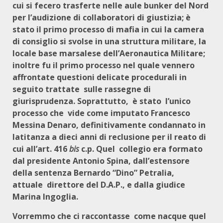
cui si fecero trasferte nelle aule bunker del Nord
per l’audizione di collaboratori di giustizia; è
stato il primo processo di mafia in cui la camera
di consiglio si svolse in una struttura militare, la
locale base marsalese dell’Aeronautica Militare;
inoltre fu il primo processo nel quale vennero
affrontate questioni delicate procedurali in
seguito trattate
sulle rassegne di
giurisprudenza. Soprattutto,
è stato
l’unico
processo che
vide come imputato Francesco
Messina Denaro, definitivamente condannato in
latitanza a dieci anni di reclusione per il reato di
cui all’art. 416
bis
c.p. Quel
collegio era formato
dal presidente Antonio Spina, dall’estensore
della sentenza Bernardo “Dino”
Petralia,
attuale
direttore del D.A.P., e dalla giudice
Marina Ingoglia.
Vorremmo che ci raccontasse
come nacque quel