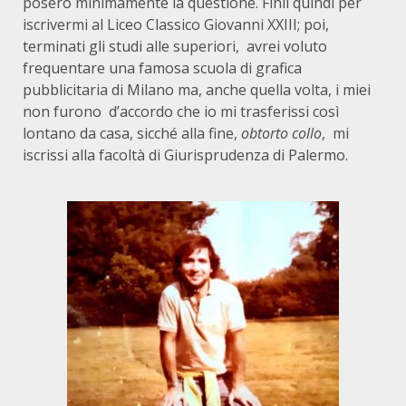
posero minimamente la questione. Finii quindi per
iscrivermi al Liceo Classico Giovanni XXIII; poi,
terminati gli studi alle superiori,
avrei voluto
frequentare una famosa scuola di grafica
pubblicitaria di Milano ma, anche quella volta, i miei
non furono
d’accordo che io mi trasferissi così
lontano da casa, sicché alla fine,
obtorto
collo
,
mi
iscrissi alla facoltà di Giurisprudenza di Palermo.