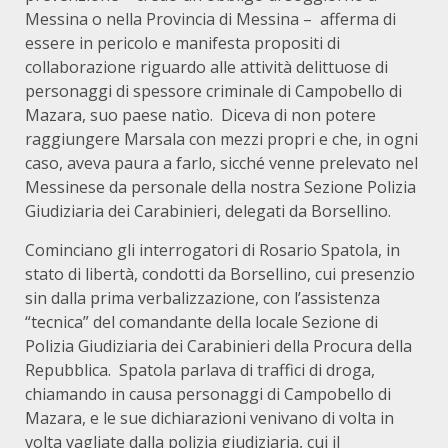
Messina o nella Provincia di Messina –
afferma di
essere in pericolo e manifesta propositi di
collaborazione riguardo alle attività delittuose di
personaggi di spessore criminale di Campobello di
Mazara, suo paese natìo.
Diceva di non potere
raggiungere Marsala con mezzi propri e che, in ogni
caso, aveva paura a farlo, sicché venne prelevato nel
Messinese da personale della nostra Sezione Polizia
Giudiziaria dei Carabinieri, delegati da Borsellino.
Cominciano gli interrogatori di Rosario Spatola, in
stato di libertà, condotti da Borsellino, cui presenzio
sin dalla prima verbalizzazione, con l’assistenza
“tecnica” del comandante della locale Sezione di
Polizia Giudiziaria dei Carabinieri della Procura della
Repubblica.
Spatola parlava di traffici di droga,
chiamando in causa personaggi di Campobello di
Mazara, e le sue dichiarazioni venivano di volta in
volta vagliate dalla polizia giudiziaria, cui il