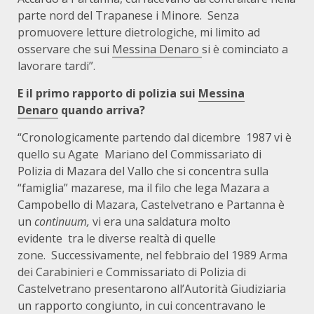
parte nord del Trapanese i Minore.
Senza
promuovere letture dietrologiche, mi limito ad
osservare che sui
Messina Denaro
si è cominciato a
lavorare tardi”.
E il primo rapporto di polizia sui
Messina
Denaro
quando arriva?
“Cronologicamente partendo dal dicembre
1987 vi è
quello su Agate
Mariano del Commissariato di
Polizia di Mazara del Vallo che si concentra sulla
“famiglia” mazarese, ma il filo che lega Mazara a
Campobello di Mazara, Castelvetrano e Partanna è
un
continuum,
vi era una saldatura molto
evidente
tra le diverse realtà di quelle
zone.
Successivamente, nel febbraio del 1989 Arma
dei Carabinieri e Commissariato di Polizia di
Castelvetrano presentarono all’Autorità Giudiziaria
un rapporto congiunto, in cui concentravano le