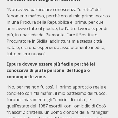
“Non avevo particolare conoscenza “diretta” del
fenomeno mafioso, perché ero al mio primo incarico
in una Procura della Repubblica e, prima, per due
anni avevo fatto il giudice, tutt’altro lavoro e, per di
più, in una sede del Piemonte. Fare il Sostituto
Procuratore in Sicilia, addirittura mia stessa città
natale, era una esperienza assolutamente inedita,
tutto mi era nuovo”.
Eppure doveva essere più facile perché lei
conosceva di più le persone
del luogo o
comunque le zone.
“No, per me non fu così.
Il primo approccio reale e
concreto con
“la mafia”, il mio battesimo del fuoco,
furono chiaramente gli “omicidi di mafia”, e
quell’estate del
1987 esordii
con l’omicidio di Cocò
“Nasca” Zichittella, un uomo d’onore della “famiglia”