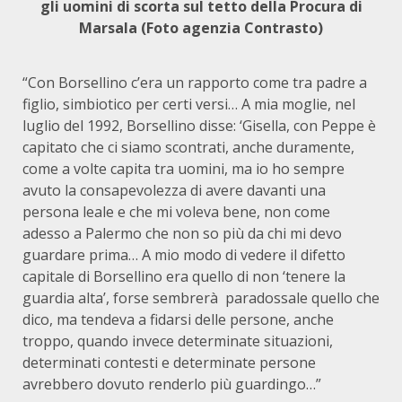
gli uomini di scorta sul tetto della Procura di
Marsala (Foto agenzia Contrasto)
“Con Borsellino c’era un rapporto come tra padre a
figlio, simbiotico per certi versi… A mia moglie, nel
luglio del 1992, Borsellino disse: ‘Gisella, con Peppe è
capitato che ci siamo scontrati, anche duramente,
come a volte capita tra uomini, ma io ho sempre
avuto la consapevolezza di avere davanti una
persona leale e che mi voleva bene, non come
adesso a Palermo che non so più da chi mi devo
guardare prima… A mio modo di vedere il difetto
capitale di Borsellino era quello di non ‘tenere la
guardia alta’, forse sembrerà paradossale quello che
dico, ma tendeva a fidarsi delle persone, anche
troppo, quando invece determinate situazioni,
determinati contesti e determinate persone
avrebbero dovuto renderlo più guardingo…”