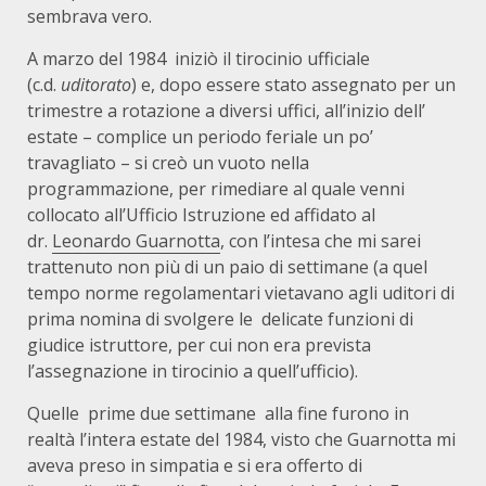
sembrava vero.
A marzo del 1984
iniziò il tirocinio ufficiale
(c.d.
uditorato
) e, dopo essere stato assegnato per un
trimestre a rotazione a diversi uffici, all’inizio dell’
estate – complice un periodo feriale un po’
travagliato – si creò un vuoto nella
programmazione, per rimediare al quale venni
collocato all’Ufficio Istruzione ed affidato al
dr.
Leonardo Guarnotta
, con l’intesa che mi sarei
trattenuto non più di un paio di settimane (a quel
tempo norme regolamentari vietavano agli uditori di
prima nomina di svolgere le
delicate funzioni di
giudice istruttore, per cui non era prevista
l’assegnazione in tirocinio a quell’ufficio).
Quelle
prime due settimane
alla fine furono in
realtà l’intera estate del 1984, visto che Guarnotta mi
aveva preso in simpatia e si era offerto di