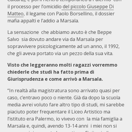
il processo per l’omicidio
del piccolo Giuseppe Di
Matteo
, il legame con Paolo Borsellino, il dossier
mafia appalti e l’addio a Marsala.
La sensazione
che abbiamo avuto è che Beppe
Salvo
sia dovuto andare via da Marsala per
sopravvivere psicologicamente ad un anno, il 1992,
che gli aveva portato via un pezzo della sua vita.
Visto che leggeranno molti ragazzi vorremmo
chiederle che studi ha fatto prima di
Giurisprudenza e come arrivò a Marsala.
“In realtà alla magistratura sono arrivato quasi per
caso, c’entravo poco o niente. Già da dopo la scuola
media
avrei voluto fare altro tipo di studi, mi sarebbe
piaciuto poter frequentare il Liceo Artistico ma
l’istituto era Palermo, io vivevo con
la mia famiglia a
Marsala e, quindi, avendo
13-14 anni
i miei non si