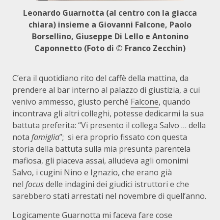
Leonardo Guarnotta (al centro con la giacca
chiara) insieme a Giovanni Falcone, Paolo
Borsellino, Giuseppe Di Lello e Antonino
Caponnetto (Foto di © Franco Zecchin)
C’era il quotidiano rito del caffè della mattina, da
prendere al bar interno al palazzo di giustizia, a cui
venivo ammesso, giusto perché
Falcone
, quando
incontrava gli altri colleghi, potesse dedicarmi la sua
battuta preferita: “Vi presento il collega Salvo … della
nota
famiglia
”;
si era proprio fissato con questa
storia della battuta sulla mia presunta parentela
mafiosa, gli piaceva assai, alludeva agli omonimi
Salvo, i cugini Nino e Ignazio, che erano già
nel
focus
delle indagini dei giudici istruttori e che
sarebbero stati arrestati nel novembre di quell’anno.
Logicamente
Guarnotta mi faceva fare cose