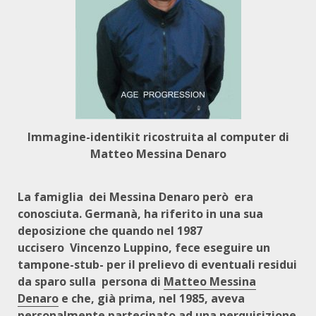
Immagine-identikit ricostruita al computer di
Matteo Messina Denaro
La famiglia
dei Messina Denaro però
era
conosciuta. Germanà, ha riferito in una sua
deposizione che quando nel 1987
uccisero
Vincenzo Luppino, fece eseguire un
tampone-stub- per il prelievo di eventuali residui
da sparo sulla
persona di
Matteo Messina
Denaro
e che, già prima, nel 1985, aveva
personalmente partecipato ad una perquisizione