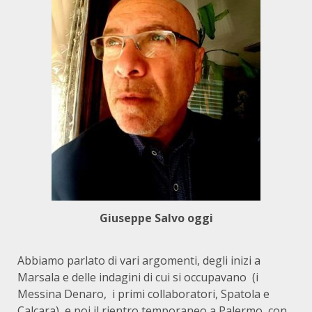
Giuseppe Salvo oggi
Abbiamo parlato di vari argomenti, degli inizi a
Marsala e delle indagini di cui si occupavano (i
Messina Denaro,
i primi collaboratori, Spatola e
Calcara), e poi il rientro temporaneo a Palermo
con