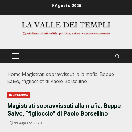
Zum
9 Agosto 2026
Inhalt
springen
PRIMÄRES
MENÜ
Home
Magistrati sopravvissuti alla mafia: Beppe
Salvo, “figlioccio” di Paolo Borsellino
In evidenza
Magistrati sopravvissuti alla mafia: Beppe
Salvo, “figlioccio” di Paolo Borsellino
11 Agosto 2020