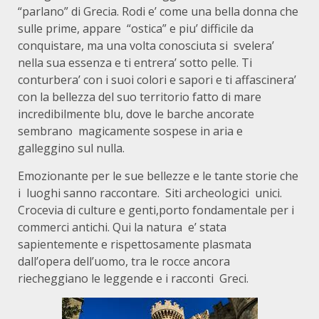
“parlano” di Grecia. Rodi e’ come una bella donna che
sulle prime, appare “ostica” e piu’ difficile da
conquistare, ma una volta conosciuta si svelera’
nella sua essenza e ti entrera’ sotto pelle. Ti
conturbera’ con i suoi colori e sapori e ti affascinera’
con la bellezza del suo territorio fatto di mare
incredibilmente blu, dove le barche ancorate
sembrano magicamente sospese in aria e
galleggino sul nulla.
Emozionante per le sue bellezze e le tante storie che
i luoghi sanno raccontare. Siti archeologici unici.
Crocevia di culture e genti,porto fondamentale per i
commerci antichi. Qui la natura e’ stata
sapientemente e rispettosamente plasmata
dall’opera dell’uomo, tra le rocce ancora
riecheggiano le leggende e i racconti Greci.