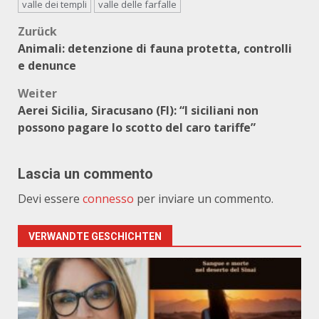
valle dei templi
valle delle farfalle
Beitragsnavigation
Zurück
Animali: detenzione di fauna protetta, controlli
e denunce
Weiter
Aerei Sicilia, Siracusano (FI): “I siciliani non
possono pagare lo scotto del caro tariffe”
Lascia un commento
Devi essere
connesso
per inviare un commento.
VERWANDTE GESCHICHTEN