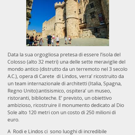
Data la sua orgogliosa pretesa di essere l’isola del
Colosso (alto 32 metri) una delle sette meraviglie del
mondo antico (distrutto da un terremoto nel 3 secolo
A.C.), opera di Carete di Lindos, verra’ ricostruito da
un team internazionale di architetti (Italia, Spagna,
Regno Unito):antisismico, ospitera’ un museo,
ristoranti, biblioteche. E’ previsto, un obiettivo
ambizioso, ricostruire il monumento dedicato al Dio
Sole alto 120 metri con un costo di 250 milioni di
euro.
A Rodi e Lindos ci sono luoghi di incredibile