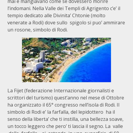
mai e mangiavano come se dovessero morire
l’indomani. Nella Valle dei Templi di Agrigento c’e’ il
tempio dedicato alle Divinita’ Chtonie (molto
venerate a Rodi) dove sullo spigolo si puo’ ammirare
un rosone, simbolo di Rodi.
La Fijet (federazione Internazionale giornalisti e
scrittori del turismo) quest’anno nel mese di Ottobre
ha organizzato il 65° congresso nell’isola di Rodi. Il
simbolo di Rodi e’ la farfalla, del lepidottero ha il
senso della liberta’ che ti instilla, una bellezza soave,
un tocco leggero che pero’ ti lascia il segno. La valle