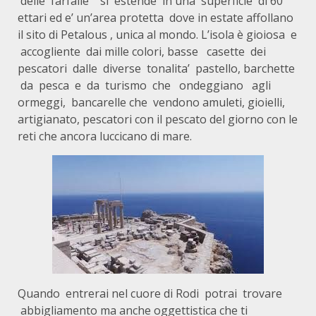
delle farfalle si estende in una superficie di 60
ettari ed e’ un’area protetta dove in estate affollano
il sito di Petalous , unica al mondo. L’isola è gioiosa e
accogliente dai mille colori, basse casette dei
pescatori dalle diverse tonalita’ pastello, barchette
da pesca e da turismo che ondeggiano agli
ormeggi, bancarelle che vendono amuleti, gioielli,
artigianato, pescatori con il pescato del giorno con le
reti che ancora luccicano di mare.
Quando entrerai nel cuore di Rodi potrai trovare
abbigliamento ma anche oggettistica che ti