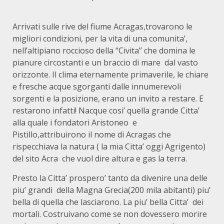
Arrivati sulle rive del fiume Acragas,trovarono le
migliori condizioni, per la vita di una comunita’,
nell’altipiano roccioso della “Civita” che domina le
pianure circostanti e un braccio di mare dal vasto
orizzonte. Il clima eternamente primaverile, le chiare
e fresche acque sgorganti dalle innumerevoli
sorgenti e la posizione, erano un invito a restare. E
restarono infatti! Nacque cosi’ quella grande Citta’
alla quale i fondatori Aristoneo e
Pistillo,attribuirono il nome di Acragas che
rispecchiava la natura ( la mia Citta’ oggi Agrigento)
del sito Acra che vuol dire altura e gas la terra.
Presto la Citta’ prospero’ tanto da divenire una delle
piu’ grandi della Magna Grecia(200 mila abitanti) piu’
bella di quella che lasciarono. La piu’ bella Citta’ dei
mortali. Costruivano come se non dovessero morire