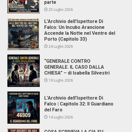
parte
25 Luglio 2026
L’Archivio dell’Ispettore Di
Falco: Un Incubo Arancione
Accende la Notte nel Ventre del
Porto (Capitolo 33)
24 Luglio 2026
“GENERALE CONTRO
GENERALE. IL CASO DALLA
CHIESA” – di Isabella Silvestri
19 Luglio 2026
L’Archivio dell’Ispettore Di
Falco | Capitolo 32: Il Guardiano
del Faro
14 Luglio 2026
COSA SCRIVEVA LA CIA SU