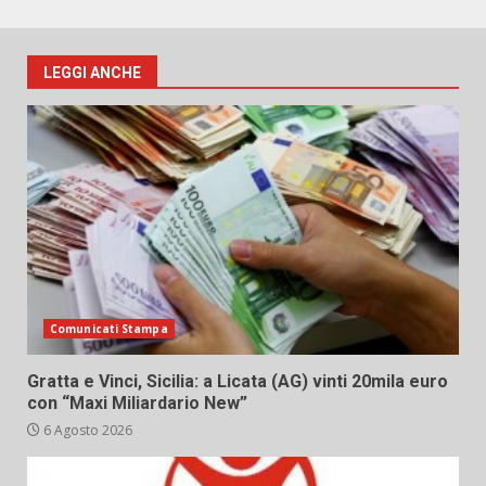
LEGGI ANCHE
Comunicati Stampa
Gratta e Vinci, Sicilia: a Licata (AG) vinti 20mila euro
con “Maxi Miliardario New”
6 Agosto 2026