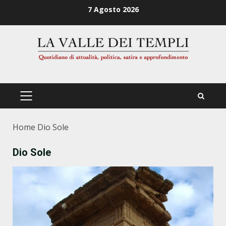
Zum
7 Agosto 2026
Inhalt
springen
PRIMÄRES
MENÜ
Home
Dio Sole
Dio Sole