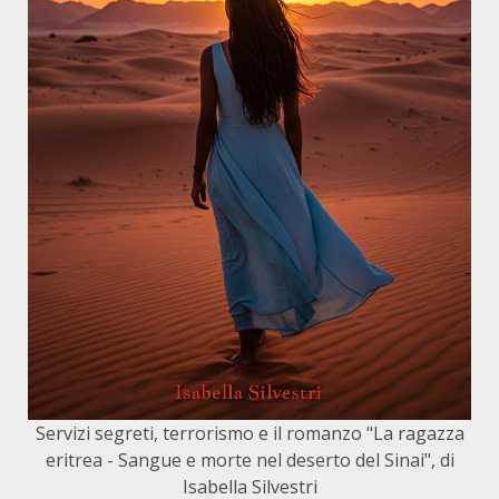
Servizi segreti, terrorismo e il romanzo "La ragazza
eritrea - Sangue e morte nel deserto del Sinai", di
Isabella Silvestri