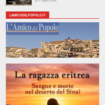
1 Luglio 2026
LAMICODELPOPOLO.IT