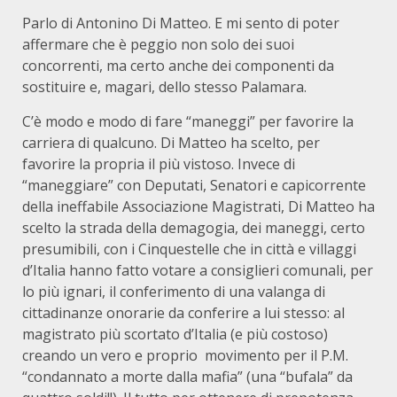
Parlo di Antonino Di Matteo. E mi sento di poter
affermare che è peggio non solo dei suoi
concorrenti, ma certo anche dei componenti da
sostituire e, magari, dello stesso Palamara.
C’è modo e modo di fare “maneggi” per favorire la
carriera di qualcuno. Di Matteo ha scelto, per
favorire la propria il più vistoso. Invece di
“maneggiare” con Deputati, Senatori e capicorrente
della ineffabile Associazione Magistrati, Di Matteo ha
scelto la strada della demagogia, dei maneggi, certo
presumibili, con i Cinquestelle che in città e villaggi
d’Italia hanno fatto votare a consiglieri comunali, per
lo più ignari, il conferimento di una valanga di
cittadinanze onorarie da conferire a lui stesso: al
magistrato più scortato d’Italia (e più costoso)
creando un vero e proprio movimento per il P.M.
“condannato a morte dalla mafia” (una “bufala” da