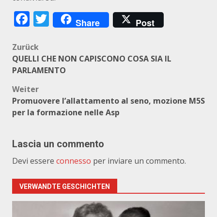
Facebook
Twitter
Share
Post
Beitragsnavigation
Zurück
QUELLI CHE NON CAPISCONO COSA SIA IL
PARLAMENTO
Weiter
Promuovere l’allattamento al seno, mozione M5S
per la formazione nelle Asp
Lascia un commento
Devi essere
connesso
per inviare un commento.
VERWANDTE GESCHICHTEN