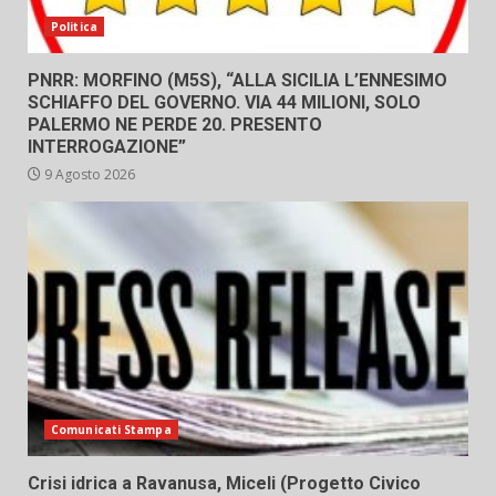
Politica
PNRR: MORFINO (M5S), “ALLA SICILIA L’ENNESIMO
SCHIAFFO DEL GOVERNO. VIA 44 MILIONI, SOLO
PALERMO NE PERDE 20. PRESENTO
INTERROGAZIONE”
9 Agosto 2026
Comunicati Stampa
Crisi idrica a Ravanusa, Miceli (Progetto Civico