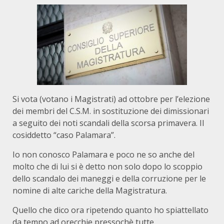
Si vota (votano i Magistrati) ad ottobre per l’elezione
dei membri del C.S.M. in sostituzione dei dimissionari
a seguito dei noti scandali della scorsa primavera. Il
cosiddetto “caso Palamara”.
Io non conosco Palamara e poco ne so anche del
molto che di lui si è detto non solo dopo lo scoppio
dello scandalo dei maneggi e della corruzione per le
nomine di alte cariche della Magistratura.
Quello che dico ora ripetendo quanto ho spiattellato
da tempo ad orecchie pressochè tutte