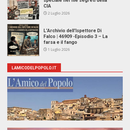
speciale nei file segreti della
CIA
2 Luglio 2026
L’Archivio dell’Ispettore Di
Falco | 46909 -Episodio 3 – La
farsa e il fango
1 Luglio 2026
LAMICODELPOPOLO.IT