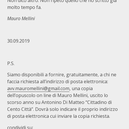
Non dico altro. Non ripeto quello che ho scritto già
molto tempo fa.
M
auro Mellini
30.09.2019
P.S.
Siamo disponibili a fornire, gratuitamente, a chi ne
faccia richiesta all’indirizzo di posta elettronica:
avv.mauromellini@gmail.com
, una copia
dell’opuscolo on line di Mauro Mellini, uscito lo
scorso anno su Antonino Di Matteo “Cittadino di
Cento Città”. Dovrà solo indicare il proprio indirizzo
di posta elettronica cui inviare la copia richiesta.
condividi su: