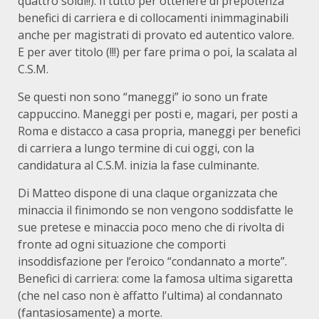
quattro soldi!!). Il tutto per ottenere di prepotenza
benefici di carriera e di collocamenti inimmaginabili
anche per magistrati di provato ed autentico valore.
E per aver titolo (!!!) per fare prima o poi, la scalata al
C.S.M.
Se questi non sono “maneggi” io sono un frate
cappuccino. Maneggi per posti e, magari, per posti a
Roma e distacco a casa propria, maneggi per benefici
di carriera a lungo termine di cui oggi, con la
candidatura al C.S.M. inizia la fase culminante.
Di Matteo dispone di una claque organizzata che
minaccia il finimondo se non vengono soddisfatte le
sue pretese e minaccia poco meno che di rivolta di
fronte ad ogni situazione che comporti
insoddisfazione per l’eroico “condannato a morte”.
Benefici di carriera: come la famosa ultima sigaretta
(che nel caso non è affatto l’ultima) al condannato
(fantasiosamente) a morte.