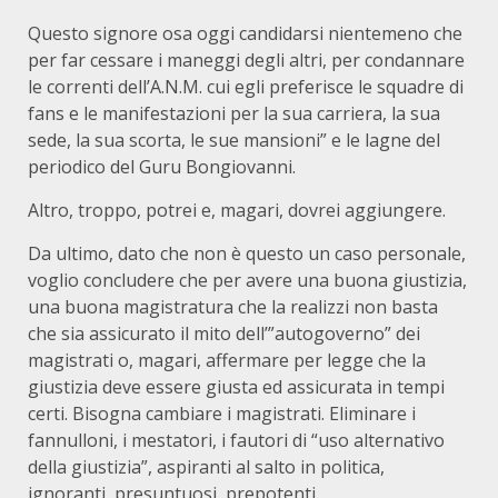
Questo signore osa oggi candidarsi nientemeno che
per far cessare i maneggi degli altri, per condannare
le correnti dell’A.N.M. cui egli preferisce le squadre di
fans e le manifestazioni per la sua carriera, la sua
sede, la sua scorta, le sue mansioni” e le lagne del
periodico del Guru Bongiovanni.
Altro, troppo, potrei e, magari, dovrei aggiungere.
Da ultimo, dato che non è questo un caso personale,
voglio concludere che per avere una buona giustizia,
una buona magistratura che la realizzi non basta
che sia assicurato il mito dell’”autogoverno” dei
magistrati o, magari, affermare per legge che la
giustizia deve essere giusta ed assicurata in tempi
certi. Bisogna cambiare i magistrati. Eliminare i
fannulloni, i mestatori, i fautori di “uso alternativo
della giustizia”, aspiranti al salto in politica,
ignoranti, presuntuosi, prepotenti.