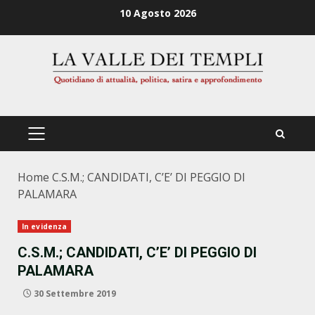
Zum
10 Agosto 2026
Inhalt
springen
PRIMÄRES
MENÜ
Home
C.S.M.; CANDIDATI, C’E’ DI PEGGIO DI
PALAMARA
In evidenza
C.S.M.; CANDIDATI, C’E’ DI PEGGIO DI
PALAMARA
30 Settembre 2019