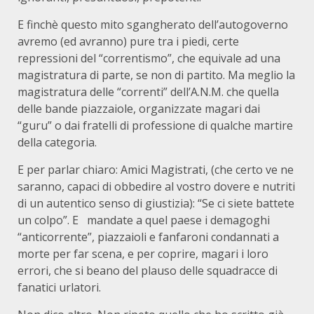
E finchè questo mito sgangherato dell’autogoverno
avremo (ed avranno) pure tra i piedi, certe
repressioni del “correntismo”, che equivale ad una
magistratura di parte, se non di partito. Ma meglio la
magistratura delle “correnti” dell’A.N.M. che quella
delle bande piazzaiole, organizzate magari dai
“guru” o dai fratelli di professione di qualche martire
della categoria.
E per parlar chiaro: Amici Magistrati, (che certo ve ne
saranno, capaci di obbedire al vostro dovere e nutriti
di un autentico senso di giustizia): “Se ci siete battete
un colpo”. E mandate a quel paese i demagoghi
“anticorrente”, piazzaioli e fanfaroni condannati a
morte per far scena, e per coprire, magari i loro
errori, che si beano del plauso delle squadracce di
fanatici urlatori.