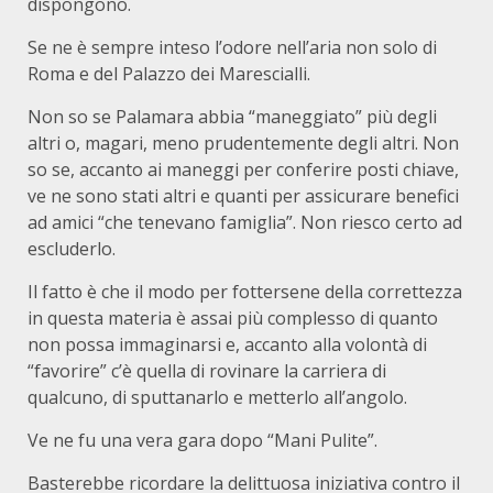
dispongono.
Se ne è sempre inteso l’odore nell’aria non solo di
Roma e del Palazzo dei Marescialli.
Non so se Palamara abbia “maneggiato” più degli
altri o, magari, meno prudentemente degli altri. Non
so se, accanto ai maneggi per conferire posti chiave,
ve ne sono stati altri e quanti per assicurare benefici
ad amici “che tenevano famiglia”. Non riesco certo ad
escluderlo.
Il fatto è che il modo per fottersene della correttezza
in questa materia è assai più complesso di quanto
non possa immaginarsi e, accanto alla volontà di
“favorire” c’è quella di rovinare la carriera di
qualcuno, di sputtanarlo e metterlo all’angolo.
Ve ne fu una vera gara dopo “Mani Pulite”.
Basterebbe ricordare la delittuosa iniziativa contro il