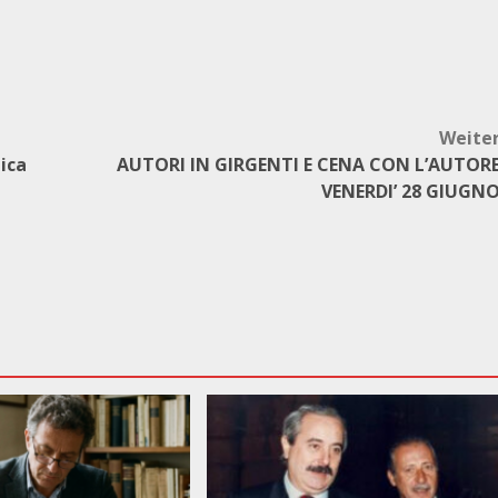
Weite
dica
AUTORI IN GIRGENTI E CENA CON L’AUTOR
VENERDI’ 28 GIUGN