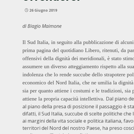
26 Giugno 2019
di Biagio Maimone
Il Sud Italia, in seguito alla pubblicazione di alcuni 
prima pagina del quotidiano Libero, ritenuti, da par
offensivi della dignità dei meridionali, è stato stim
assumere un diverso atteggiamento rispetto alla sua
indolenza che lo rende succube dello strapotere pol
economico del Nord Italia, che ne umilia la dignit
sia per quanto attiene i costumi e le tradizioni, sia
Dal piano del
attiene la propria capacità intellettiva.
al piano della presa di posizione il passaggio è st
difatti, il Sud Italia, succube di scelte politiche ch
ai margini della vita sociale e politica italiana, fav
territori del Nord del nostro Paese, ha preso cosc