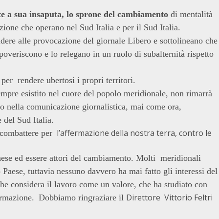
nte a sua insaputa, lo sprone del cambiamento
di mentalità
zione che operano nel Sud Italia e per il Sud Italia.
pondere alle provocazione del giornale Libero e sottolineano che
mpoveriscono e lo relegano in un ruolo di subalternità rispetto
 per rendere ubertosi i propri territori.
sempre esistito nel cuore del popolo meridionale, non rimarrà
ivo nella comunicazione giornalistica, mai come ora,
 del Sud Italia.
l’affermazione della nostra terra, contro le
 combattere per
aese ed essere attori del cambiamento. Molti meridionali
Paese, tuttavia nessuno davvero ha mai fatto gli interessi del
che considera il lavoro come un valore, che ha studiato con
Direttore Vittorio Feltri
fermazione.
Dobbiamo ringraziare il