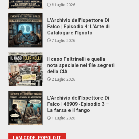
8 Luglio 2026
L’Archivio dell’Ispettore Di
Falco | Episodio 4: L’Arte di
Catalogare l’Ignoto
7 Luglio 2026
Il caso Feltrinelli e quella
nota speciale nei file segreti
della CIA
2 Luglio 2026
L’Archivio dell’Ispettore Di
Falco | 46909 -Episodio 3 –
La farsa e il fango
1 Luglio 2026
LAMICODELPOPOLO.IT