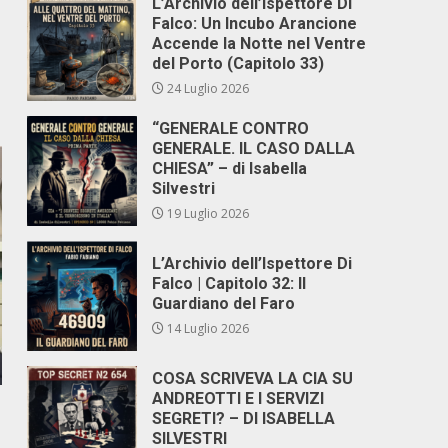
L’Archivio dell’Ispettore Di
Falco: Un Incubo Arancione
Accende la Notte nel Ventre
del Porto (Capitolo 33)
24 Luglio 2026
“GENERALE CONTRO
GENERALE. IL CASO DALLA
CHIESA” – di Isabella
Silvestri
19 Luglio 2026
L’Archivio dell’Ispettore Di
Falco | Capitolo 32: Il
Guardiano del Faro
14 Luglio 2026
COSA SCRIVEVA LA CIA SU
ANDREOTTI E I SERVIZI
SEGRETI? – DI ISABELLA
SILVESTRI