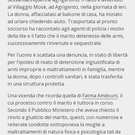
al Villaggio Mosè, ad Agrigento, nella giornata di ieri.
La donna, affacciatasi al balcone di casa, ha iniziato
ad urlare chiedendo aiuto. Trasportata al pronto
soccorso ha raccontato agli agenti di polizia i motivi
della lite e il fatto che il marito detenesse delle armi,
successivamente rinvenute e sequestrate.
Per l’uomo è scattata una denuncia, in stato di libertà
per l’ipotesi di reato di detenzione ingiustificata di
armi improprie e maltrattamenti in famiglia, mentre
la donna, dopo i controlli sanitari, è stata trasferita
in una struttura protetta.
Una vicenda che ricorda quella di
Fatma Amdouni
, il
cui processo contro il marito è tuttora in corso.
Secondo il Pubblico Ministero che aveva chiesto il
rinvio a giudizio del marito, questi, con numerose e
reiterate condotte sottoponeva la moglie a
maltrattamenti di natura fisica e psicologica tali da