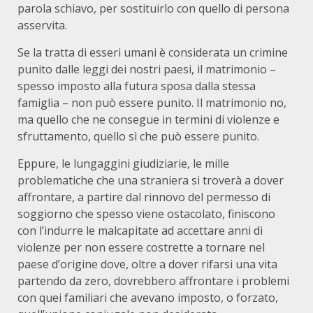
parola schiavo, per sostituirlo con quello di persona
asservita.
Se la tratta di esseri umani è considerata un crimine
punito dalle leggi dei nostri paesi, il matrimonio –
spesso imposto alla futura sposa dalla stessa
famiglia – non può essere punito. Il matrimonio no,
ma quello che ne consegue in termini di violenze e
sfruttamento, quello sì che può essere punito.
Eppure, le lungaggini giudiziarie, le mille
problematiche che una straniera si troverà a dover
affrontare, a partire dal rinnovo del permesso di
soggiorno che spesso viene ostacolato, finiscono
con l’indurre le malcapitate ad accettare anni di
violenze per non essere costrette a tornare nel
paese d’origine dove, oltre a dover rifarsi una vita
partendo da zero, dovrebbero affrontare i problemi
con quei familiari che avevano imposto, o forzato,