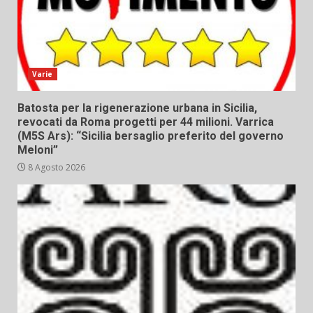
Varie
Batosta per la rigenerazione urbana in Sicilia,
revocati da Roma progetti per 44 milioni. Varrica
(M5S Ars): “Sicilia bersaglio preferito del governo
Meloni”
8 Agosto 2026