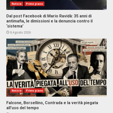
Notizie
Primo piano
Dal post Facebook di Mario Ravidà: 35 anni di
antimafia, le dimissioni e la denuncia contro il
‘sistema’
8 Agosto 2026
Notizie
Primo piano
Falcone, Borsellino, Contrada e la verità piegata
all’uso del tempo