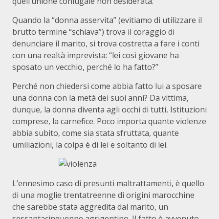
quell’unione coniugale non desiderata.
Quando la “donna asservita” (evitiamo di utilizzare il
brutto termine “schiava”) trova il coraggio di
denunciare il marito, si trova costretta a fare i conti
con una realtà imprevista: “lei così giovane ha
sposato un vecchio, perché lo ha fatto?”
Perché non chiedersi come abbia fatto lui a sposare
una donna con la metà dei suoi anni? Da vittima,
dunque, la donna diventa agli occhi di tutti, Istituzioni
comprese, la carnefice. Poco importa quante violenze
abbia subito, come sia stata sfruttata, quante
umiliazioni, la colpa è di lei e soltanto di lei.
L’ennesimo caso di presunti maltrattamenti, è quello
di una moglie trentatreenne di origini marocchine
che sarebbe stata aggredita dal marito, un
sessantacinquenne agrigentino. Il fatto è avvenuto