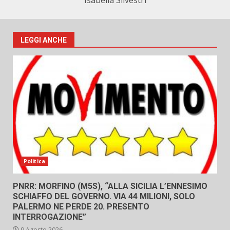
Isabella Silvestri
LEGGI ANCHE
Politica
PNRR: MORFINO (M5S), “ALLA SICILIA L’ENNESIMO
SCHIAFFO DEL GOVERNO. VIA 44 MILIONI, SOLO
PALERMO NE PERDE 20. PRESENTO
INTERROGAZIONE”
9 Agosto 2026