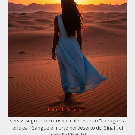
Servizi segreti, terrorismo e il romanzo "La ragazza
eritrea - Sangue e morte nel deserto del Sinai", di