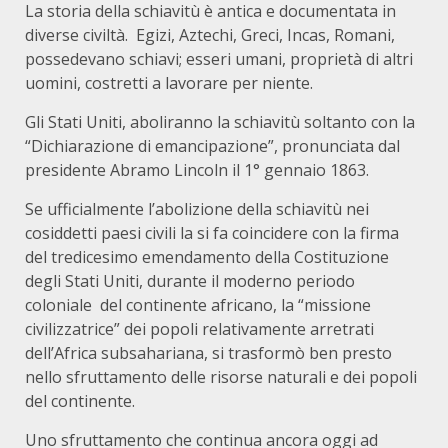
La storia della schiavitù è antica e documentata in
diverse civiltà. Egizi, Aztechi, Greci, Incas, Romani,
possedevano schiavi; esseri umani, proprietà di altri
uomini, costretti a lavorare per niente.
Gli Stati Uniti, aboliranno la schiavitù soltanto con la
“Dichiarazione di emancipazione”, pronunciata dal
presidente Abramo Lincoln il 1° gennaio 1863.
Se ufficialmente l’abolizione della schiavitù nei
cosiddetti paesi civili la si fa coincidere con la firma
del tredicesimo emendamento della Costituzione
degli Stati Uniti, durante il moderno periodo
coloniale del continente africano, la “missione
civilizzatrice” dei popoli relativamente arretrati
dell’Africa subsahariana, si trasformò ben presto
nello sfruttamento delle risorse naturali e dei popoli
del continente.
Uno sfruttamento che continua ancora oggi ad