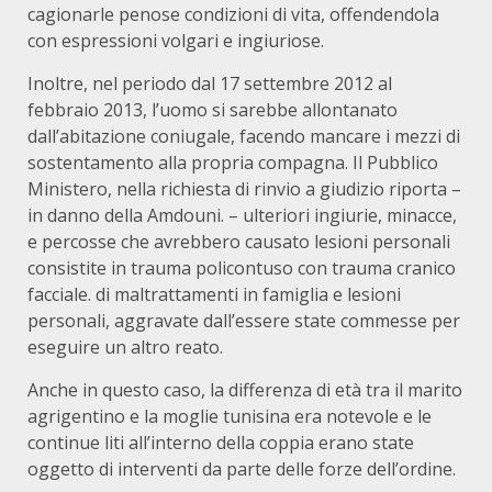
cagionarle penose condizioni di vita, offendendola
con espressioni volgari e ingiuriose.
Inoltre, nel periodo dal 17 settembre 2012 al
febbraio 2013, l’uomo si sarebbe allontanato
dall’abitazione coniugale, facendo mancare i mezzi di
sostentamento alla propria compagna. Il Pubblico
Ministero, nella richiesta di rinvio a giudizio riporta –
in danno della Amdouni. – ulteriori ingiurie, minacce,
e percosse che avrebbero causato lesioni personali
consistite in trauma policontuso con trauma cranico
facciale. di maltrattamenti in famiglia e lesioni
personali, aggravate dall’essere state commesse per
eseguire un altro reato.
Anche in questo caso, la differenza di età tra il marito
agrigentino e la moglie tunisina era notevole e le
continue liti all’interno della coppia erano state
oggetto di interventi da parte delle forze dell’ordine.