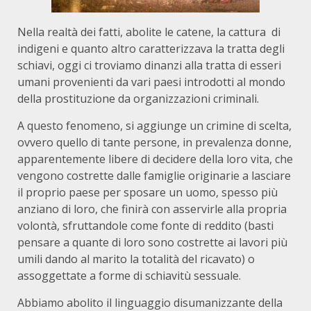
Nella realtà dei fatti, abolite le catene, la cattura di
indigeni e quanto altro caratterizzava la tratta degli
schiavi, oggi ci troviamo dinanzi alla tratta di esseri
umani provenienti da vari paesi introdotti al mondo
della prostituzione da organizzazioni criminali.
A questo fenomeno, si aggiunge un crimine di scelta,
ovvero quello di tante persone, in prevalenza donne,
apparentemente libere di decidere della loro vita, che
vengono costrette dalle famiglie originarie a lasciare
il proprio paese per sposare un uomo, spesso più
anziano di loro, che finirà con asservirle alla propria
volontà, sfruttandole come fonte di reddito (basti
pensare a quante di loro sono costrette ai lavori più
umili dando al marito la totalità del ricavato) o
assoggettate a forme di schiavitù sessuale.
Abbiamo abolito il linguaggio disumanizzante della