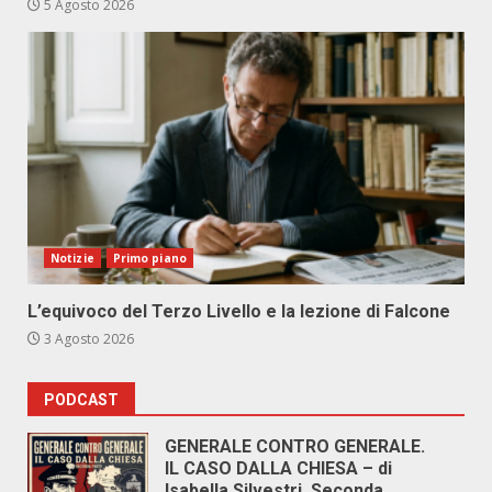
5 Agosto 2026
Notizie
Primo piano
L’equivoco del Terzo Livello e la lezione di Falcone
3 Agosto 2026
PODCAST
GENERALE CONTRO GENERALE.
IL CASO DALLA CHIESA – di
Isabella Silvestri. Seconda