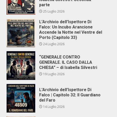
parte
25 Luglio 2026
L’Archivio dell’Ispettore Di
Falco: Un Incubo Arancione
Accende la Notte nel Ventre del
Porto (Capitolo 33)
24 Luglio 2026
“GENERALE CONTRO
GENERALE. IL CASO DALLA
CHIESA” – di Isabella Silvestri
19 Luglio 2026
L’Archivio dell’Ispettore Di
Falco | Capitolo 32: Il Guardiano
del Faro
14 Luglio 2026