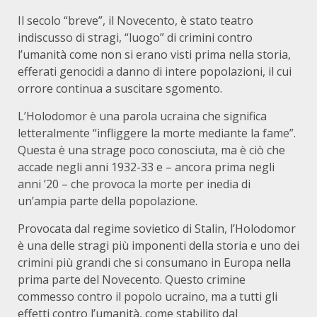
Il secolo “breve”, il Novecento, è stato teatro
indiscusso di stragi, “luogo” di crimini contro
l’umanità come non si erano visti prima nella storia,
efferati genocidi a danno di intere popolazioni, il cui
orrore continua a suscitare sgomento.
L’Holodomor è una parola ucraina che significa
letteralmente “infliggere la morte mediante la fame”.
Questa è una strage poco conosciuta, ma è ciò che
accade negli anni 1932-33 e – ancora prima negli
anni ’20 – che provoca la morte per inedia di
un’ampia parte della popolazione.
Provocata dal regime sovietico di Stalin, l’Holodomor
è una delle stragi più imponenti della storia e uno dei
crimini più grandi che si consumano in Europa nella
prima parte del Novecento. Questo crimine
commesso contro il popolo ucraino, ma a tutti gli
effetti contro l’umanità, come stabilito dal