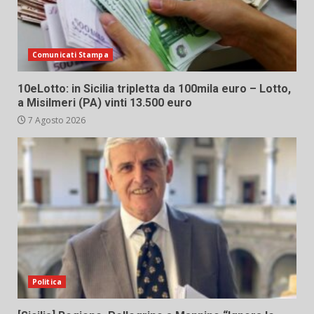
Comunicati Stampa
10eLotto: in Sicilia tripletta da 100mila euro – Lotto,
a Misilmeri (PA) vinti 13.500 euro
7 Agosto 2026
Politica