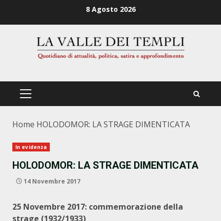
Zum
8 Agosto 2026
Inhalt
springen
PRIMÄRES
MENÜ
Home
HOLODOMOR: LA STRAGE DIMENTICATA
In evidenza
HOLODOMOR: LA STRAGE DIMENTICATA
14 Novembre 2017
25 Novembre 2017: commemorazione della
strage (1932/1933)