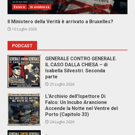
Estero
In evidenza
Il Ministero della Verità è arrivato a Bruxelles?
10 Luglio 2026
PODCAST
GENERALE CONTRO GENERALE.
IL CASO DALLA CHIESA – di
Isabella Silvestri. Seconda
parte
25 Luglio 2026
L’Archivio dell’Ispettore Di
Falco: Un Incubo Arancione
Accende la Notte nel Ventre del
Porto (Capitolo 33)
24 Luglio 2026