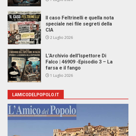
Il caso Feltrinelli e quella nota
speciale nei file segreti della
CIA
2 Luglio 2026
L’Archivio dell’Ispettore Di
Falco | 46909 -Episodio 3 – La
farsa e il fango
1 Luglio 2026
LAMICODELPOPOLO.IT