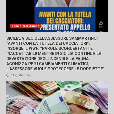
Comunicati Stampa
SICILIA, VIDEO DELL’ASSESSORE SAMMARTINO:
“AVANTI CON LA TUTELA DEI CACCIATORI”.
INSORGE IL WWF: “PAROLE SCONCERTANTI E
INACCETTABILI! MENTRE IN SICILIA CONTINUA LA
DEVASTAZIONE DEGLI INCENDI E LA FAUNA
AGONIZZA PER I CAMBIAMENTI CLIMATICI,
L’ASSESSORE VUOLE PROTEGGERE LE DOPPIETTE”
7 Agosto 2026