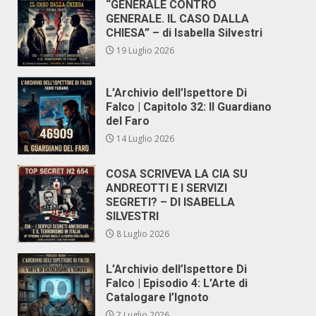
“GENERALE CONTRO
GENERALE. IL CASO DALLA
CHIESA” – di Isabella Silvestri
19 Luglio 2026
L’Archivio dell’Ispettore Di
Falco | Capitolo 32: Il Guardiano
del Faro
14 Luglio 2026
COSA SCRIVEVA LA CIA SU
ANDREOTTI E I SERVIZI
SEGRETI? – DI ISABELLA
SILVESTRI
8 Luglio 2026
L’Archivio dell’Ispettore Di
Falco | Episodio 4: L’Arte di
Catalogare l’Ignoto
7 Luglio 2026