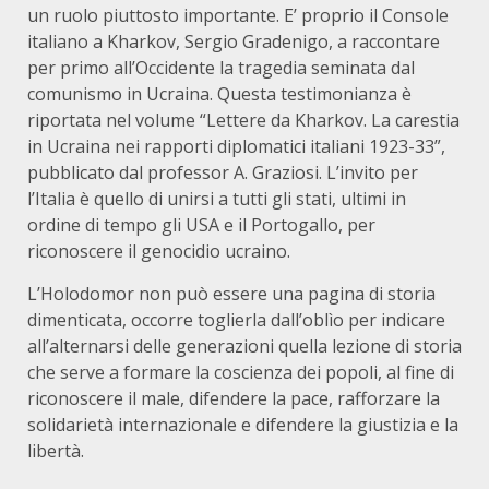
un ruolo piuttosto importante. E’ proprio il Console
italiano a Kharkov, Sergio Gradenigo, a raccontare
per primo all’Occidente la tragedia seminata dal
comunismo in Ucraina. Questa testimonianza è
riportata nel volume “Lettere da Kharkov. La carestia
in Ucraina nei rapporti diplomatici italiani 1923-33”,
pubblicato dal professor A. Graziosi. L’invito per
l’Italia è quello di unirsi a tutti gli stati, ultimi in
ordine di tempo gli USA e il Portogallo, per
riconoscere il genocidio ucraino.
L’Holodomor non può essere una pagina di storia
dimenticata, occorre toglierla dall’oblìo per indicare
all’alternarsi delle generazioni quella lezione di storia
che serve a formare la coscienza dei popoli, al fine di
riconoscere il male, difendere la pace, rafforzare la
solidarietà internazionale e difendere la giustizia e la
libertà.