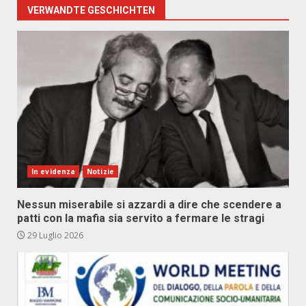
VERWANDTE GESCHICHTEN
In evidenza
Notizie
Nessun miserabile si azzardi a dire che scendere a
patti con la mafia sia servito a fermare le stragi
29 Luglio 2026