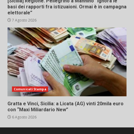
[Sicilia] Regione. Pellegrino a Mannino “Ignora le
basi dei rapporti fra istizuaioni. Ormai è in campagna
elettorale”
7 Agosto 2026
Comunicati Stampa
Gratta e Vinci, Sicilia: a Licata (AG) vinti 20mila euro
con “Maxi Miliardario New”
6 Agosto 2026