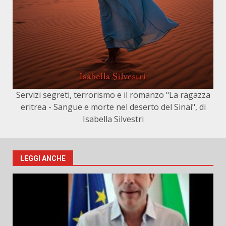
Servizi segreti, terrorismo e il romanzo "La ragazza
eritrea - Sangue e morte nel deserto del Sinai", di
Isabella Silvestri
LEGGI ANCHE