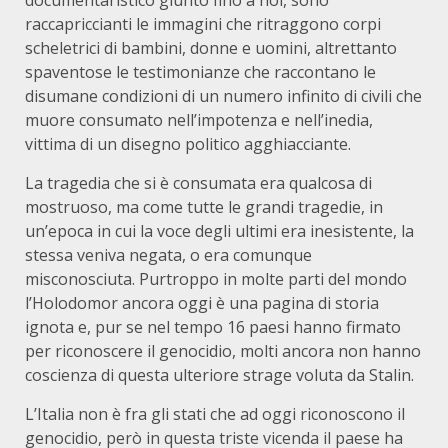
documentaristico giunto fino a noi, sono
raccapriccianti le immagini che ritraggono corpi
scheletrici di bambini, donne e uomini, altrettanto
spaventose le testimonianze che raccontano le
disumane condizioni di un numero infinito di civili che
muore consumato nell’impotenza e nell’inedia,
vittima di un disegno politico agghiacciante.
La tragedia che si è consumata era qualcosa di
mostruoso, ma come tutte le grandi tragedie, in
un’epoca in cui la voce degli ultimi era inesistente, la
stessa veniva negata, o era comunque
misconosciuta. Purtroppo in molte parti del mondo
l’Holodomor ancora oggi è una pagina di storia
ignota e, pur se nel tempo 16 paesi hanno firmato
per riconoscere il genocidio, molti ancora non hanno
coscienza di questa ulteriore strage voluta da Stalin.
L’Italia non è fra gli stati che ad oggi riconoscono il
genocidio, però in questa triste vicenda il paese ha