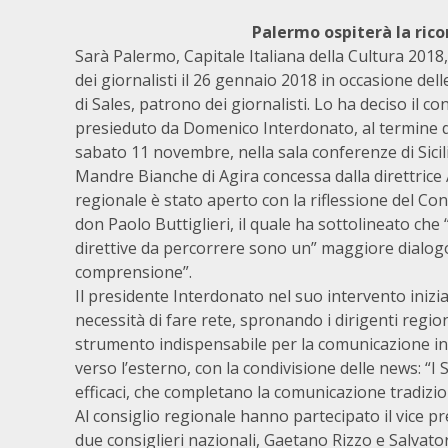
Palermo ospiterà la ricor
Sarà Palermo, Capitale Italiana della Cultura 2018
dei giornalisti il 26 gennaio 2018 in occasione del
di Sales, patrono dei giornalisti. Lo ha deciso il con
presieduto da Domenico Interdonato, al termine de
sabato 11 novembre, nella sala conferenze di Sicili
Mandre Bianche di Agira concessa dalla direttrice 
regionale è stato aperto con la riflessione del Co
don Paolo Buttiglieri, il quale ha sottolineato che 
direttive da percorrere sono un” maggiore dialog
comprensione”.
Il presidente Interdonato nel suo intervento inizia
necessità di fare rete, spronando i dirigenti regiona
strumento indispensabile per la comunicazione int
verso l’esterno, con la condivisione delle news: “I
efficaci, che completano la comunicazione tradizion
Al consiglio regionale hanno partecipato il vice pr
due consiglieri nazionali, Gaetano Rizzo e Salvator