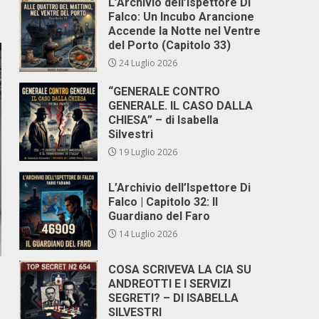
L’Archivio dell’Ispettore Di
Falco: Un Incubo Arancione
Accende la Notte nel Ventre
del Porto (Capitolo 33)
24 Luglio 2026
“GENERALE CONTRO
GENERALE. IL CASO DALLA
CHIESA” – di Isabella
Silvestri
19 Luglio 2026
L’Archivio dell’Ispettore Di
Falco | Capitolo 32: Il
Guardiano del Faro
14 Luglio 2026
COSA SCRIVEVA LA CIA SU
ANDREOTTI E I SERVIZI
SEGRETI? – DI ISABELLA
SILVESTRI