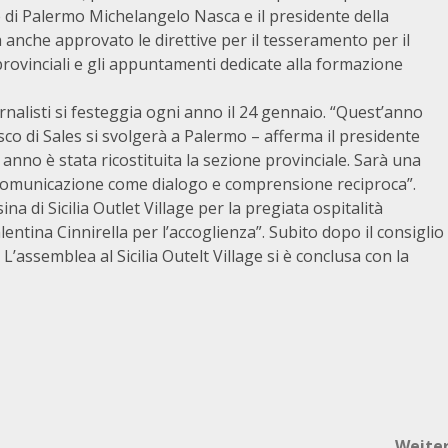
ne di Palermo Michelangelo Nasca e il presidente della
a anche approvato le direttive per il tesseramento per il
 provinciali e gli appuntamenti dedicate alla formazione
rnalisti si festeggia ogni anno il 24 gennaio. “Quest’anno
sco di Sales si svolgerà a Palermo – afferma il presidente
nno è stata ricostituita la sezione provinciale. Sarà una
lla comunicazione come dialogo e comprensione reciproca”.
na di Sicilia Outlet Village per la pregiata ospitalità
lentina Cinnirella per l’accoglienza”. Subito dopo il consiglio
 L’assemblea al Sicilia Outelt Village si è conclusa con la
Weite