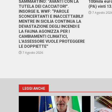
SAMMARTINO: “AVANTI CON LA
100mila euro
TUTELA DEI CACCIATORI”.
(PA) vinti 1
INSORGE IL WWF: “PAROLE
7 Agosto 202
SCONCERTANTI E INACCETTABILI!
MENTRE IN SICILIA CONTINUA LA
DEVASTAZIONE DEGLI INCENDI E
LA FAUNA AGONIZZA PER I
CAMBIAMENTI CLIMATICI,
L’ASSESSORE VUOLE PROTEGGERE
LE DOPPIETTE”
7 Agosto 2026
LEGGI ANCHE