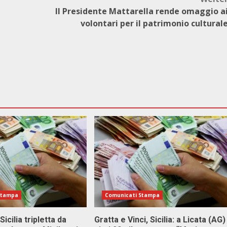
Il Presidente Mattarella rende omaggio a
volontari per il patrimonio cultural
Stampa
Comunicati Stampa
Sicilia tripletta da
Gratta e Vinci, Sicilia: a Licata (AG)