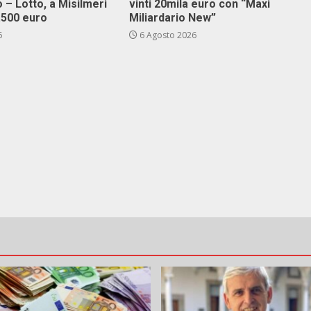
 – Lotto, a Misilmeri
vinti 20mila euro con “Maxi
3.500 euro
Miliardario New”
6
6 Agosto 2026