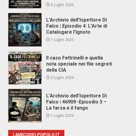
8 Luglio 2026
L’Archivio dell’Ispettore Di
Falco | Episodio 4: L’Arte di
Catalogare l’Ignoto
7 Luglio 2026
Il caso Feltrinelli e quella
nota speciale nei file segreti
della CIA
2 Luglio 2026
L’Archivio dell’Ispettore Di
Falco | 46909 -Episodio 3 –
La farsa e il fango
1 Luglio 2026
r
LAMICODELPOPOLO.IT