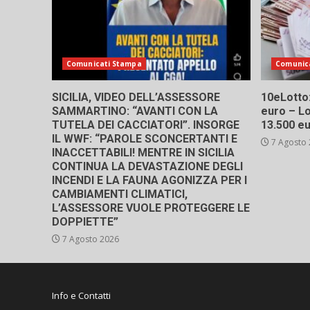
Comunicati Stampa
Comunic
SICILIA, VIDEO DELL’ASSESSORE
10eLotto: 
SAMMARTINO: “AVANTI CON LA
euro – Lo
TUTELA DEI CACCIATORI”. INSORGE
13.500 e
IL WWF: “PAROLE SCONCERTANTI E
7 Agosto
INACCETTABILI! MENTRE IN SICILIA
CONTINUA LA DEVASTAZIONE DEGLI
INCENDI E LA FAUNA AGONIZZA PER I
CAMBIAMENTI CLIMATICI,
L’ASSESSORE VUOLE PROTEGGERE LE
DOPPIETTE”
7 Agosto 2026
Info e Contatti