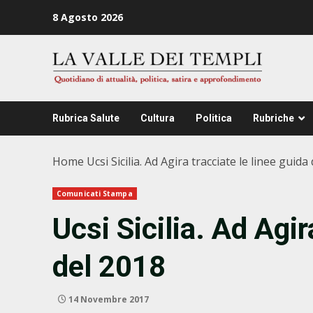
Zum
8 Agosto 2026
Inhalt
springen
Rubrica Salute
Cultura
Politica
Rubriche
Home
Ucsi Sicilia. Ad Agira tracciate le linee guida
Comunicati Stampa
Ucsi Sicilia. Ad Agir
del 2018
14 Novembre 2017