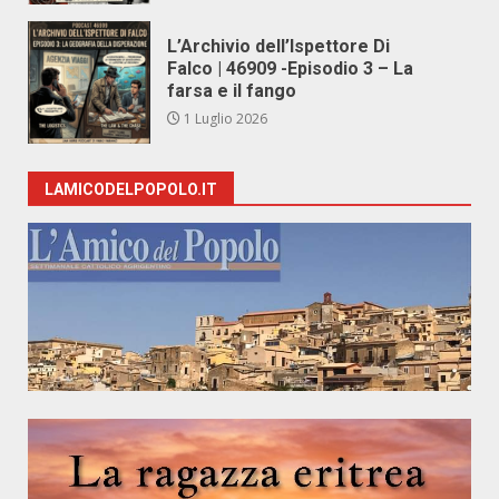
L’Archivio dell’Ispettore Di
Falco | 46909 -Episodio 3 – La
farsa e il fango
1 Luglio 2026
LAMICODELPOPOLO.IT