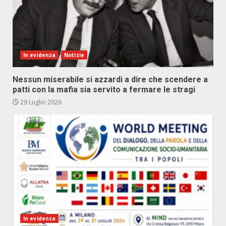
In evidenza
Notizie
Nessun miserabile si azzardi a dire che scendere a
patti con la mafia sia servito a fermare le stragi
29 Luglio 2026
In evidenza