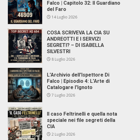
Falco | Capitolo 32: Il Guardiano
del Faro
14 Luglio 2026
COSA SCRIVEVA LA CIA SU
ANDREOTTI E I SERVIZI
SEGRETI? – DI ISABELLA
SILVESTRI
8 Luglio 2026
L’Archivio dell’Ispettore Di
Falco | Episodio 4: L’Arte di
Catalogare l’Ignoto
7 Luglio 2026
Il caso Feltrinelli e quella nota
speciale nei file segreti della
CIA
2 Luglio 2026