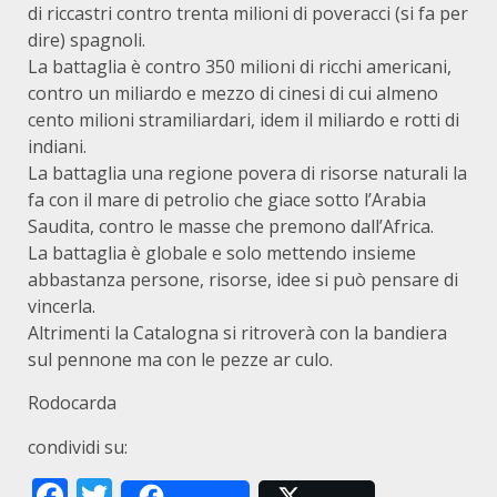
di riccastri contro trenta milioni di poveracci (si fa per
dire) spagnoli.
La battaglia è contro 350 milioni di ricchi americani,
contro un miliardo e mezzo di cinesi di cui almeno
cento milioni stramiliardari, idem il miliardo e rotti di
indiani.
La battaglia una regione povera di risorse naturali la
fa con il mare di petrolio che giace sotto l’Arabia
Saudita, contro le masse che premono dall’Africa.
La battaglia è globale e solo mettendo insieme
abbastanza persone, risorse, idee si può pensare di
vincerla.
Altrimenti la Catalogna si ritroverà con la bandiera
sul pennone ma con le pezze ar culo.
Rodocarda
condividi su:
Facebook
Twitter