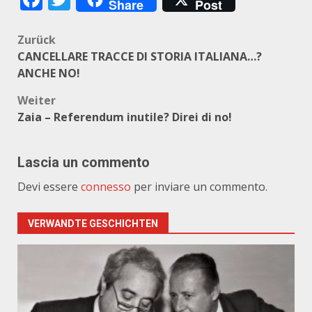
Share
Post
Beitragsnavigation
Zurück
CANCELLARE TRACCE DI STORIA ITALIANA…?
ANCHE NO!
Weiter
Zaia – Referendum inutile? Direi di no!
Lascia un commento
Devi essere
connesso
per inviare un commento.
VERWANDTE GESCHICHTEN