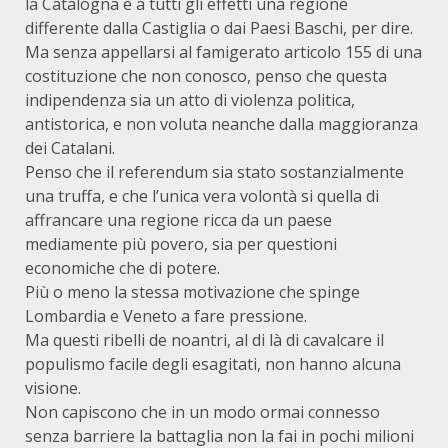
la Catalogna è a tutti gli effetti una reg
ione
differente dalla Castiglia o dai Paesi Baschi, per dire.
Ma senza appellarsi al famigerato articolo 155 di una
costituzione che non conosco, penso che questa
indipendenza sia un atto di violenza politica,
antistorica, e non voluta neanche dalla maggioranza
dei Catalani.
Penso che il referendum sia stato sostanzialmente
una truffa, e che l’unica vera volontà si quella di
affrancare una regione ricca da un paese
mediamente più povero, sia per questioni
economiche che di potere.
Più o meno la stessa motivazione che spinge
Lombardia e Veneto a fare pressione.
Ma questi ribelli de noantri, al di là di cavalcare il
populismo facile degli esagitati, non hanno alcuna
visione.
Non capiscono che in un modo ormai connesso
senza barriere la battaglia non la fai in pochi milioni