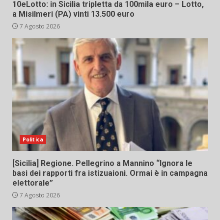
10eLotto: in Sicilia tripletta da 100mila euro – Lotto,
a Misilmeri (PA) vinti 13.500 euro
7 Agosto 2026
Politica
[Sicilia] Regione. Pellegrino a Mannino “Ignora le
basi dei rapporti fra istizuaioni. Ormai è in campagna
elettorale”
7 Agosto 2026