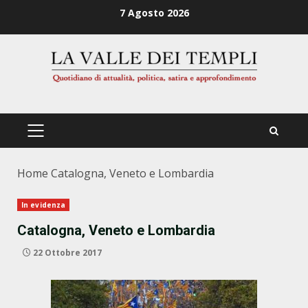
Zum
7 Agosto 2026
Inhalt
springen
PRIMÄRES
MENÜ
Home
Catalogna, Veneto e Lombardia
In evidenza
Catalogna, Veneto e Lombardia
22 Ottobre 2017