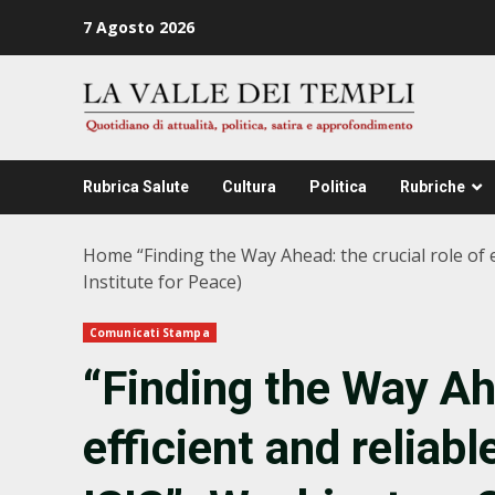
Zum
7 Agosto 2026
Inhalt
springen
Rubrica Salute
Cultura
Politica
Rubriche
Home
“Finding the Way Ahead: the crucial role of
Institute for Peace)
Comunicati Stampa
“Finding the Way Ahe
efficient and reliabl