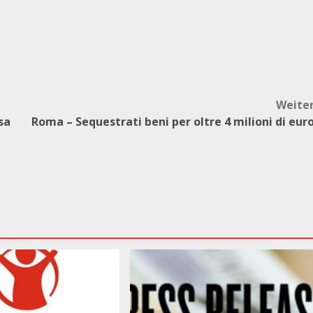
Weite
sa
Roma – Sequestrati beni per oltre 4 milioni di eur