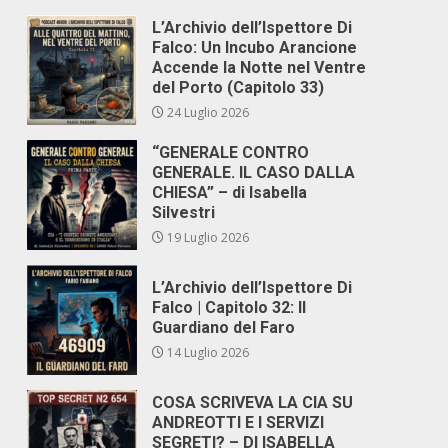
L’Archivio dell’Ispettore Di
Falco: Un Incubo Arancione
Accende la Notte nel Ventre
del Porto (Capitolo 33)
24 Luglio 2026
“GENERALE CONTRO
GENERALE. IL CASO DALLA
CHIESA” – di Isabella
Silvestri
19 Luglio 2026
L’Archivio dell’Ispettore Di
Falco | Capitolo 32: Il
Guardiano del Faro
14 Luglio 2026
COSA SCRIVEVA LA CIA SU
ANDREOTTI E I SERVIZI
SEGRETI? – DI ISABELLA