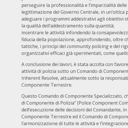
perseguire la professionalità e l’imparzialità delle 
legittimazione del Governo Centrale, in un’ottica p
adeguare i programmi addestrativi agli obiettivi st
la qualità dell’addestramento sulla quantità;
incentrare le attività infondendo la consapevolezz
fiducia della popolazione, approfondendo, oltre ch
tattiche, i principi del community policing e del rigo
organizzativi efficaci già sperimentati, come quello
A conclusione dei lavori, è stata accolta con favor
attività di polizia sotto un Comando di Component
Inherent Resolve, attualmente sotto la responsab
Componente Terrestre.
Questo Comando di Componente Specializzato, c
di Componente di Polizia” (Police Component Co
dell’esecuzione delle decisioni del Comandante, i
Componente Terrestre ed il Comando di Compon
l’armonizzazione di tutte le attività e l’integrazione