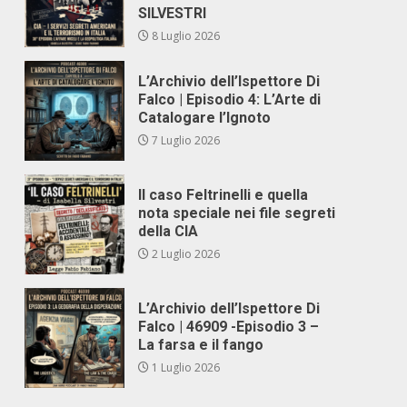
SILVESTRI
8 Luglio 2026
L’Archivio dell’Ispettore Di
Falco | Episodio 4: L’Arte di
Catalogare l’Ignoto
7 Luglio 2026
Il caso Feltrinelli e quella
nota speciale nei file segreti
della CIA
2 Luglio 2026
L’Archivio dell’Ispettore Di
Falco | 46909 -Episodio 3 –
La farsa e il fango
1 Luglio 2026