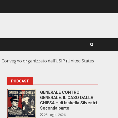
on, Convegno organizzato dall’USIP (United States
PODCAST
GENERALE CONTRO
GENERALE. IL CASO DALLA
CHIESA – di Isabella Silvestri.
Seconda parte
25 Luglio 2026