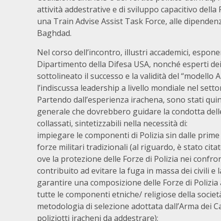
attività addestrative e di sviluppo capacitivo della
una Train Advise Assist Task Force, alle dipenden
Baghdad.
Nel corso dell’incontro, illustri accademici, espone
Dipartimento della Difesa USA, nonché esperti de
sottolineato il successo e la validità del “modello A
l’indiscussa leadership a livello mondiale nel setto
Partendo dall’esperienza irachena, sono stati quindi
generale che dovrebbero guidare la condotta dell
collassati, sintetizzabili nella necessità di:
impiegare le componenti di Polizia sin dalle prime 
forze militari tradizionali (al riguardo, è stato cit
ove la protezione delle Forze di Polizia nei confro
contribuito ad evitare la fuga in massa dei civili e
garantire una composizione delle Forze di Polizi
tutte le componenti etniche/ religiose della socie
metodologia di selezione adottata dall’Arma dei Ca
poliziotti iracheni da addestrare);