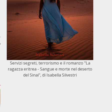
r
o
Servizi segreti, terrorismo e il romanzo "La
ragazza eritrea - Sangue e morte nel deserto
del Sinai", di Isabella Silvestri