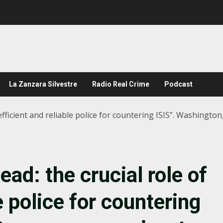
La Zanzara Silvestre
Radio Real Crime
Podcast
 efficient and reliable police for countering ISIS”. Washingt
ad: the crucial role of
e police for countering