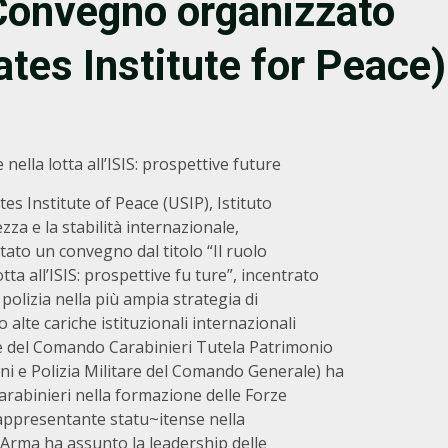
 Convegno organizzato
ates Institute for Peace)
e nella lotta all’ISIS: prospettive future
es Institute of Peace (USIP), Istituto
za e la stabilità internazionale,
itato un convegno dal titolo “Il ruolo
lotta all’ISIS: prospettive fu ture”, incentrato
polizia nella più ampia strategia di
o alte cariche istituzionali internazionali
nte del Comando Carabinieri Tutela Patrimonio
iani e Polizia Militare del Comando Generale) ha
Carabinieri nella formazione delle Forze
 rappresentante statu~itense nella
, l’Arma ha assunto la leadership delle