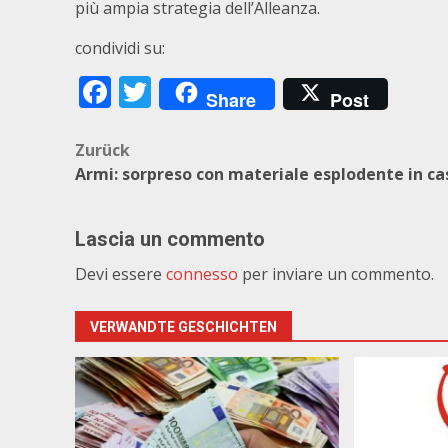
più ampia strategia dell’Alleanza.
condividi su:
Facebook
Twitter
Share
Post
Beitragsnavigation
Zurück
Armi: sorpreso con materiale esplodente in ca
Lascia un commento
Devi essere
connesso
per inviare un commento.
VERWANDTE GESCHICHTEN