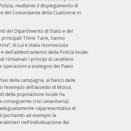
 Polizia, mediante il dispiegamento di
ze del Comandante della Coalizione in
nti del Dipartimento di Stato e del
i principali Think Tank, hanno
rma”, di cui è stata riconosciuta
re dell’addestramento della Polizia locale.
 richiamati i principi di carattere
e operazioni a sostegno dei Paesi
fasi della campagna, al fianco delle
ato l’esempio dell’assedio di Mosul,
nti della popolazione locale ha
 la conseguente crisi umanitaria);
a adeguatamente rappresentativa di
tà (portando ad esempio la
rabinieri nell’individuazione dei