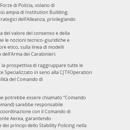
Forze di Polizia, volano di
iù ampia di Institution Building;
rategici dell’Alleanza, privilegiando
a del valore del consenso e della
e le nozioni tecnico-giuridiche e
re etico, sulla linea di modelli
 dell’Arma dei Carabinieri.
e la prospettiva di raggruppare tutte le
e Specializzato in seno alla CJTFOperation
ilità del Comando di
he potrebbe essere chiamato “Comando
mmand) sarebbe responsabile
n coordinazione con il Comando di
ente Aerea, garantendo
 dei principi dello Stability Policing nella