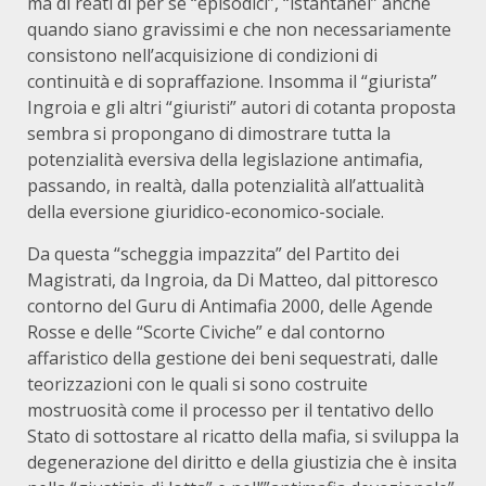
ma di reati di per sé “episodici”, “istantanei” anche
quando siano gravissimi e che non necessariamente
consistono nell’acquisizione di condizioni di
continuità e di sopraffazione. Insomma il “giurista”
Ingroia e gli altri “giuristi” autori di cotanta proposta
sembra si propongano di dimostrare tutta la
potenzialità eversiva della legislazione antimafia,
passando, in realtà, dalla potenzialità all’attualità
della eversione giuridico-economico-sociale.
Da questa “scheggia impazzita” del Partito dei
Magistrati, da Ingroia, da Di Matteo, dal pittoresco
contorno del Guru di Antimafia 2000, delle Agende
Rosse e delle “Scorte Civiche” e dal contorno
affaristico della gestione dei beni sequestrati, dalle
teorizzazioni con le quali si sono costruite
mostruosità come il processo per il tentativo dello
Stato di sottostare al ricatto della mafia, si sviluppa la
degenerazione del diritto e della giustizia che è insita