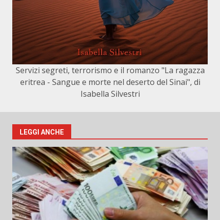
Servizi segreti, terrorismo e il romanzo "La ragazza
eritrea - Sangue e morte nel deserto del Sinai", di
Isabella Silvestri
LEGGI ANCHE