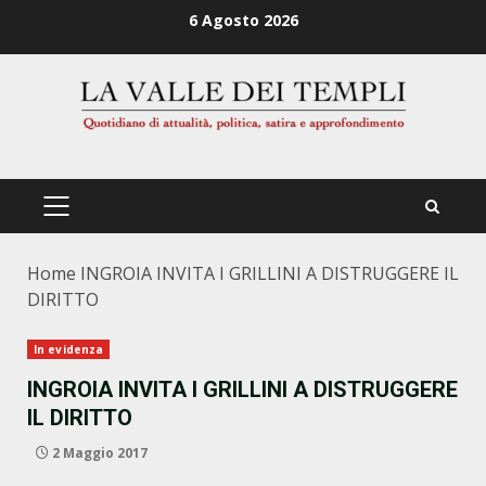
Zum
6 Agosto 2026
Inhalt
springen
PRIMÄRES
MENÜ
Home
INGROIA INVITA I GRILLINI A DISTRUGGERE IL
DIRITTO
In evidenza
INGROIA INVITA I GRILLINI A DISTRUGGERE
IL DIRITTO
2 Maggio 2017