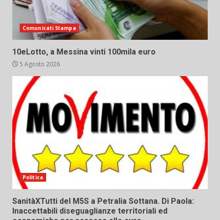
Comunicati Stampa
10eLotto, a Messina vinti 100mila euro
5 Agosto 2026
Politica
SanitàXTutti del M5S a Petralia Sottana. Di Paola:
Inaccettabili diseguaglianze territoriali ed