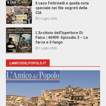
Il caso Feltrinelli e quella nota
speciale nei file segreti della
CIA
2 Luglio 2026
L’Archivio dell’Ispettore Di
Falco | 46909 -Episodio 3 – La
farsa e il fango
1 Luglio 2026
LAMICODELPOPOLO.IT