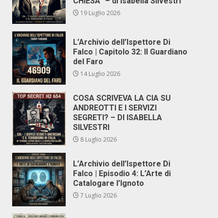
CHIESA” – di Isabella Silvestri
19 Luglio 2026
L’Archivio dell’Ispettore Di
Falco | Capitolo 32: Il Guardiano
del Faro
14 Luglio 2026
COSA SCRIVEVA LA CIA SU
ANDREOTTI E I SERVIZI
SEGRETI? – DI ISABELLA
SILVESTRI
8 Luglio 2026
L’Archivio dell’Ispettore Di
Falco | Episodio 4: L’Arte di
Catalogare l’Ignoto
7 Luglio 2026