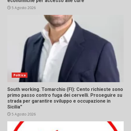
economiche per accesso alle cure
5 Agosto 2026
Politica
South working. Tomarchio (FI): Cento richieste sono
primo passo contro fuga dei cervelli. Proseguire su
strada per garantire sviluppo e occupazione in
Sicilia”
5 Agosto 2026