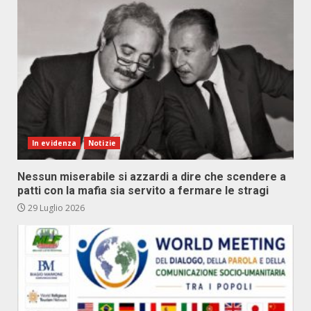
In evidenza
Notizie
Nessun miserabile si azzardi a dire che scendere a
patti con la mafia sia servito a fermare le stragi
29 Luglio 2026