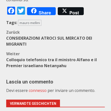
Facebook
Twitter
Share
Post
Tags:
mauro mellini
Beitragsnavigation
Zurück
CONSIDERAZIONI ATROCI SUL MERCATO DEI
MIGRANTI
Weiter
Colloquio telefonico tra il ministro Alfano e il
Premier israeliano Netanyahu
Lascia un commento
Devi essere
connesso
per inviare un commento.
VERWANDTE GESCHICHTEN