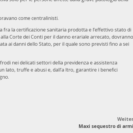
oravano come centralinisti.
za fra la certificazione sanitaria prodotta e l’effettivo stato di
 alla Corte dei Conti per il danno erariale arrecato, dovrann
a ai danni dello Stato, per il quale sono previsti fino a sei
 frodi nei delicati settori della previdenza e assistenza
n lato, truffe e abusi e, dall’a ltro, garantire i benefici
ogno.
Weite
Maxi sequestro di arm