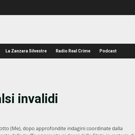
La Zanzara Silvestre
Radio Real Crime
Podcast
lsi invalidi
Gotto (Me), dopo approfondite indagini coordinate dalla