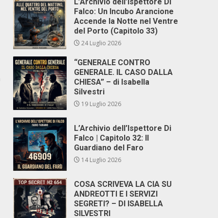
L’Archivio dell’Ispettore Di
Falco: Un Incubo Arancione
Accende la Notte nel Ventre
del Porto (Capitolo 33)
24 Luglio 2026
“GENERALE CONTRO
GENERALE. IL CASO DALLA
n
CHIESA” – di Isabella
Silvestri
19 Luglio 2026
L’Archivio dell’Ispettore Di
Falco | Capitolo 32: Il
Guardiano del Faro
14 Luglio 2026
COSA SCRIVEVA LA CIA SU
ANDREOTTI E I SERVIZI
SEGRETI? – DI ISABELLA
SILVESTRI