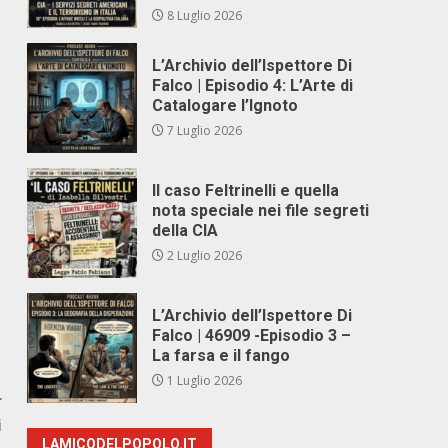
8 Luglio 2026
L’Archivio dell’Ispettore Di
Falco | Episodio 4: L’Arte di
Catalogare l’Ignoto
o
7 Luglio 2026
Il caso Feltrinelli e quella
nota speciale nei file segreti
della CIA
2 Luglio 2026
L’Archivio dell’Ispettore Di
Falco | 46909 -Episodio 3 –
La farsa e il fango
1 Luglio 2026
r
i
LAMICODELPOPOLO.IT