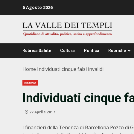
Zum
6 Agosto 2026
Inhalt
springen
Rubrica Salute
Cultura
Politica
Rubriche
Home
Individuati cinque falsi invalidi
Notizie
Individuati cinque fa
27 Aprile 2017
I finanzieri della Tenenza di Barcellona Pozzo di 