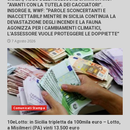
“AVANTI CON LA TUTELA DEI CACCIATORI”.
INSORGE IL WWF: “PAROLE SCONCERTANTI E
INACCETTABILI! MENTRE IN SICILIA CONTINUA LA
DEVASTAZIONE DEGLI INCENDI E LA FAUNA
AGONIZZA PER I CAMBIAMENTI CLIMATICI,
L’ASSESSORE VUOLE PROTEGGERE LE DOPPIETTE”
7 Agosto 2026
Comunicati Stampa
10eLotto: in Sicilia tripletta da 100mila euro – Lotto,
a Misilmeri (PA) vinti 13.500 euro