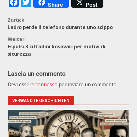
Facebook
Twitter
Share
Post
Beitragsnavigation
Zurück
Ladro perde il telefono durante uno scippo
Weiter
Espulsi 3 cittadini kosovari per motivi di
sicurezza
Lascia un commento
Devi essere
connesso
per inviare un commento.
VERWANDTE GESCHICHTEN