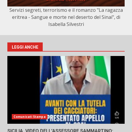
Servizi segreti, terrorismo e il romanzo "La ragazza
eritrea - Sangue e morte nel deserto del Sinai", di
Isabella Silvestri
LEGGI ANCHE
Comunicati Stampa
SICILIA, VIDEO DELL’ASSESSORE SAMMARTINO: