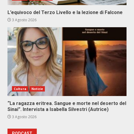
L’equivoco del Terzo Livello e la lezione di Falcone
3 Agosto 2026
Cultura
Notizie
“La ragazza eritrea. Sangue e morte nel deserto del
Sinai”. Intervista a Isabella Silvestri (Autrice)
3 Agosto 2026
PODCAST