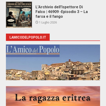
L’Archivio dell’Ispettore Di
Falco | 46909 -Episodio 3 – La
farsa e il fango
1 Luglio 2026
LAMICODELPOPOLO.IT