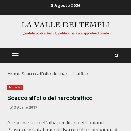
Zum
8 Agosto 2026
Inhalt
springen
PRIMÄRES
MENÜ
Home
Scacco all’olio del narcotraffico
Notizie
Scacco all’olio del narcotraffico
3 Aprile 2017
Alle prime luci dell’alba, i militari del Comando
Provinciale Carabinieri di Bari e della Compagnia di