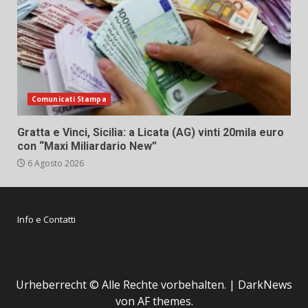
Comunicati Stampa
Gratta e Vinci, Sicilia: a Licata (AG) vinti 20mila euro
con “Maxi Miliardario New”
6 Agosto 2026
Info e Contatti
Urheberrecht © Alle Rechte vorbehalten.
|
DarkNews
von AF themes.