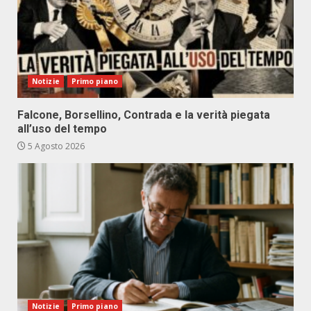
Notizie
Primo piano
Falcone, Borsellino, Contrada e la verità piegata
all’uso del tempo
5 Agosto 2026
Notizie
Primo piano