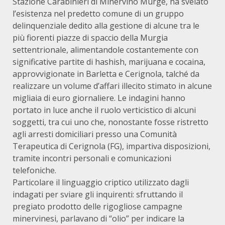
Stazione Carabinieri di Minervino Murge, ha svelato
l’esistenza nel predetto comune di un gruppo
delinquenziale dedito alla gestione di alcune tra le
più fiorenti piazze di spaccio della Murgia
settentrionale, alimentandole costantemente con
significative partite di hashish, marijuana e cocaina,
approvvigionate in Barletta e Cerignola, talché da
realizzare un volume d’affari illecito stimato in alcune
migliaia di euro giornaliere. Le indagini hanno
portato in luce anche il ruolo verticistico di alcuni
soggetti, tra cui uno che, nonostante fosse ristretto
agli arresti domiciliari presso una Comunità
Terapeutica di Cerignola (FG), impartiva disposizioni,
tramite incontri personali e comunicazioni
telefoniche.
Particolare il linguaggio criptico utilizzato dagli
indagati per sviare gli inquirenti: sfruttando il
pregiato prodotto delle rigogliose campagne
minervinesi, parlavano di “olio” per indicare la