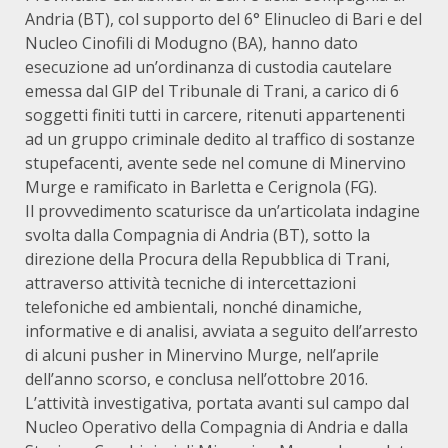
Andria (BT), col supporto del 6° Elinucleo di Bari e del
Nucleo Cinofili di Modugno (BA), hanno dato
esecuzione ad un’ordinanza di custodia cautelare
emessa dal GIP del Tribunale di Trani, a carico di 6
soggetti finiti tutti in carcere, ritenuti appartenenti
ad un gruppo criminale dedito al traffico di sostanze
stupefacenti, avente sede nel comune di Minervino
Murge e ramificato in Barletta e Cerignola (FG).
Il provvedimento scaturisce da un’articolata indagine
svolta dalla Compagnia di Andria (BT), sotto la
direzione della Procura della Repubblica di Trani,
attraverso attività tecniche di intercettazioni
telefoniche ed ambientali, nonché dinamiche,
informative e di analisi, avviata a seguito dell’arresto
di alcuni pusher in Minervino Murge, nell’aprile
dell’anno scorso, e conclusa nell’ottobre 2016.
L’attività investigativa, portata avanti sul campo dal
Nucleo Operativo della Compagnia di Andria e dalla