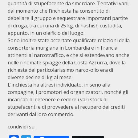
quantità di stupefacente da smerciare. Tentativi vani,
dal momento che l’inchiesta ha consentito di
debellare il gruppo e sequestrare importanti partite
di droga, tra cui una di 25 kg. di hashish custodita,
appunto, in un oleificio del luogo.
Sono inoltre state accertate qualificate relazioni della
consorteria murgiana in Lombardia e in Francia,
attinenti al narcotraffico, e che si estendevano anche
nelle rinomate spiagge della Costa Azzurra, dove la
richiesta del particolarissimo narco-olio era di
diverse decine di kg al mese.
L’inchiesta ha altresì individuato, in seno alla
compagine, i promotori ed organizzatori, nonché gli
incaricati di detenere e cedere i vari stock di
stupefacenti e di provvedere al recupero dei crediti
derivanti dal loro commercio.
condividi su: