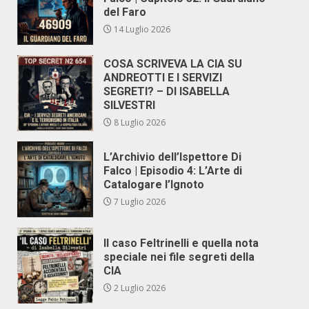
del Faro
14 Luglio 2026
COSA SCRIVEVA LA CIA SU
ANDREOTTI E I SERVIZI
SEGRETI? – DI ISABELLA
SILVESTRI
8 Luglio 2026
L’Archivio dell’Ispettore Di
Falco | Episodio 4: L’Arte di
Catalogare l’Ignoto
7 Luglio 2026
Il caso Feltrinelli e quella nota
speciale nei file segreti della
CIA
2 Luglio 2026