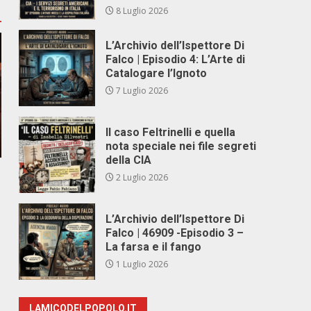
8 Luglio 2026
L’Archivio dell’Ispettore Di
Falco | Episodio 4: L’Arte di
Catalogare l’Ignoto
7 Luglio 2026
Il caso Feltrinelli e quella
nota speciale nei file segreti
della CIA
2 Luglio 2026
L’Archivio dell’Ispettore Di
Falco | 46909 -Episodio 3 –
La farsa e il fango
1 Luglio 2026
LAMICODELPOPOLO.IT