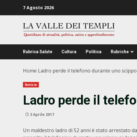
Zum
7 Agosto 2026
Inhalt
springen
Rubrica Salute
Cultura
Politica
Rubriche
Home
Ladro perde il telefono durante uno scippo
Notizie
Ladro perde il telef
3 Aprile 2017
Un maldestro ladro di 52 anni è stato arrestato 