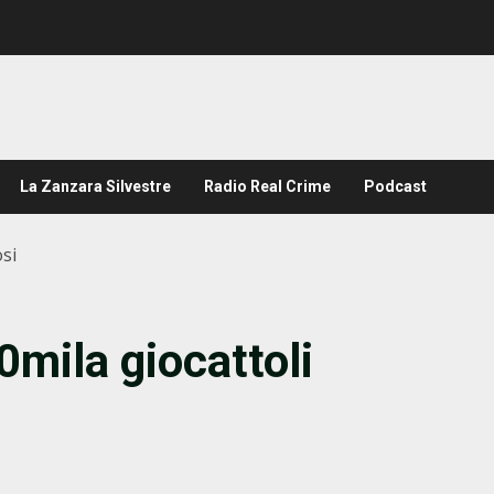
La Zanzara Silvestre
Radio Real Crime
Podcast
osi
0mila giocattoli