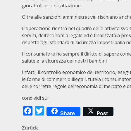
giocattoli, e contraffazione.
Oltre alle sanzioni amministrative, rischiano anche
L’operazione rientra nel quadro delle attività svol
servizi, dell’economia legale ed è finalizzata a pr
rispetto agli standard di sicurezza imposti dalla 
Il consumatore ha sempre il diritto di sapere come
salute e la sicurezza dei nostri bambini.
Infatti, il controllo economico del territorio, eseg
le forme di commercio illegali, tutela i consumator
delle corrette regole dell’economia di mercato e de
condividi su:
Facebook
Twitter
Share
Post
Beitragsnavigation
Zurück