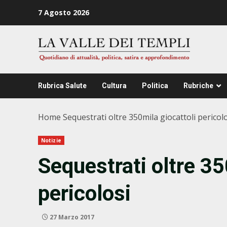
Zum
7 Agosto 2026
Inhalt
springen
Rubrica Salute
Cultura
Politica
Rubriche
Home
Sequestrati oltre 350mila giocattoli pericol
Notizie
Sequestrati oltre 35
pericolosi
27 Marzo 2017