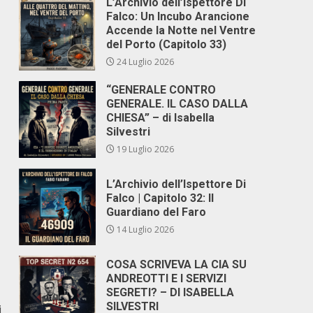
L’Archivio dell’Ispettore Di
Falco: Un Incubo Arancione
Accende la Notte nel Ventre
del Porto (Capitolo 33)
24 Luglio 2026
“GENERALE CONTRO
GENERALE. IL CASO DALLA
CHIESA” – di Isabella
Silvestri
19 Luglio 2026
L’Archivio dell’Ispettore Di
Falco | Capitolo 32: Il
Guardiano del Faro
14 Luglio 2026
COSA SCRIVEVA LA CIA SU
ANDREOTTI E I SERVIZI
SEGRETI? – DI ISABELLA
SILVESTRI
i