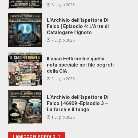
8 Luglio 2026
L’Archivio dell’Ispettore Di
Falco | Episodio 4: L’Arte di
Catalogare l’Ignoto
7 Luglio 2026
Il caso Feltrinelli e quella
nota speciale nei file segreti
della CIA
2 Luglio 2026
L’Archivio dell’Ispettore Di
Falco | 46909 -Episodio 3 –
La farsa e il fango
1 Luglio 2026
r
LAMICODELPOPOLO.IT