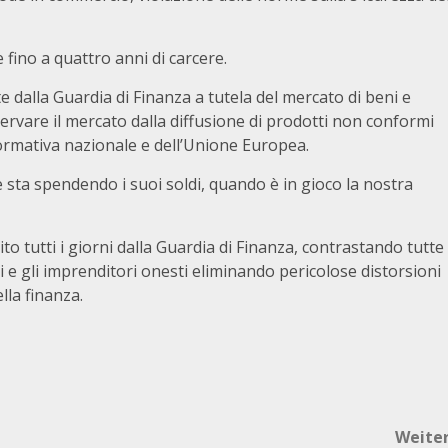
 fino a quattro anni di carcere.
te dalla Guardia di Finanza a tutela del mercato di beni e
eservare il mercato dalla diffusione di prodotti non conformi
normativa nazionale e dell’Unione Europea.
 sta spendendo i suoi soldi, quando è in gioco la nostra
uito tutti i giorni dalla Guardia di Finanza, contrastando tutte
i e gli imprenditori onesti eliminando pericolose distorsioni
lla finanza.
Weite