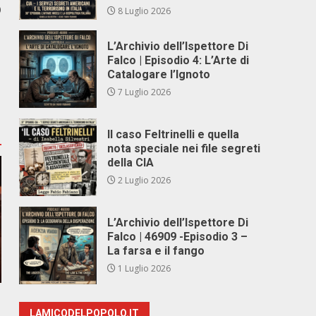
O
8 Luglio 2026
L’Archivio dell’Ispettore Di
Falco | Episodio 4: L’Arte di
Catalogare l’Ignoto
7 Luglio 2026
Il caso Feltrinelli e quella
nota speciale nei file segreti
della CIA
2 Luglio 2026
L’Archivio dell’Ispettore Di
Falco | 46909 -Episodio 3 –
La farsa e il fango
1 Luglio 2026
LAMICODELPOPOLO.IT