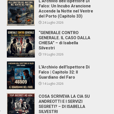
L’Archivio dell’Ispettore Di
Falco: Un Incubo Arancione
Accende la Notte nel Ventre
del Porto (Capitolo 33)
24 Luglio 2026
“GENERALE CONTRO
GENERALE. IL CASO DALLA
CHIESA” – di Isabella
Silvestri
19 Luglio 2026
L’Archivio dell’Ispettore Di
Falco | Capitolo 32: Il
Guardiano del Faro
14 Luglio 2026
COSA SCRIVEVA LA CIA SU
ANDREOTTI E I SERVIZI
SEGRETI? – DI ISABELLA
r
SILVESTRI