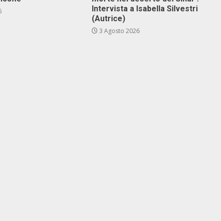
Intervista a Isabella Silvestri
6
(Autrice)
3 Agosto 2026