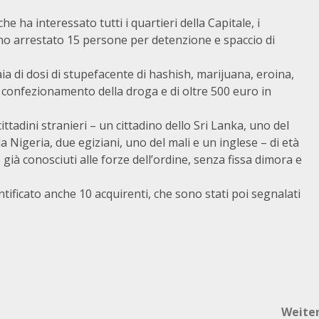
e ha interessato tutti i quartieri della Capitale, i
o arrestato 15 persone per detenzione e spaccio di
a di dosi di stupefacente di hashish, marijuana, eroina,
e confezionamento della droga e di oltre 500 euro in
 cittadini stranieri – un cittadino dello Sri Lanka, uno del
 Nigeria, due egiziani, uno del mali e un inglese – di età
 già conosciuti alle forze dell’ordine, senza fissa dimora e
tificato anche 10 acquirenti, che sono stati poi segnalati
Weite