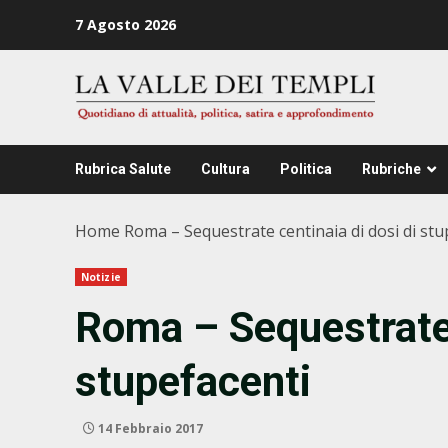
Zum
7 Agosto 2026
Inhalt
springen
Rubrica Salute
Cultura
Politica
Rubriche
Home
Roma – Sequestrate centinaia di dosi di stu
Notizie
Roma – Sequestrate 
stupefacenti
14 Febbraio 2017