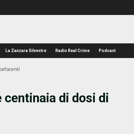
La Zanzara Silvestre
Radio Real Crime
Podcast
pefacenti
centinaia di dosi di