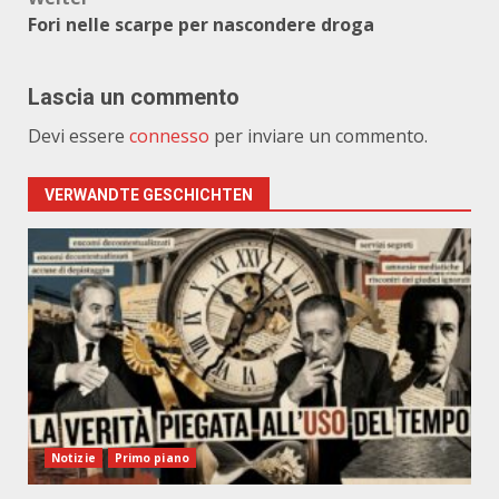
Fori nelle scarpe per nascondere droga
Lascia un commento
Devi essere
connesso
per inviare un commento.
VERWANDTE GESCHICHTEN
Notizie
Primo piano