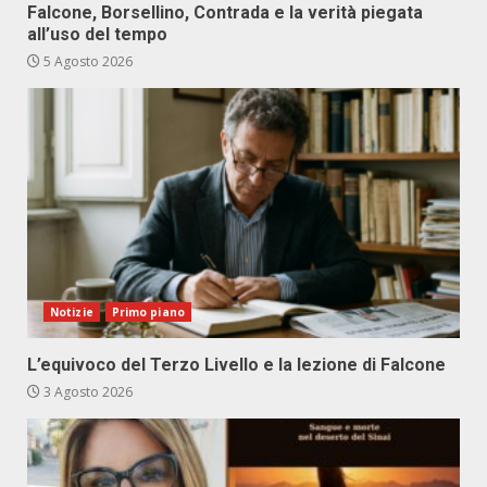
Falcone, Borsellino, Contrada e la verità piegata
all’uso del tempo
5 Agosto 2026
Notizie
Primo piano
L’equivoco del Terzo Livello e la lezione di Falcone
3 Agosto 2026