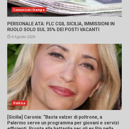
Comunicati Stampa
PERSONALE ATA: FLC CGIL SICILIA, IMMISSIONI IN
RUOLO SOLO SUL 35% DEI POSTI VACANTI
6 Agosto 2026
Politica
[Sicilia] Caronia: “Basta valzer di poltrone, a
Palermo serve un programma per giovani e servizi
efficienti. Pronta alla battaglia per gli ex Pip nella