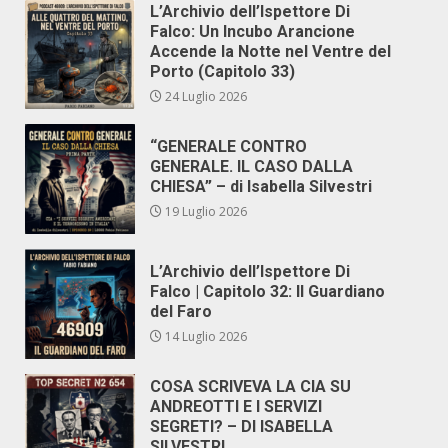
L’Archivio dell’Ispettore Di
Falco: Un Incubo Arancione
Accende la Notte nel Ventre del
Porto (Capitolo 33)
24 Luglio 2026
“GENERALE CONTRO
GENERALE. IL CASO DALLA
CHIESA” – di Isabella Silvestri
19 Luglio 2026
L’Archivio dell’Ispettore Di
Falco | Capitolo 32: Il Guardiano
del Faro
14 Luglio 2026
COSA SCRIVEVA LA CIA SU
ANDREOTTI E I SERVIZI
SEGRETI? – DI ISABELLA
SILVESTRI