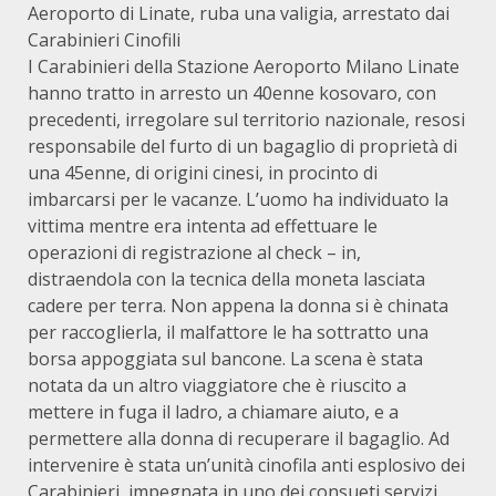
Aeroporto di Linate, ruba una valigia, arrestato dai
Carabinieri Cinofili
I Carabinieri della Stazione Aeroporto Milano Linate
hanno tratto in arresto un 40enne kosovaro, con
precedenti, irregolare sul territorio nazionale, resosi
responsabile del furto di un bagaglio di proprietà di
una 45enne, di origini cinesi, in procinto di
imbarcarsi per le vacanze. L’uomo ha individuato la
vittima mentre era intenta ad effettuare le
operazioni di registrazione al check – in,
distraendola con la tecnica della moneta lasciata
cadere per terra. Non appena la donna si è chinata
per raccoglierla, il malfattore le ha sottratto una
borsa appoggiata sul bancone. La scena è stata
notata da un altro viaggiatore che è riuscito a
mettere in fuga il ladro, a chiamare aiuto, e a
permettere alla donna di recuperare il bagaglio. Ad
intervenire è stata un’unità cinofila anti esplosivo dei
Carabinieri, impegnata in uno dei consueti servizi