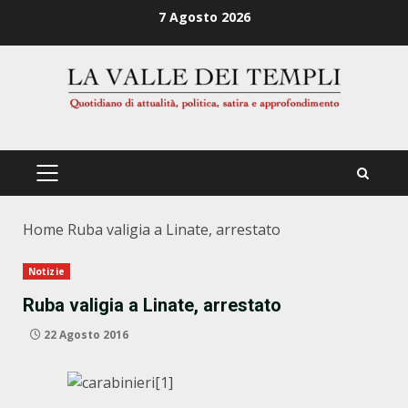
Zum
7 Agosto 2026
Inhalt
springen
PRIMÄRES
MENÜ
Home
Ruba valigia a Linate, arrestato
Notizie
Ruba valigia a Linate, arrestato
22 Agosto 2016