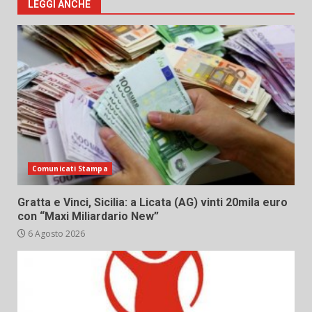
LEGGI ANCHE
Comunicati Stampa
Gratta e Vinci, Sicilia: a Licata (AG) vinti 20mila euro
con “Maxi Miliardario New”
6 Agosto 2026