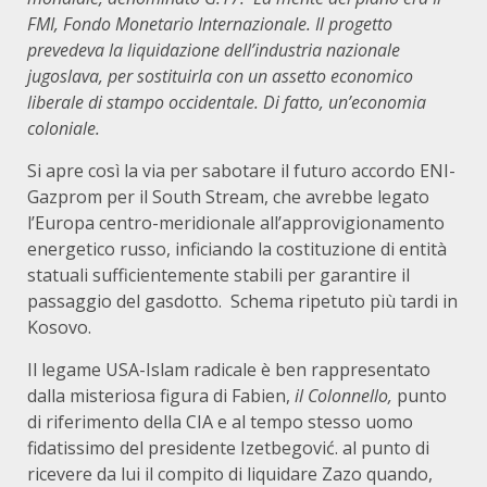
FMI, Fondo Monetario Internazionale. Il progetto
prevedeva la liquidazione dell’industria nazionale
jugoslava, per sostituirla con un assetto economico
liberale di stampo occidentale. Di fatto, un’economia
coloniale.
Si apre così la via per sabotare il futuro accordo ENI-
Gazprom per il South Stream, che avrebbe legato
l’Europa centro-meridionale all’approvigionamento
energetico russo, inficiando la costituzione di entità
statuali sufficientemente stabili per garantire il
passaggio del gasdotto. Schema ripetuto più tardi in
Kosovo.
Il legame USA-Islam radicale è ben rappresentato
dalla misteriosa figura di Fabien,
il Colonnello,
punto
di riferimento della CIA e al tempo stesso uomo
fidatissimo del presidente Izetbegović. al punto di
ricevere da lui il compito di liquidare Zazo quando,