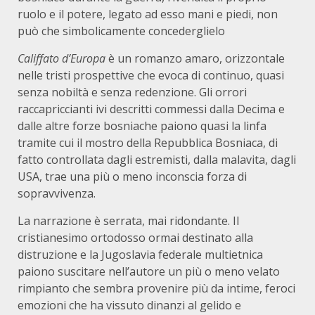
ruolo e il potere, legato ad esso mani e piedi, non
può che simbolicamente concederglielo
Califfato d’Europa
è un romanzo amaro, orizzontale
nelle tristi prospettive che evoca di continuo, quasi
senza nobiltà e senza redenzione. Gli orrori
raccapriccianti ivi descritti commessi dalla Decima e
dalle altre forze bosniache paiono quasi la linfa
tramite cui il mostro della Repubblica Bosniaca, di
fatto controllata dagli estremisti, dalla malavita, dagli
USA, trae una più o meno inconscia forza di
sopravvivenza.
La narrazione è serrata, mai ridondante. Il
cristianesimo ortodosso ormai destinato alla
distruzione e la Jugoslavia federale multietnica
paiono suscitare nell’autore un più o meno velato
rimpianto che sembra provenire più da intime, feroci
emozioni che ha vissuto dinanzi al gelido e