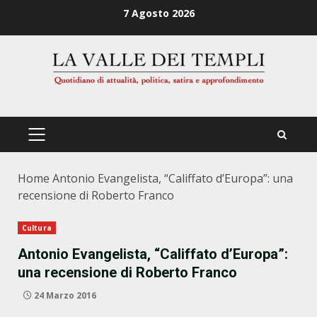
Zum
7 Agosto 2026
Inhalt
springen
PRIMÄRES
MENÜ
Home
Antonio Evangelista, “Califfato d’Europa”: una
recensione di Roberto Franco
Cultura
Antonio Evangelista, “Califfato d’Europa”:
una recensione di Roberto Franco
24 Marzo 2016