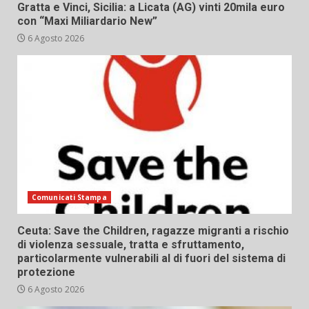
Gratta e Vinci, Sicilia: a Licata (AG) vinti 20mila euro
con “Maxi Miliardario New”
6 Agosto 2026
Comunicati Stampa
Ceuta: Save the Children, ragazze migranti a rischio
di violenza sessuale, tratta e sfruttamento,
particolarmente vulnerabili al di fuori del sistema di
protezione
6 Agosto 2026