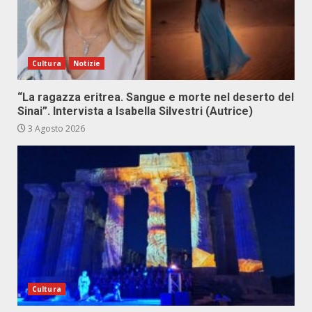
Cultura
Notizie
“La ragazza eritrea. Sangue e morte nel deserto del
Sinai”. Intervista a Isabella Silvestri (Autrice)
3 Agosto 2026
Cultura