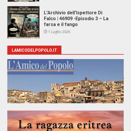
L’Archivio dell’Ispettore Di
Falco | 46909 -Episodio 3 – La
farsa e il fango
1 Luglio 2026
LAMICODELPOPOLO.IT