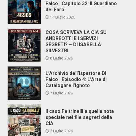
Falco | Capitolo 32: Il Guardiano
del Faro
14 Luglio 2026
COSA SCRIVEVA LA CIA SU
ANDREOTTI E I SERVIZI
SEGRETI? – DI ISABELLA
SILVESTRI
8 Luglio 2026
L’Archivio dell’Ispettore Di
Falco | Episodio 4: L’Arte di
Catalogare l’Ignoto
7 Luglio 2026
Il caso Feltrinelli e quella nota
speciale nei file segreti della
CIA
2 Luglio 2026