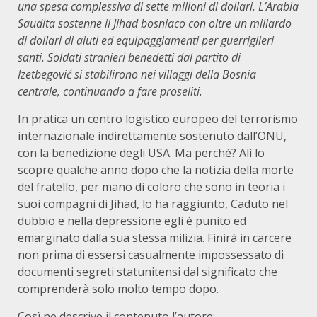
una spesa complessiva di sette milioni di dollari. L’Arabia
Saudita sostenne il Jihad bosniaco con oltre un miliardo
di dollari di aiuti ed equipaggiamenti per guerriglieri
santi. Soldati stranieri benedetti dal partito di
Izetbegović si stabilirono nei villaggi della Bosnia
centrale, continuando a fare proseliti.
In pratica un centro logistico europeo del terrorismo
internazionale indirettamente sostenuto dall’ONU,
con la benedizione degli USA. Ma perché? Alì lo
scopre qualche anno dopo che la notizia della morte
del fratello, per mano di coloro che sono in teoria i
suoi compagni di Jihad, lo ha raggiunto, Caduto nel
dubbio e nella depressione egli è punito ed
emarginato dalla sua stessa milizia. Finirà in carcere
non prima di essersi casualmente impossessato di
documenti segreti statunitensi dal significato che
comprenderà solo molto tempo dopo.
Così ne descrive il contenuto l’autore: