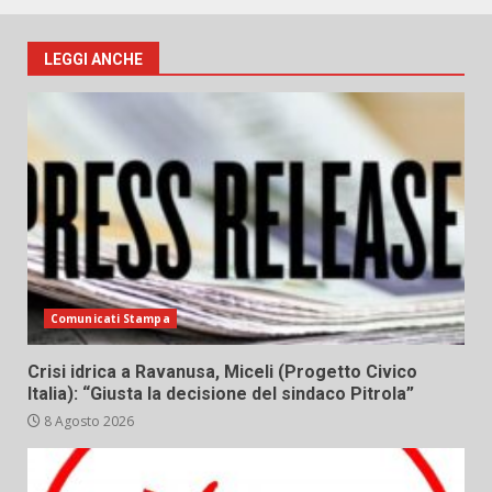
LEGGI ANCHE
Comunicati Stampa
Crisi idrica a Ravanusa, Miceli (Progetto Civico
Italia): “Giusta la decisione del sindaco Pitrola”
8 Agosto 2026