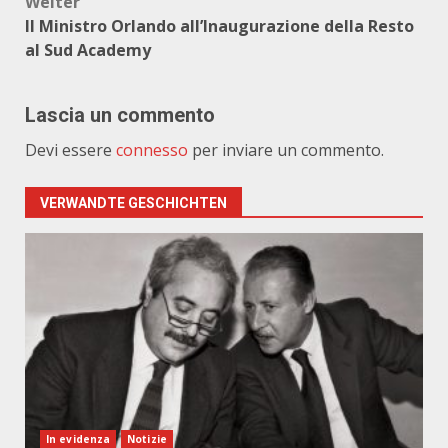
Weiter
Il Ministro Orlando all’Inaugurazione della Resto
al Sud Academy
Lascia un commento
Devi essere
connesso
per inviare un commento.
VERWANDTE GESCHICHTEN
In evidenza
Notizie