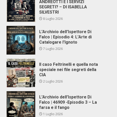
ANDREOTTI E I SERVIZI
SEGRETI? – DI ISABELLA
SILVESTRI
8 Luglio 2026
L’Archivio dell’Ispettore Di
Falco | Episodio 4: L’Arte di
Catalogare l’Ignoto
7 Luglio 2026
Il caso Feltrinelli e quella nota
speciale nei file segreti della
CIA
2 Luglio 2026
L’Archivio dell’Ispettore Di
Falco | 46909 -Episodio 3 – La
farsa e il fango
1 Luglio 2026