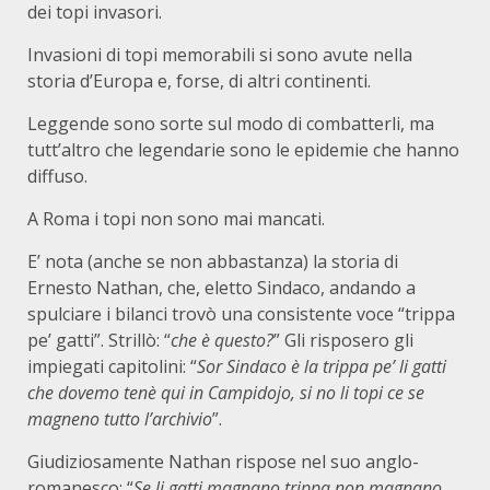
dei topi invasori.
Invasioni di topi memorabili si sono avute nella
storia d’Europa e, forse, di altri continenti.
Leggende sono sorte sul modo di combatterli, ma
tutt’altro che legendarie sono le epidemie che hanno
diffuso.
A Roma i topi non sono mai mancati.
E’ nota (anche se non abbastanza) la storia di
Ernesto Nathan, che, eletto Sindaco, andando a
spulciare i bilanci trovò una consistente voce “trippa
pe’ gatti”. Strillò: “
che è questo?
” Gli risposero gli
impiegati capitolini: “
Sor Sindaco è la trippa pe’ li gatti
che dovemo tenè qui in Campidojo, si no li topi ce se
magneno tutto l’archivio
”.
Giudiziosamente Nathan rispose nel suo anglo-
romanesco: “
Se li gatti magnano trippa non magnano