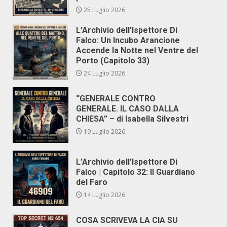
25 Luglio 2026
L’Archivio dell’Ispettore Di
Falco: Un Incubo Arancione
Accende la Notte nel Ventre del
Porto (Capitolo 33)
24 Luglio 2026
“GENERALE CONTRO
GENERALE. IL CASO DALLA
CHIESA” – di Isabella Silvestri
19 Luglio 2026
L’Archivio dell’Ispettore Di
Falco | Capitolo 32: Il Guardiano
del Faro
14 Luglio 2026
COSA SCRIVEVA LA CIA SU