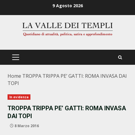
Zum
9 Agosto 2026
Inhalt
springen
PRIMÄRES
MENÜ
Home
TROPPA TRIPPA PE’ GATTI: ROMA INVASA DAI
TOPI
In evidenza
TROPPA TRIPPA PE’ GATTI: ROMA INVASA
DAI TOPI
8 Marzo 2016