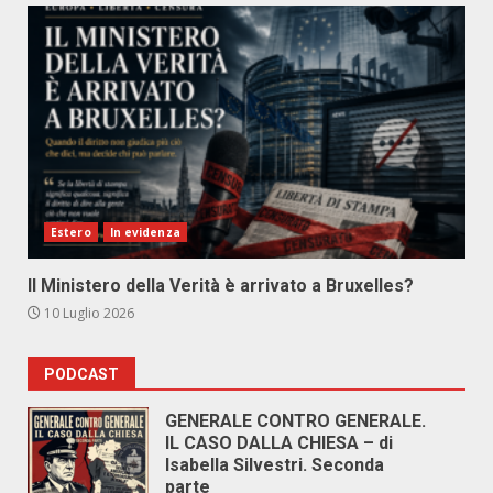
Estero
In evidenza
Il Ministero della Verità è arrivato a Bruxelles?
10 Luglio 2026
PODCAST
GENERALE CONTRO GENERALE.
IL CASO DALLA CHIESA – di
Isabella Silvestri. Seconda
parte