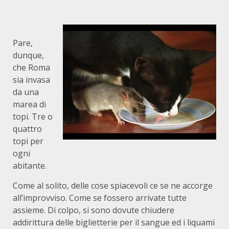
Pare,
dunque,
che Roma
sia invasa
da una
marea di
topi. Tre o
quattro
topi per
ogni
abitante.
Come al solito, delle cose spiacevoli ce se ne accorge
all’improvviso. Come se fossero arrivate tutte
assieme. Di colpo, si sono dovute chiudere
addirittura delle biglietterie per il sangue ed i liquami