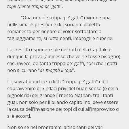
topi! Niente trippa pe’ gatti”.
“Qua nun c’è trippa pe’ gatti” divenne una
bellissima espressione del sonante dialetto
romanesco per negare di voler sottostare a
taglieggiamenti, sfruttamenti, imbrogli e ruberie.
La crescita esponenziale dei ratti della Capitale è
dunque la prova (ammesso che ve ne fosse bisogno)
che, invece, c’è tanta trippa pe’ gatti, così che i gatti
non si curano “
de magnà li topi
”.
La sovrabbondanza della “trippa pe’ gatti” ed il
sopravvenire di Sindaci privi del buon senso (e della
pignoleria) del grande Ernesto Nathan, tra i tanti
guai, non solo per il bilancio capitolino, deve essere
la causa dell’invasione dei topi di cui all’improvviso ci
si è accorti.
Non so se nei programmi altisonanti dei vari