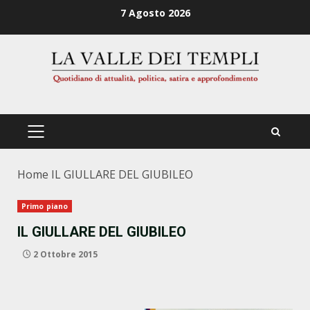
Zum
7 Agosto 2026
Inhalt
springen
PRIMÄRES
MENÜ
Home
IL GIULLARE DEL GIUBILEO
Primo piano
IL GIULLARE DEL GIUBILEO
2 Ottobre 2015