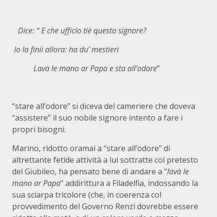
Dice: “
E che ufficio tiè questo signore?
Io la finii allora: ha du’ mestieri
Lava le mano ar Papa e sta all’odore
”
“stare all’odore” si diceva del cameriere che doveva
“assistere” il suo nobile signore intento a fare i
propri bisogni.
Marino, ridotto oramai a “stare all’odore” di
altrettante fetide attività a lui sottratte col pretesto
del Giubileo, ha pensato bene di andare a “
lavà le
mano ar Papa
” addirittura a Filadelfia, indossando la
sua sciarpa tricolore (che, in coerenza col
provvedimento del Governo Renzi dovrebbe essere