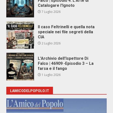
Falco | Episodio 4: L’Arte di
Catalogare l’Ignoto
7 Luglio 2026
Il caso Feltrinelli e quella nota
speciale nei file segreti della
CIA
2 Luglio 2026
L’Archivio dell’Ispettore Di
Falco | 46909 -Episodio 3 – La
farsa e il fango
1 Luglio 2026
LAMICODELPOPOLO.IT