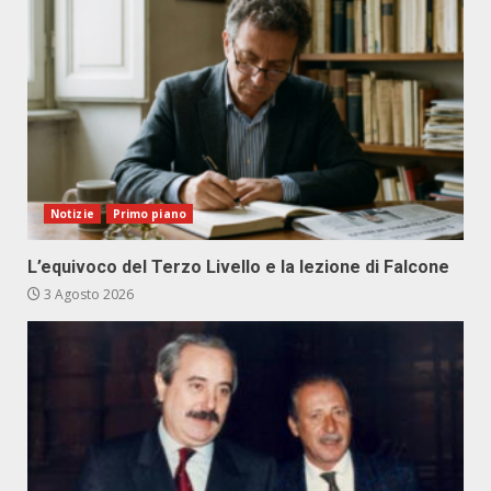
Notizie
Primo piano
L’equivoco del Terzo Livello e la lezione di Falcone
3 Agosto 2026