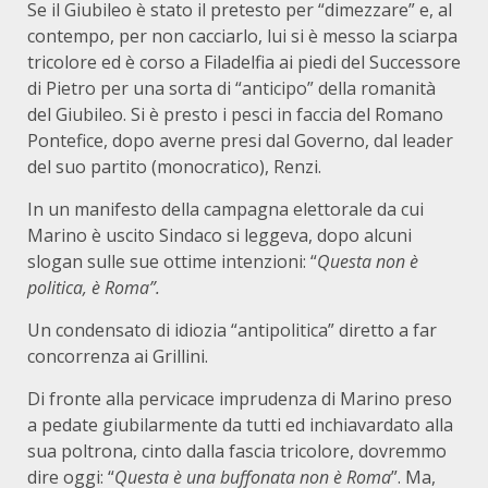
Se il Giubileo è stato il pretesto per “dimezzare” e, al
contempo, per non cacciarlo, lui si è messo la sciarpa
tricolore ed è corso a Filadelfia ai piedi del Successore
di Pietro per una sorta di “anticipo” della romanità
del Giubileo. Si è presto i pesci in faccia del Romano
Pontefice, dopo averne presi dal Governo, dal leader
del suo partito (monocratico), Renzi.
In un manifesto della campagna elettorale da cui
Marino è uscito Sindaco si leggeva, dopo alcuni
slogan sulle sue ottime intenzioni: “
Questa non è
politica, è Roma”.
Un condensato di idiozia “antipolitica” diretto a far
concorrenza ai Grillini.
Di fronte alla pervicace imprudenza di Marino preso
a pedate giubilarmente da tutti ed inchiavardato alla
sua poltrona, cinto dalla fascia tricolore, dovremmo
dire oggi: “
Questa è una buffonata non è Roma
”. Ma,