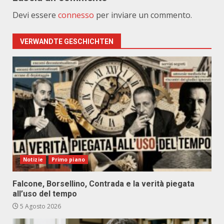
Devi essere
connesso
per inviare un commento.
VERWANDTE GESCHICHTEN
Notizie
Primo piano
Falcone, Borsellino, Contrada e la verità piegata
all’uso del tempo
5 Agosto 2026