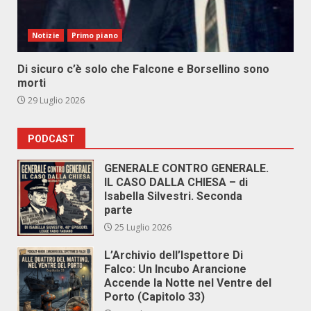
Notizie
Primo piano
Di sicuro c’è solo che Falcone e Borsellino sono
morti
29 Luglio 2026
PODCAST
GENERALE CONTRO GENERALE.
IL CASO DALLA CHIESA – di
Isabella Silvestri. Seconda
parte
25 Luglio 2026
L’Archivio dell’Ispettore Di
Falco: Un Incubo Arancione
Accende la Notte nel Ventre del
Porto (Capitolo 33)