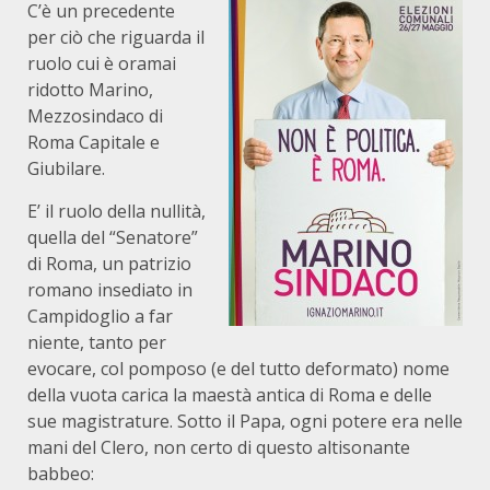
C’è un precedente
per ciò che riguarda il
ruolo cui è oramai
ridotto Marino,
Mezzosindaco di
Roma Capitale e
Giubilare.
E’ il ruolo della nullità,
quella del “Senatore”
di Roma, un patrizio
romano insediato in
Campidoglio a far
niente, tanto per
evocare, col pomposo (e del tutto deformato) nome
della vuota carica la maestà antica di Roma e delle
sue magistrature. Sotto il Papa, ogni potere era nelle
mani del Clero, non certo di questo altisonante
babbeo: