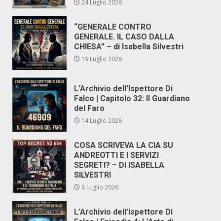
24 Luglio 2026
“GENERALE CONTRO
GENERALE. IL CASO DALLA
CHIESA” – di Isabella Silvestri
19 Luglio 2026
L’Archivio dell’Ispettore Di
Falco | Capitolo 32: Il Guardiano
del Faro
14 Luglio 2026
COSA SCRIVEVA LA CIA SU
ANDREOTTI E I SERVIZI
SEGRETI? – DI ISABELLA
SILVESTRI
8 Luglio 2026
L’Archivio dell’Ispettore Di