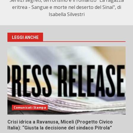
Servizi segreti, terrorismo e il romanzo "La ragazza
eritrea - Sangue e morte nel deserto del Sinai", di
Isabella Silvestri
LEGGI ANCHE
Comunicati Stampa
Crisi idrica a Ravanusa, Miceli (Progetto Civico
Italia): “Giusta la decisione del sindaco Pitrola”