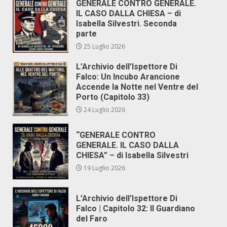
GENERALE CONTRO GENERALE.
IL CASO DALLA CHIESA – di
Isabella Silvestri. Seconda
parte
25 Luglio 2026
L’Archivio dell’Ispettore Di
Falco: Un Incubo Arancione
Accende la Notte nel Ventre del
Porto (Capitolo 33)
24 Luglio 2026
“GENERALE CONTRO
GENERALE. IL CASO DALLA
CHIESA” – di Isabella Silvestri
19 Luglio 2026
L’Archivio dell’Ispettore Di
Falco | Capitolo 32: Il Guardiano
del Faro