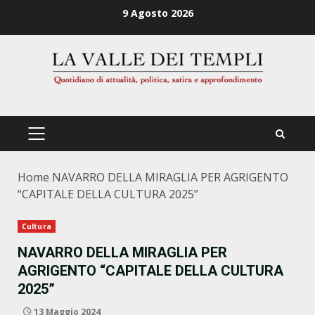
Zum
9 Agosto 2026
Inhalt
springen
PRIMÄRES
MENÜ
Home
NAVARRO DELLA MIRAGLIA PER AGRIGENTO
“CAPITALE DELLA CULTURA 2025”
Cultura
NAVARRO DELLA MIRAGLIA PER
AGRIGENTO “CAPITALE DELLA CULTURA
2025”
13 Maggio 2024