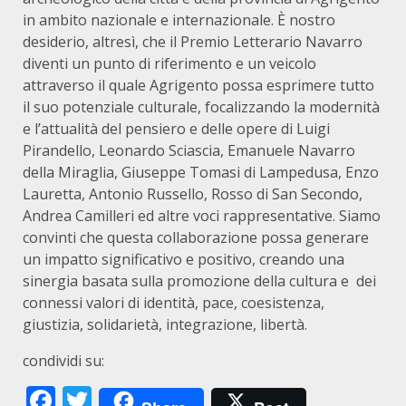
in ambito nazionale e internazionale. È nostro
desiderio, altresì, che il Premio Letterario Navarro
diventi un punto di riferimento e un veicolo
attraverso il quale Agrigento possa esprimere tutto
il suo potenziale culturale, focalizzando la modernità
e l’attualità del pensiero e delle opere di Luigi
Pirandello, Leonardo Sciascia, Emanuele Navarro
della Miraglia, Giuseppe Tomasi di Lampedusa, Enzo
Lauretta, Antonio Russello, Rosso di San Secondo,
Andrea Camilleri ed altre voci rappresentative. Siamo
convinti che questa collaborazione possa generare
un impatto significativo e positivo, creando una
sinergia basata sulla promozione della cultura e dei
connessi valori di identità, pace, coesistenza,
giustizia, solidarietà, integrazione, libertà.
condividi su:
Facebook
Twitter