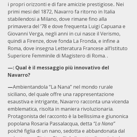
i propri orizzonti e di fare amicizie prestigiose.. Nei
primi mesi del 1872, Navarro fa ritorno in Italia
stabilendosi a Milano, dove rimane fino alla
primavera del ’78 e dove frequenta Luigi Capuana e
Giovanni Verga, negli anni in cui nasce il Verismo,
quindi a Firenze, dove fonda La Fronda, e infine a
Roma, dove insegna Letteratura Francese all’Istituto
Superiore Femminile di Magistero di Roma.
.
—: Qual è il messaggio più innovativo del
Navarro?
—
Ambientandola “La Nana” nel mondo rurale
siciliano, del quale offre una rappresentazione
esaustiva e intrigante, Navarro racconta una vicenda
emblematica, risolta in maniera rivoluzionaria.
Protagonista del racconto è la bellissima e giunonica
popolana Rosaria Passalacqua, detta
“La Nana”
poiché figlia di un nano, sedotta e abbandonata dal