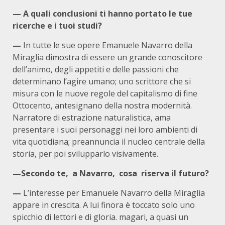
— A quali conclusioni ti hanno portato le tue
ricerche e i tuoi studi?
—
In tutte le sue opere Emanuele Navarro della
Miraglia dimostra di essere un grande conoscitore
dell’animo, degli appetiti e delle passioni che
determinano l’agire umano; uno scrittore che si
misura con le nuove regole del capitalismo di fine
Ottocento, antesignano della nostra modernità.
Narratore di estrazione naturalistica, ama
presentare i suoi personaggi nei loro ambienti di
vita quotidiana; preannuncia il nucleo centrale della
storia, per poi svilupparlo visivamente.
—Secondo te, a Navarro, cosa riserva il futuro?
—
L’interesse per Emanuele Navarro della Miraglia
appare in crescita. A lui finora è toccato solo uno
spicchio di lettori e di gloria. magari, a quasi un