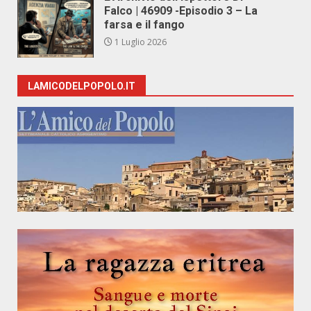
Falco | 46909 -Episodio 3 – La
farsa e il fango
1 Luglio 2026
LAMICODELPOPOLO.IT