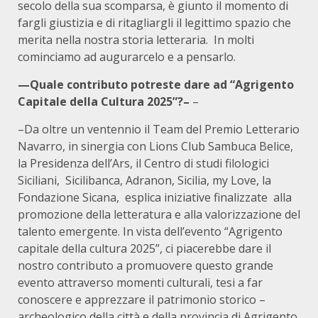
secolo della sua scomparsa, è giunto il momento di
fargli giustizia e di ritagliargli il legittimo spazio che
merita nella nostra storia letteraria. In molti
cominciamo ad augurarcelo e a pensarlo.
—Quale contributo potreste dare ad “Agrigento
Capitale della Cultura 2025”?–
–
–Da oltre un ventennio il Team del Premio Letterario
Navarro, in sinergia con Lions Club Sambuca Belice,
la Presidenza dell’Ars, il Centro di studi filologici
Siciliani, Sicilibanca, Adranon, Sicilia, my Love, la
Fondazione Sicana, esplica iniziative finalizzate alla
promozione della letteratura e alla valorizzazione del
talento emergente. In vista dell’evento “Agrigento
capitale della cultura 2025”, ci piacerebbe dare il
nostro contributo a promuovere questo grande
evento attraverso momenti culturali, tesi a far
conoscere e apprezzare il patrimonio storico –
archeologico della città e della provincia di Agrigento