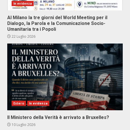
In evidenza
Al Milano la tre giorni del World Meeting per il
Dialogo, la Parola e la Comunicazione Socio-
Umanitaria tra i Popoli
22 Luglio 2026
Estero
In evidenza
Il Ministero della Verità è arrivato a Bruxelles?
10 Luglio 2026