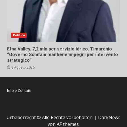
Politica
Etna Valley. 7,2 mln per servizio idrico. Timarchio
“Governo Schifani mantiene impegni per intervento
strategico”
8 Agosto 2026
Info e Contatti
Urheberrecht © Alle Rechte vorbehalten.
|
DarkNews
von AF themes.