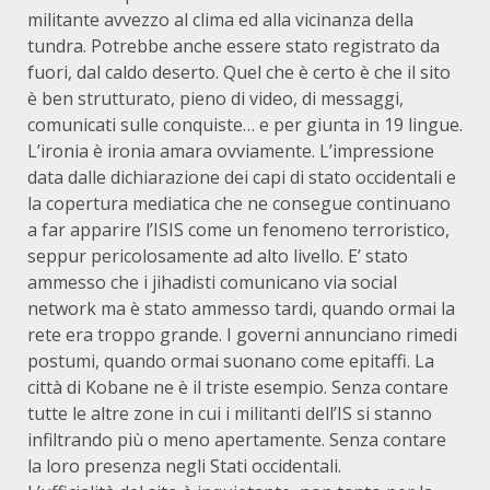
militante avvezzo al clima ed alla vicinanza della
tundra. Potrebbe anche essere stato registrato da
fuori, dal caldo deserto. Quel che è certo è che il sito
è ben strutturato, pieno di video, di messaggi,
comunicati sulle conquiste… e per giunta in 19 lingue.
L’ironia è ironia amara ovviamente. L’impressione
data dalle dichiarazione dei capi di stato occidentali e
la copertura mediatica che ne consegue continuano
a far apparire l’ISIS come un fenomeno terroristico,
seppur pericolosamente ad alto livello. E’ stato
ammesso che i jihadisti comunicano via social
network ma è stato ammesso tardi, quando ormai la
rete era troppo grande. I governi annunciano rimedi
postumi, quando ormai suonano come epitaffi. La
città di Kobane ne è il triste esempio. Senza contare
tutte le altre zone in cui i militanti dell’IS si stanno
infiltrando più o meno apertamente. Senza contare
la loro presenza negli Stati occidentali.