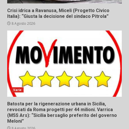
Crisi idrica a Ravanusa, Miceli (Progetto Civico
Italia): “Giusta la decisione del sindaco Pitrola”
8 Agosto 2026
Varie
Batosta per la rigenerazione urbana in Sicilia,
revocati da Roma progetti per 44 milioni. Varrica
(M5S Ars): “Sicilia bersaglio preferito del governo
Meloni”
8 Agosto 2026