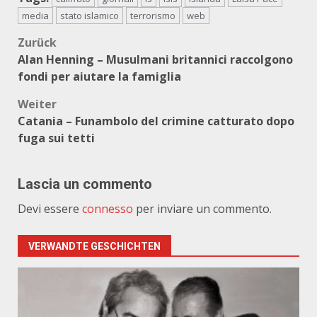
media
stato islamico
terrorismo
web
Beitragsnavigation
Zurück
Alan Henning – Musulmani britannici raccolgono
fondi per aiutare la famiglia
Weiter
Catania – Funambolo del crimine catturato dopo
fuga sui tetti
Lascia un commento
Devi essere
connesso
per inviare un commento.
VERWANDTE GESCHICHTEN