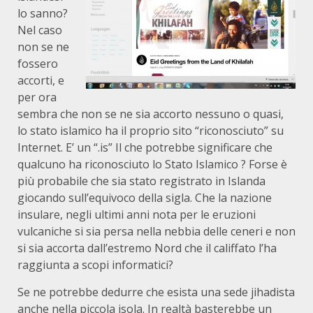
lo sanno?
Nel caso
non se ne
fossero
accorti, e
per ora
sembra che non se ne sia accorto nessuno o quasi,
lo stato islamico ha il proprio sito “riconosciuto” su
Internet. E’ un “.is” Il che potrebbe significare che
qualcuno ha riconosciuto lo Stato Islamico ? Forse è
più probabile che sia stato registrato in Islanda
giocando sull’equivoco della sigla. Che la nazione
insulare, negli ultimi anni nota per le eruzioni
vulcaniche si sia persa nella nebbia delle ceneri e non
si sia accorta dall’estremo Nord che il califfato l’ha
raggiunta a scopi informatici?
Se ne potrebbe dedurre che esista una sede jihadista
anche nella piccola isola. In realtà basterebbe un