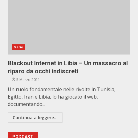
Varie
Blackout Internet in Libia – Un massacro al
riparo da occhi indiscreti
5 Marzo 2011
Un ruolo fondamentale nelle rivolte in Tunisia,
Egitto, Iran e Libia, lo ha giocato il web,
documentando...
Continua a leggere...
PODCAST