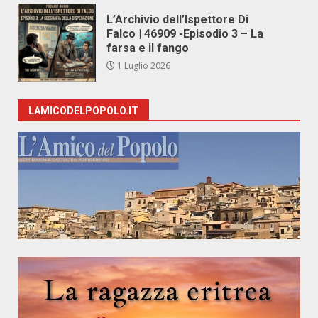
L’Archivio dell’Ispettore Di
Falco | 46909 -Episodio 3 – La
farsa e il fango
1 Luglio 2026
LAMICODELPOPOLO.IT