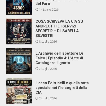
del Faro
14 Luglio 2026
COSA SCRIVEVA LA CIA SU
ANDREOTTI E I SERVIZI
SEGRETI? – DI ISABELLA
SILVESTRI
8 Luglio 2026
L’Archivio dell’Ispettore Di
Falco | Episodio 4: L’Arte di
Catalogare l’Ignoto
7 Luglio 2026
Il caso Feltrinelli e quella nota
speciale nei file segreti della
CIA
2 Luglio 2026