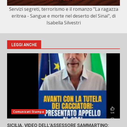
Servizi segreti, terrorismo e il romanzo "La ragazza
eritrea - Sangue e morte nel deserto del Sinai", di
Isabella Silvestri
LEGGI ANCHE
Comunicati Stampa
SICILIA, VIDEO DELL’ASSESSORE SAMMARTINO: