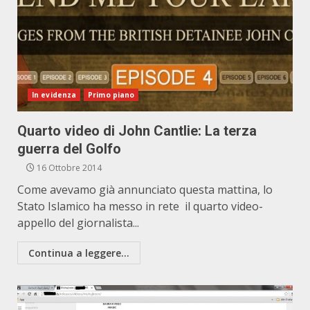
In evidenza
Primo piano
Quarto video di John Cantlie: La terza
guerra del Golfo
16 Ottobre 2014
Come avevamo già annunciato questa mattina, lo
Stato Islamico ha messo in rete il quarto video-
appello del giornalista...
Continua a leggere...