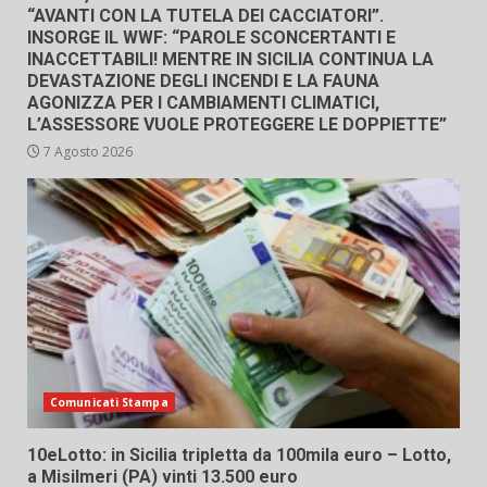
“AVANTI CON LA TUTELA DEI CACCIATORI”.
INSORGE IL WWF: “PAROLE SCONCERTANTI E
INACCETTABILI! MENTRE IN SICILIA CONTINUA LA
DEVASTAZIONE DEGLI INCENDI E LA FAUNA
AGONIZZA PER I CAMBIAMENTI CLIMATICI,
L’ASSESSORE VUOLE PROTEGGERE LE DOPPIETTE”
7 Agosto 2026
Comunicati Stampa
10eLotto: in Sicilia tripletta da 100mila euro – Lotto,
a Misilmeri (PA) vinti 13.500 euro