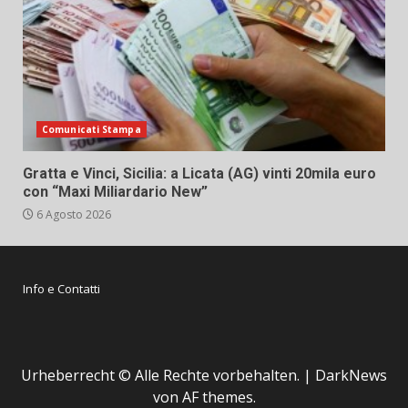
Comunicati Stampa
Gratta e Vinci, Sicilia: a Licata (AG) vinti 20mila euro
con “Maxi Miliardario New”
6 Agosto 2026
Info e Contatti
Urheberrecht © Alle Rechte vorbehalten.
|
DarkNews
von AF themes.