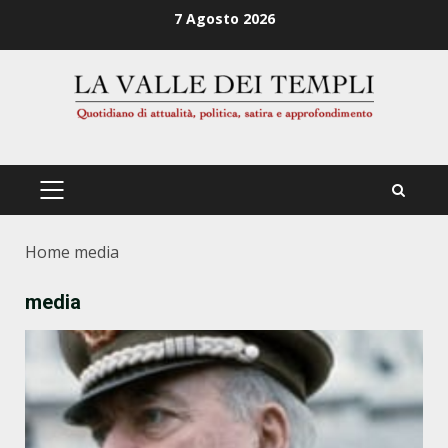
Zum
7 Agosto 2026
Inhalt
springen
PRIMÄRES
MENÜ
Home
media
media