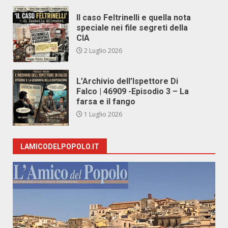
Il caso Feltrinelli e quella nota
speciale nei file segreti della
CIA
2 Luglio 2026
L’Archivio dell’Ispettore Di
Falco | 46909 -Episodio 3 – La
farsa e il fango
1 Luglio 2026
LAMICODELPOPOLO.IT