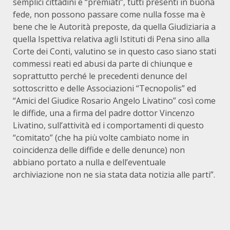
semplici cittadini e “premiati”, tutti presenti in buona
fede, non possono passare come nulla fosse ma è
bene che le Autorità preposte, da quella Giudiziaria a
quella Ispettiva relativa agli Istituti di Pena sino alla
Corte dei Conti, valutino se in questo caso siano stati
commessi reati ed abusi da parte di chiunque e
soprattutto perché le precedenti denunce del
sottoscritto e delle Associazioni “Tecnopolis” ed
“Amici del Giudice Rosario Angelo Livatino” così come
le diffide, una a firma del padre dottor Vincenzo
Livatino, sull’attività ed i comportamenti di questo
“comitato” (che ha più volte cambiato nome in
coincidenza delle diffide e delle denunce) non
abbiano portato a nulla e dell’eventuale
archiviazione non ne sia stata data notizia alle parti”.