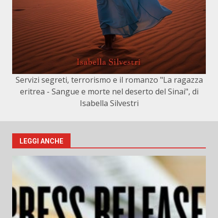
Servizi segreti, terrorismo e il romanzo "La ragazza
eritrea - Sangue e morte nel deserto del Sinai", di
Isabella Silvestri
LEGGI ANCHE