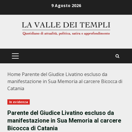
Zum
9 Agosto 2026
Inhalt
springen
PRIMÄRES
MENÜ
Home
Parente del Giudice Livatino escluso da
manifestazione in Sua Memoria al carcere Bicocca di
Catania
In evidenza
Parente del Giudice Livatino escluso da
manifestazione in Sua Memoria al carcere
Bicocca di Catania