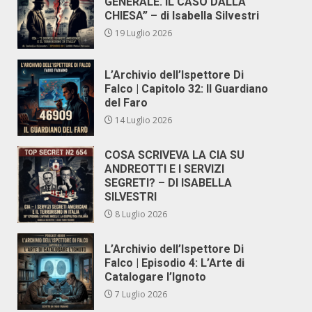
GENERALE. IL CASO DALLA
CHIESA” – di Isabella Silvestri
19 Luglio 2026
L’Archivio dell’Ispettore Di
Falco | Capitolo 32: Il Guardiano
del Faro
14 Luglio 2026
COSA SCRIVEVA LA CIA SU
ANDREOTTI E I SERVIZI
SEGRETI? – DI ISABELLA
SILVESTRI
8 Luglio 2026
L’Archivio dell’Ispettore Di
Falco | Episodio 4: L’Arte di
Catalogare l’Ignoto
7 Luglio 2026