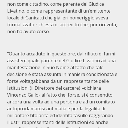
non come cittadino, come parente del Giudice
Livatino, o come rappresentante di un’emittente
locale di Canicattì che già ieri pomeriggio aveva
formalizzato richiesta di accredito che, pur ricevuta,
non ha avuto corso.
“Quanto accaduto in queste ore, dal rifiuto di farmi
assistere quale parente del Giudice Livatino ad una
manifestazione in Suo Nome al fatto che tale
decisione è stata assunta in maniera condizionata e
forse voltagabbana da un rappresentante delle
Istituzioni (il Direttore del carcere) –dichiara
Vincenzo Gallo- al fatto che, forse, si è consentito
ancora una volta ad una persona e ad un comitato
autoproclamatosi antimafia e per la legalità di
millantare titolarità ed identità fasulle raggirando
illustri rappresentanti delle Istituzioni ed anche