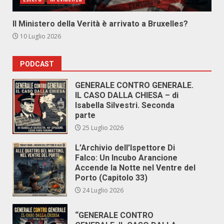
Il Ministero della Verità è arrivato a Bruxelles?
10 Luglio 2026
PODCAST
GENERALE CONTRO GENERALE.
IL CASO DALLA CHIESA – di
Isabella Silvestri. Seconda
parte
25 Luglio 2026
L’Archivio dell’Ispettore Di
Falco: Un Incubo Arancione
Accende la Notte nel Ventre del
Porto (Capitolo 33)
24 Luglio 2026
“GENERALE CONTRO