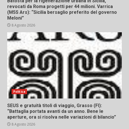
Batosta per la rigenerazione urbana in Sicilia,
revocati da Roma progetti per 44 milioni. Varrica
(M5S Ars): “Sicilia bersaglio preferito del governo
Meloni”
8 Agosto 2026
Politica
SEUS e gratuità titoli di viaggio, Grasso (FI):
“Battaglia portata avanti da un anno. Bene le
aperture, ora si risolva nelle variazioni di bilancio”
8 Agosto 2026