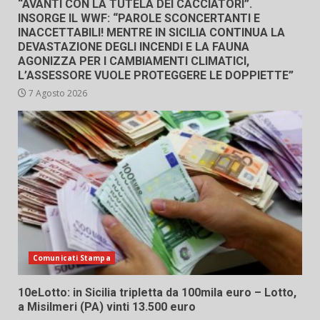
“AVANTI CON LA TUTELA DEI CACCIATORI”.
INSORGE IL WWF: “PAROLE SCONCERTANTI E
INACCETTABILI! MENTRE IN SICILIA CONTINUA LA
DEVASTAZIONE DEGLI INCENDI E LA FAUNA
AGONIZZA PER I CAMBIAMENTI CLIMATICI,
L’ASSESSORE VUOLE PROTEGGERE LE DOPPIETTE”
7 Agosto 2026
Comunicati Stampa
10eLotto: in Sicilia tripletta da 100mila euro – Lotto,
a Misilmeri (PA) vinti 13.500 euro