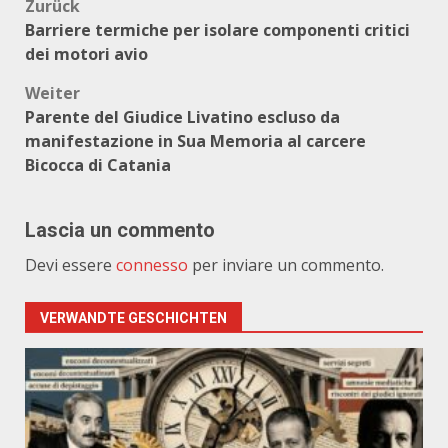
Beitragsnavigation
Zurück
Barriere termiche per isolare componenti critici
dei motori avio
Weiter
Parente del Giudice Livatino escluso da
manifestazione in Sua Memoria al carcere
Bicocca di Catania
Lascia un commento
Devi essere
connesso
per inviare un commento.
VERWANDTE GESCHICHTEN