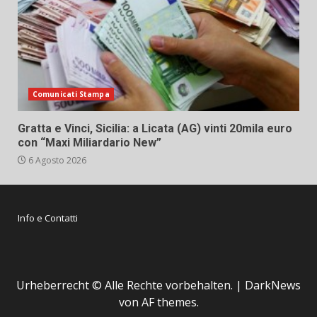
Comunicati Stampa
Gratta e Vinci, Sicilia: a Licata (AG) vinti 20mila euro
con “Maxi Miliardario New”
6 Agosto 2026
Info e Contatti
Urheberrecht © Alle Rechte vorbehalten.
|
DarkNews
von AF themes.