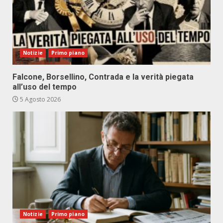
Notizie
Primo piano
Falcone, Borsellino, Contrada e la verità piegata
all’uso del tempo
5 Agosto 2026
Notizie
Primo piano