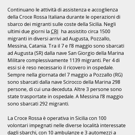
Continuano le attività di assistenza e accoglienza
della Croce Rossa Italiana durante le operazioni di
sbarco dei migranti sulle coste della Sicilia. Negli
ultimi due giorni la
CRI
ha assistito circa 1500
migranti in diversi arrivi ad Augusta, Pozzallo,
Messina, Catania. Tra il 7 e l’8 maggio sono sbarcati
ad Augusta (SR) dalla nave San Giorgio della Marina
Militare complessivamente 1139 migranti. Per 4 di
essi si è reso necessario il ricovero in ospedale.
Sempre nella giornata del 7 maggio a Pozzallo (RG)
sono sbarcati dalla nave Scirocco della Marina 298
persone, di cui una deceduta. Altre 3 persone sono
state trasportate in ospedale. A Messina l’8 maggio
sono sbarcati 292 migranti.
La Croce Rossa è operativa in Sicilia con 100
volontari impegnati nelle diverse località interessate
dagli sbarchi, con 10 ambulanze e 3 automezzi a