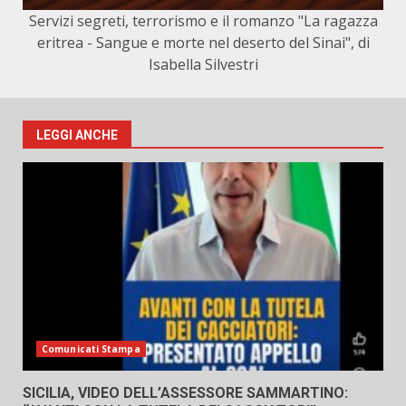
Servizi segreti, terrorismo e il romanzo "La ragazza
eritrea - Sangue e morte nel deserto del Sinai", di
Isabella Silvestri
LEGGI ANCHE
Comunicati Stampa
SICILIA, VIDEO DELL’ASSESSORE SAMMARTINO: