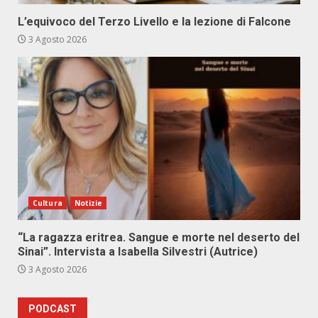
L’equivoco del Terzo Livello e la lezione di Falcone
3 Agosto 2026
Cultura
Notizie
“La ragazza eritrea. Sangue e morte nel deserto del
Sinai”. Intervista a Isabella Silvestri (Autrice)
3 Agosto 2026
PODCAST