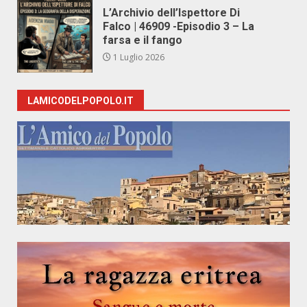
L’Archivio dell’Ispettore Di
Falco | 46909 -Episodio 3 – La
farsa e il fango
1 Luglio 2026
LAMICODELPOPOLO.IT