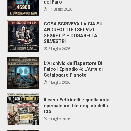
del Faro
14 Luglio 2026
COSA SCRIVEVA LA CIA SU
ANDREOTTI E I SERVIZI
SEGRETI? – DI ISABELLA
SILVESTRI
8 Luglio 2026
L’Archivio dell’Ispettore Di
Falco | Episodio 4: L’Arte di
Catalogare l’Ignoto
7 Luglio 2026
Il caso Feltrinelli e quella nota
speciale nei file segreti della
CIA
2 Luglio 2026