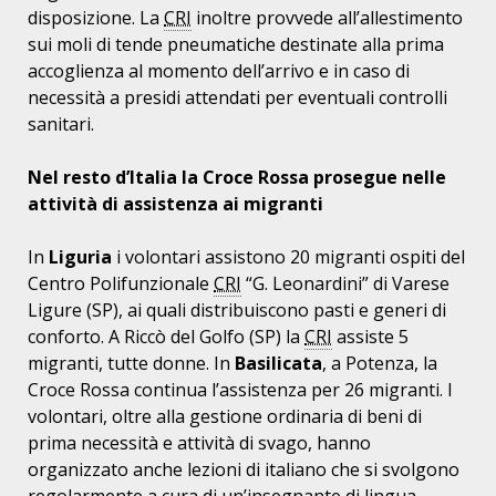
disposizione. La
CRI
inoltre provvede all’allestimento
sui moli di tende pneumatiche destinate alla prima
accoglienza al momento dell’arrivo e in caso di
necessità a presidi attendati per eventuali controlli
sanitari.
Nel resto d’Italia la Croce Rossa prosegue nelle
attività di assistenza ai migranti
In
Liguria
i volontari assistono 20 migranti ospiti del
Centro Polifunzionale
CRI
“G. Leonardini” di Varese
Ligure (SP), ai quali distribuiscono pasti e generi di
conforto. A Riccò del Golfo (SP) la
CRI
assiste 5
migranti, tutte donne. In
Basilicata
, a Potenza, la
Croce Rossa continua l’assistenza per 26 migranti. I
volontari, oltre alla gestione ordinaria di beni di
prima necessità e attività di svago, hanno
organizzato anche lezioni di italiano che si svolgono
regolarmente a cura di un’insegnante di lingua