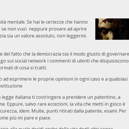
ità mentale. Se hai le certezze che hanno
chi, se non vuoi neppure provare ad aprire
azia sia un valore assoluto, non leggermi.
 del fatto che la democrazia sia il modo giusto di governar
go sui social network i commenti di utenti che disquisiscono
mati di cosa si tratti.
tto ad esprimere le proprie opinioni in ogni caso e a qualsiasi
Costituzione
 legge italiana ti costringere a prendere un patentino, a
e. Eppure, salvo rare eccezioni, la vita che metti in gioco è
icurezza, idem. Multe, punti ritirati dalla patente, esami. Per
come più mi pare e piace.