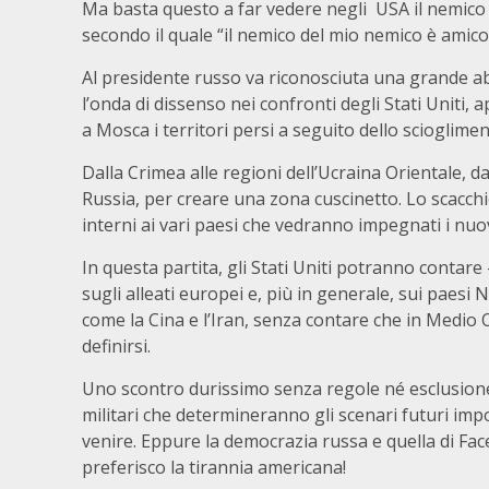
Ma basta questo a far vedere negli USA il nemico 
secondo il quale “il nemico del mio nemico è amic
Al presidente russo va riconosciuta una grande abi
l’onda di dissenso nei confronti degli Stati Uniti
a Mosca i territori persi a seguito dello scioglimen
Dalla Crimea alle regioni dell’Ucraina Orientale, da
Russia, per creare una zona cuscinetto. Lo scacchi
interni ai vari paesi che vedranno impegnati i nuo
In questa partita, gli Stati Uniti potranno contar
sugli alleati europei e, più in generale, sui paesi
come la Cina e l’Iran, senza contare che in Medio
definirsi.
Uno scontro durissimo senza regole né esclusione 
militari che determineranno gli scenari futuri im
venire. Eppure la democrazia russa e quella di Fa
preferisco la tirannia americana!