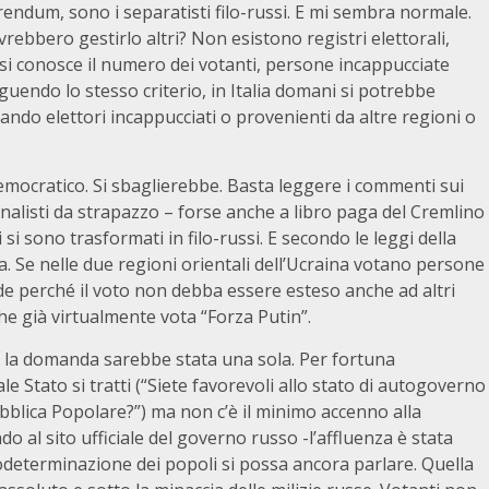
ferendum, sono i separatisti filo-russi. E mi sembra normale.
ebbero gestirlo altri? Non esistono registri elettorali,
si conosce il numero dei votanti, persone incappucciate
Seguendo lo stesso criterio, in Italia domani si potrebbe
ando elettori incappucciati o provenienti da altre regioni o
mocratico. Si sbaglierebbe. Basta leggere i commenti sui
rnalisti da strapazzo – forse anche a libro paga del Cremlino
 sono trasformati in filo-russi. E secondo le leggi della
 Se nelle due regioni orientali dell’Ucraina votano persone
e perché il voto non debba essere esteso anche ad altri
e già virtualmente vota “Forza Putin”.
e la domanda sarebbe stata una sola. Per fortuna
 Stato si tratti (“Siete favorevoli allo stato di autogoverno
lica Popolare?”) ma non c’è il minimo accenno alla
 al sito ufficiale del governo russo -l’affluenza è stata
odeterminazione dei popoli si possa ancora parlare. Quella