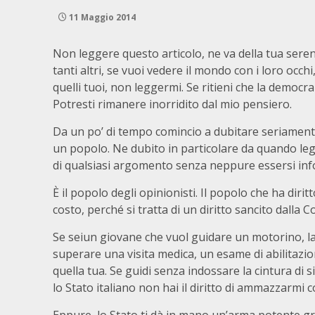
11 Maggio 2014
Non leggere questo articolo, ne va della tua seren
tanti altri, se vuoi vedere il mondo con i loro oc
quelli tuoi, non leggermi. Se ritieni che la democr
Potresti rimanere inorridito dal mio pensiero.
Da un po’ di tempo comincio a dubitare seriamente
un popolo. Ne dubito in particolare da quando leg
di qualsiasi argomento senza neppure essersi infor
È il popolo degli opinionisti. Il popolo che ha diri
costo, perché si tratta di un diritto sancito dalla 
Se seiun giovane che vuol guidare un motorino, la
superare una visita medica, un esame di abilitazion
quella tua. Se guidi senza indossare la cintura di s
lo Stato italiano non hai il diritto di ammazzarmi 