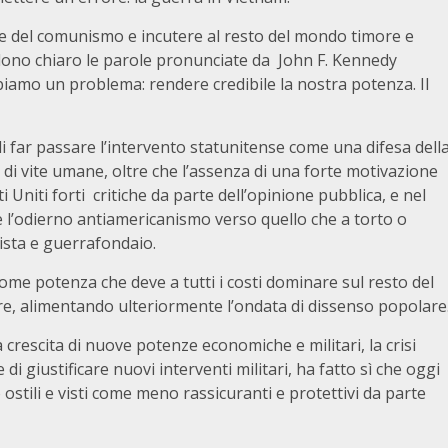
ne del comunismo e incutere al resto del mondo timore e
endono chiaro le parole pronunciate da John F. Kennedy
biamo un problema: rendere credibile la nostra potenza. Il
i far passare l’intervento statunitense come una difesa dell
 di vite umane, oltre che l’assenza di una forte motivazione
 Uniti forti critiche da parte dell’opinione pubblica, e nel
e l’odierno antiamericanismo verso quello che a torto o
ista e guerrafondaio.
 come potenza che deve a tutti i costi dominare sul resto del
re, alimentando ulteriormente l’ondata di dissenso popolare
la crescita di nuove potenze economiche e militari, la crisi
 giustificare nuovi interventi militari, ha fatto sì che oggi
 ostili e visti come meno rassicuranti e protettivi da parte