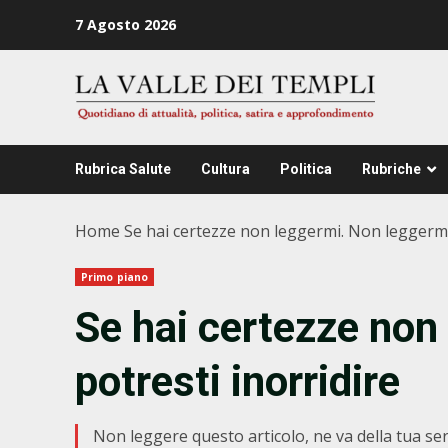
Zum
7 Agosto 2026
Inhalt
springen
Rubrica Salute
Cultura
Politica
Rubriche
Home
Se hai certezze non leggermi. Non leggermi,
Primo piano
Se hai certezze non
potresti inorridire
Non leggere questo articolo, ne va della tua se