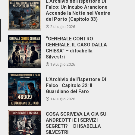
L’Archivio dell’Ispettore Di
Falco: Un Incubo Arancione
Accende la Notte nel Ventre
del Porto (Capitolo 33)
24 Luglio 2026
“GENERALE CONTRO
GENERALE. IL CASO DALLA
CHIESA” – di Isabella
e
Silvestri
19 Luglio 2026
L’Archivio dell’Ispettore Di
Falco | Capitolo 32: Il
Guardiano del Faro
14 Luglio 2026
COSA SCRIVEVA LA CIA SU
ANDREOTTI E I SERVIZI
SEGRETI? – DI ISABELLA
SILVESTRI