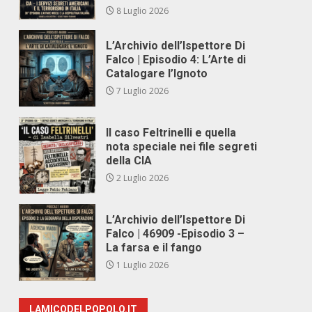
8 Luglio 2026
L’Archivio dell’Ispettore Di
Falco | Episodio 4: L’Arte di
Catalogare l’Ignoto
7 Luglio 2026
Il caso Feltrinelli e quella
nota speciale nei file segreti
della CIA
2 Luglio 2026
L’Archivio dell’Ispettore Di
Falco | 46909 -Episodio 3 –
La farsa e il fango
1 Luglio 2026
LAMICODELPOPOLO.IT