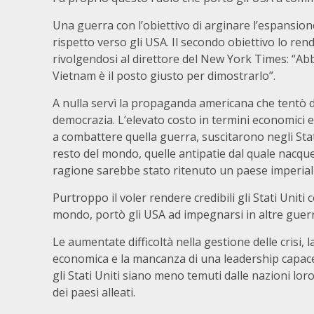
Una guerra con l’obiettivo di arginare l’espansio
rispetto verso gli USA. Il secondo obiettivo lo r
rivolgendosi al direttore del New York Times: “Ab
Vietnam è il posto giusto per dimostrarlo”.
A nulla servì la propaganda americana che tentò d
democrazia. L’elevato costo in termini economici e
a combattere quella guerra, suscitarono negli Stati
resto del mondo, quelle antipatie dal quale nacqu
ragione sarebbe stato ritenuto un paese imperial
Purtroppo il voler rendere credibili gli Stati Uniti
mondo, portò gli USA ad impegnarsi in altre guer
Le aumentate difficoltà nella gestione delle crisi, 
economica e la mancanza di una leadership capace di
gli Stati Uniti siano meno temuti dalle nazioni loro
dei paesi alleati.