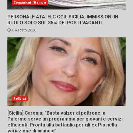
Comunicati Stampa
PERSONALE ATA: FLC CGIL SICILIA, IMMISSIONI IN
RUOLO SOLO SUL 35% DEI POSTI VACANTI
6 Agosto 2026
Politica
[Sicilia] Caronia: “Basta valzer di poltrone, a
Palermo serve un programma per giovani e servizi
efficienti. Pronta alla battaglia per gli ex Pip nella
variazione di bilancio”