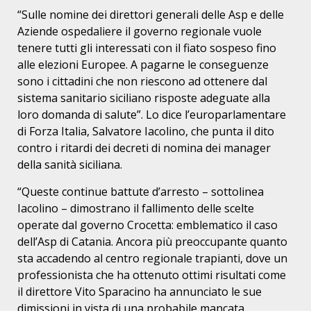
“Sulle nomine dei direttori generali delle Asp e delle
Aziende ospedaliere il governo regionale vuole
tenere tutti gli interessati con il fiato sospeso fino
alle elezioni Europee. A pagarne le conseguenze
sono i cittadini che non riescono ad ottenere dal
sistema sanitario siciliano risposte adeguate alla
loro domanda di salute”. Lo dice l’europarlamentare
di Forza Italia, Salvatore Iacolino, che punta il dito
contro i ritardi dei decreti di nomina dei manager
della sanità siciliana.
“Queste continue battute d’arresto – sottolinea
Iacolino – dimostrano il fallimento delle scelte
operate dal governo Crocetta: emblematico il caso
dell’Asp di Catania. Ancora più preoccupante quanto
sta accadendo al centro regionale trapianti, dove un
professionista che ha ottenuto ottimi risultati come
il direttore Vito Sparacino ha annunciato le sue
dimissioni in vista di una probabile mancata