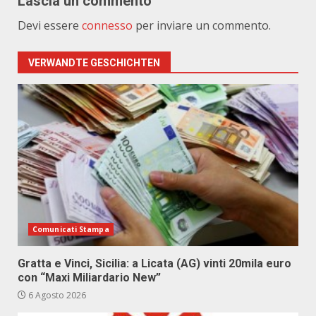
Lascia un commento
Devi essere
connesso
per inviare un commento.
VERWANDTE GESCHICHTEN
Comunicati Stampa
Gratta e Vinci, Sicilia: a Licata (AG) vinti 20mila euro
con “Maxi Miliardario New”
6 Agosto 2026