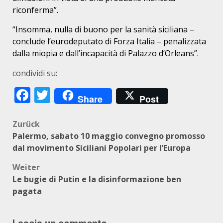
riconferma”.
“Insomma, nulla di buono per la sanità siciliana –
conclude l’eurodeputato di Forza Italia – penalizzata
dalla miopia e dall’incapacità di Palazzo d’Orleans”.
condividi su:
Facebook
Twitter
Share
Post
Beitragsnavigation
Zurück
Palermo, sabato 10 maggio convegno promosso
dal movimento Siciliani Popolari per l’Europa
Weiter
Le bugie di Putin e la disinformazione ben
pagata