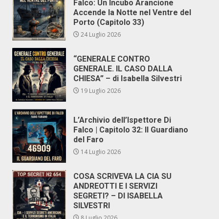
Falco: Un Incubo Arancione
Accende la Notte nel Ventre del
Porto (Capitolo 33)
24 Luglio 2026
“GENERALE CONTRO
GENERALE. IL CASO DALLA
CHIESA” – di Isabella Silvestri
19 Luglio 2026
L’Archivio dell’Ispettore Di
Falco | Capitolo 32: Il Guardiano
del Faro
14 Luglio 2026
COSA SCRIVEVA LA CIA SU
ANDREOTTI E I SERVIZI
SEGRETI? – DI ISABELLA
SILVESTRI
8 Luglio 2026