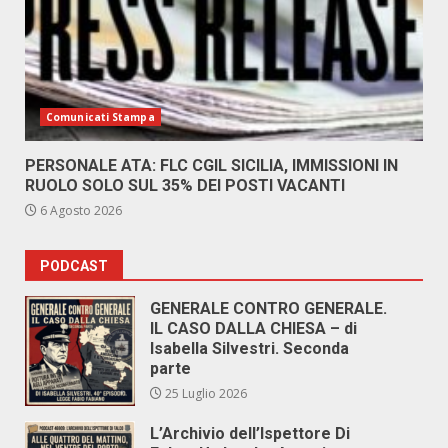
Comunicati Stampa
PERSONALE ATA: FLC CGIL SICILIA, IMMISSIONI IN
RUOLO SOLO SUL 35% DEI POSTI VACANTI
6 Agosto 2026
PODCAST
GENERALE CONTRO GENERALE.
IL CASO DALLA CHIESA – di
Isabella Silvestri. Seconda
parte
25 Luglio 2026
L’Archivio dell’Ispettore Di