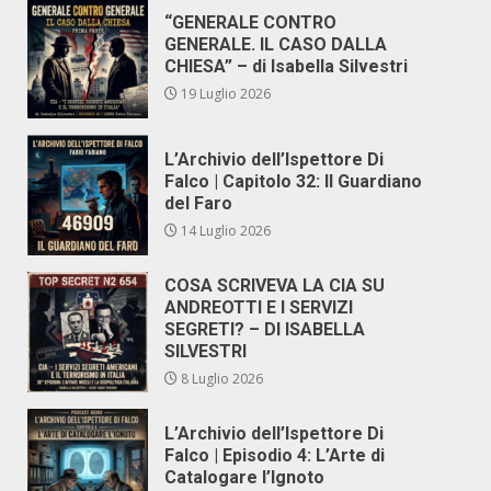
“GENERALE CONTRO
GENERALE. IL CASO DALLA
CHIESA” – di Isabella Silvestri
19 Luglio 2026
L’Archivio dell’Ispettore Di
Falco | Capitolo 32: Il Guardiano
del Faro
14 Luglio 2026
COSA SCRIVEVA LA CIA SU
ANDREOTTI E I SERVIZI
SEGRETI? – DI ISABELLA
SILVESTRI
8 Luglio 2026
L’Archivio dell’Ispettore Di
Falco | Episodio 4: L’Arte di
Catalogare l’Ignoto