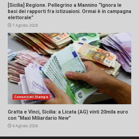
[Sicilia] Regione. Pellegrino a Mannino “Ignora le
basi dei rapporti fra istizuaioni. Ormai è in campagna
elettorale”
7 Agosto 2026
Comunicati Stampa
Gratta e Vinci, Sicilia: a Licata (AG) vinti 20mila euro
con “Maxi Miliardario New”
6 Agosto 2026