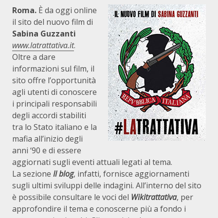
Roma.
È da oggi online
il sito del nuovo film di
Sabina Guzzanti
www.latrattativa.it
.
Oltre a dare
informazioni sul film, il
sito offre l’opportunità
agli utenti di conoscere
i principali responsabili
degli accordi stabiliti
tra lo Stato italiano e la
mafia all’inizio degli
anni ‘90 e di essere
aggiornati sugli eventi attuali legati al tema.
La sezione
Il blog
, infatti, fornisce aggiornamenti
sugli ultimi sviluppi delle indagini. All’interno del sito
è possibile consultare le voci del
Wikitrattativa
, per
approfondire il tema e conoscerne più a fondo i