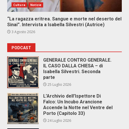
Cultura
Notizie
“La ragazza eritrea. Sangue e morte nel deserto del
Sinai”. Intervista a Isabella Silvestri (Autrice)
3 Agosto 2026
PODCAST
GENERALE CONTRO GENERALE.
IL CASO DALLA CHIESA – di
Isabella Silvestri. Seconda
parte
25 Luglio 2026
L’Archivio dell’Ispettore Di
Falco: Un Incubo Arancione
Accende la Notte nel Ventre del
Porto (Capitolo 33)
24 Luglio 2026