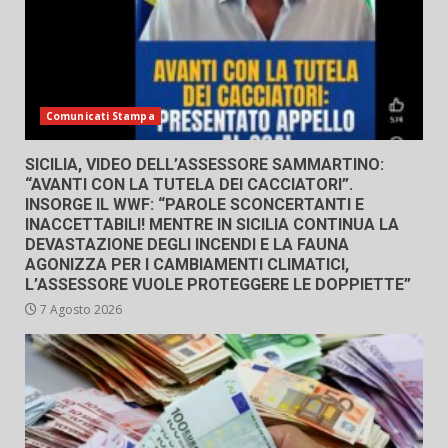
Comunicati Stampa
SICILIA, VIDEO DELL’ASSESSORE SAMMARTINO:
“AVANTI CON LA TUTELA DEI CACCIATORI”.
INSORGE IL WWF: “PAROLE SCONCERTANTI E
INACCETTABILI! MENTRE IN SICILIA CONTINUA LA
DEVASTAZIONE DEGLI INCENDI E LA FAUNA
AGONIZZA PER I CAMBIAMENTI CLIMATICI,
L’ASSESSORE VUOLE PROTEGGERE LE DOPPIETTE”
7 Agosto 2026