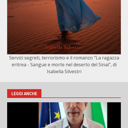
Servizi segreti, terrorismo e il romanzo "La ragazza
eritrea - Sangue e morte nel deserto del Sinai", di
Isabella Silvestri
LEGGI ANCHE