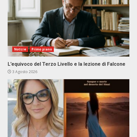
Notizie
Primo piano
L’equivoco del Terzo Livello e la lezione di Falcone
3 Agosto 2026