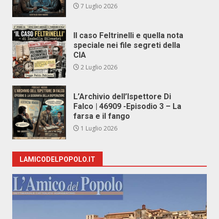
7 Luglio 2026
Il caso Feltrinelli e quella nota
speciale nei file segreti della
CIA
2 Luglio 2026
L’Archivio dell’Ispettore Di
Falco | 46909 -Episodio 3 – La
farsa e il fango
1 Luglio 2026
LAMICODELPOPOLO.IT