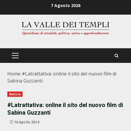
Zum
7 Agosto 2026
Inhalt
springen
PRIMÄRES
MENÜ
Home
#Latrattativa: online il sito del nuovo film di
Sabina Guzzanti
Notizie
#Latrattativa: online il sito del nuovo film di
Sabina Guzzanti
16 Aprile 2014