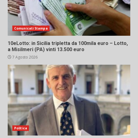
Comunicati Stampa
10eLotto: in Sicilia tripletta da 100mila euro – Lotto,
a Misilmeri (PA) vinti 13.500 euro
7 Agosto 2026
Politica