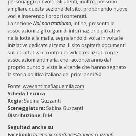
personaggi coinvolti. Gli utenti, inoltre, possono
ampliare questa sezione del sito, proponendo nuove
voci e inserendo i propri contenuti.
La sezione
Noi non trattiamo
, infine, presenta le
associazioni e gli organi di informazione più attivi
nella lotta alla mafia, segnalando di volta in volta le
iniziative dedicate al tema. Il sito ospiterà documenti
sulla trattativa e contributi video realizzati con le
associazioni antimafia, che racconteranno dal
proprio punto di vista le vicende che hanno segnato
la storia politica italiana dei primi anni ’90.
Fonte:
www.antimafiaduemila.com
Scheda Tecnica
Regia:
Sabina Guzzanti
Sceneggiatura:
Sabina Guzzanti
Distribuzione:
BIM
Seguiteci anche su
Facebook:
facebook.com/pages/Sabina-Guzzanti