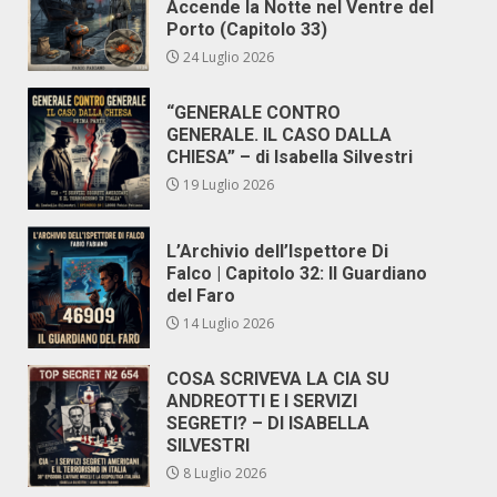
Accende la Notte nel Ventre del
Porto (Capitolo 33)
24 Luglio 2026
“GENERALE CONTRO
GENERALE. IL CASO DALLA
CHIESA” – di Isabella Silvestri
19 Luglio 2026
L’Archivio dell’Ispettore Di
Falco | Capitolo 32: Il Guardiano
del Faro
14 Luglio 2026
COSA SCRIVEVA LA CIA SU
ANDREOTTI E I SERVIZI
SEGRETI? – DI ISABELLA
SILVESTRI
8 Luglio 2026