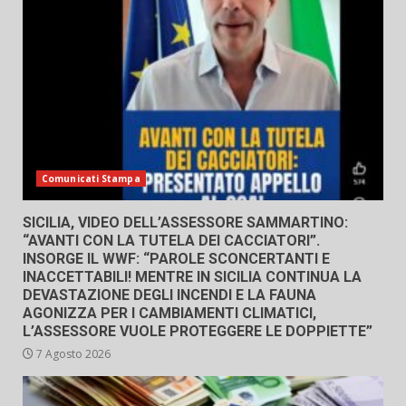
Comunicati Stampa
SICILIA, VIDEO DELL’ASSESSORE SAMMARTINO:
“AVANTI CON LA TUTELA DEI CACCIATORI”.
INSORGE IL WWF: “PAROLE SCONCERTANTI E
INACCETTABILI! MENTRE IN SICILIA CONTINUA LA
DEVASTAZIONE DEGLI INCENDI E LA FAUNA
AGONIZZA PER I CAMBIAMENTI CLIMATICI,
L’ASSESSORE VUOLE PROTEGGERE LE DOPPIETTE”
7 Agosto 2026