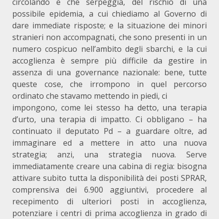
circolando e che serpeggia, del rischio di una
possibile epidemia, a cui chiediamo al Governo di
dare immediate risposte; e la situazione dei minori
stranieri non accompagnati, che sono presenti in un
numero cospicuo nell’ambito degli sbarchi, e la cui
accoglienza è sempre più difficile da gestire in
assenza di una governance nazionale: bene, tutte
queste cose, che irrompono in quel percorso
ordinato che stavamo mettendo in piedi, ci
impongono, come lei stesso ha detto, una terapia
d’urto, una terapia di impatto. Ci obbligano – ha
continuato il deputato Pd – a guardare oltre, ad
immaginare ed a mettere in atto una nuova
strategia; anzi, una strategia nuova. Serve
immediatamente creare una cabina di regia: bisogna
attivare subito tutta la disponibilità dei posti SPRAR,
comprensiva dei 6.900 aggiuntivi, procedere al
recepimento di ulteriori posti in accoglienza,
potenziare i centri di prima accoglienza in grado di