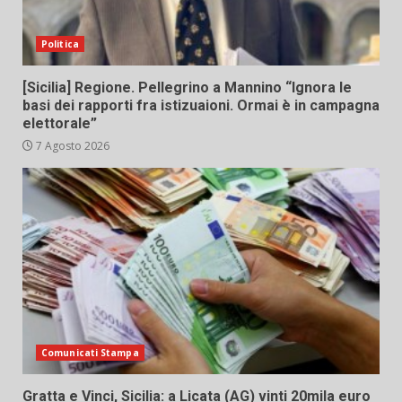
Politica
[Sicilia] Regione. Pellegrino a Mannino “Ignora le
basi dei rapporti fra istizuaioni. Ormai è in campagna
elettorale”
7 Agosto 2026
Comunicati Stampa
Gratta e Vinci, Sicilia: a Licata (AG) vinti 20mila euro