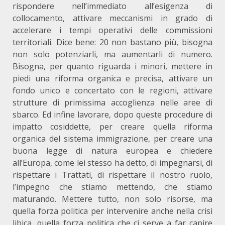
rispondere nell’immediato all’esigenza di
collocamento, attivare meccanismi in grado di
accelerare i tempi operativi delle commissioni
territoriali. Dice bene: 20 non bastano più, bisogna
non solo potenziarli, ma aumentarli di numero.
Bisogna, per quanto riguarda i minori, mettere in
piedi una riforma organica e precisa, attivare un
fondo unico e concertato con le regioni, attivare
strutture di primissima accoglienza nelle aree di
sbarco. Ed infine lavorare, dopo queste procedure di
impatto cosiddette, per creare quella riforma
organica del sistema immigrazione, per creare una
buona legge di natura europea e chiedere
all’Europa, come lei stesso ha detto, di impegnarsi, di
rispettare i Trattati, di rispettare il nostro ruolo,
l’impegno che stiamo mettendo, che stiamo
maturando. Mettere tutto, non solo risorse, ma
quella forza politica per intervenire anche nella crisi
libica, quella forza politica che ci serve a far capire