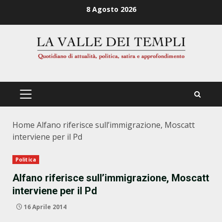
Zum
8 Agosto 2026
Inhalt
springen
PRIMÄRES
MENÜ
Home
Alfano riferisce sull’immigrazione, Moscatt
interviene per il Pd
Politica
Alfano riferisce sull’immigrazione, Moscatt
interviene per il Pd
16 Aprile 2014