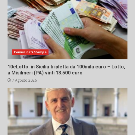
Comunicati Stampa
10eLotto: in Sicilia tripletta da 100mila euro – Lotto,
a Misilmeri (PA) vinti 13.500 euro
7 Agosto 2026