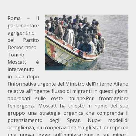
Roma – Il
parlamentare
agrigentino
del Partito
Democratico
Tonino
Moscatt è
intervenuto
in aula dopo
l’informativa urgente del Ministro dell’Interno Alfano
relativa all’ingente flusso di migranti in questi giorni
approdati sulle coste italiane.Per fronteggiare
l’emergenza Moscatt ha chiesto in nome del suo
gruppo una strategia organica che comprenda il
potenziamento degli Sprar. Nuovi modellidi
accoglienza, più cooperazione tra gli Stati europei ed
una nuova legge sull’immigrazione e sui minori.