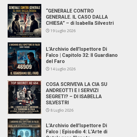
“GENERALE CONTRO
GENERALE. IL CASO DALLA
CHIESA” – di Isabella Silvestri
19 Luglio 2026
L’Archivio dell’Ispettore Di
Falco | Capitolo 32: Il Guardiano
del Faro
14 Luglio 2026
COSA SCRIVEVA LA CIA SU
ANDREOTTI E I SERVIZI
SEGRETI? – DI ISABELLA
SILVESTRI
8 Luglio 2026
L’Archivio dell’Ispettore Di
Falco | Episodio 4: L’Arte di