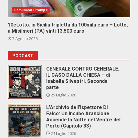
Comunicati Stampa
10eLotto: in Sicilia tripletta da 100mila euro – Lotto,
a Misilmeri (PA) vinti 13.500 euro
7 Agosto 2026
PODCAST
GENERALE CONTRO GENERALE.
IL CASO DALLA CHIESA – di
Isabella Silvestri. Seconda
parte
25 Luglio 2026
L’Archivio dell’Ispettore Di
Falco: Un Incubo Arancione
Accende la Notte nel Ventre del
Porto (Capitolo 33)
24 Luglio 2026