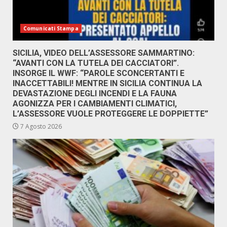
Comunicati Stampa
SICILIA, VIDEO DELL’ASSESSORE SAMMARTINO:
“AVANTI CON LA TUTELA DEI CACCIATORI”.
INSORGE IL WWF: “PAROLE SCONCERTANTI E
INACCETTABILI! MENTRE IN SICILIA CONTINUA LA
DEVASTAZIONE DEGLI INCENDI E LA FAUNA
AGONIZZA PER I CAMBIAMENTI CLIMATICI,
L’ASSESSORE VUOLE PROTEGGERE LE DOPPIETTE”
7 Agosto 2026