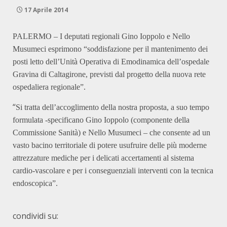
17 Aprile 2014
PALERMO – I deputati regionali Gino Ioppolo e Nello
Musumeci esprimono “soddisfazione per il mantenimento dei
posti letto dell’Unità Operativa di Emodinamica dell’ospedale
Gravina di Caltagirone, previsti dal progetto della nuova rete
ospedaliera regionale”.
“
Si tratta dell’accoglimento della nostra proposta, a suo tempo
formulata -specificano Gino Ioppolo (componente della
Commissione Sanità) e Nello Musumeci – che consente ad un
vasto bacino territoriale di potere usufruire delle più moderne
attrezzature mediche per i delicati accertamenti al sistema
cardio-vascolare e per i conseguenziali interventi con la tecnica
endoscopica”.
condividi su: