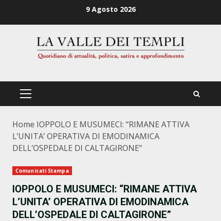
Zum
9 Agosto 2026
Inhalt
springen
PRIMÄRES
MENÜ
Home
IOPPOLO E MUSUMECI: “RIMANE ATTIVA
L’UNITA’ OPERATIVA DI EMODINAMICA
DELL’OSPEDALE DI CALTAGIRONE”
Comunicati Stampa
IOPPOLO E MUSUMECI: “RIMANE ATTIVA
L’UNITA’ OPERATIVA DI EMODINAMICA
DELL’OSPEDALE DI CALTAGIRONE”