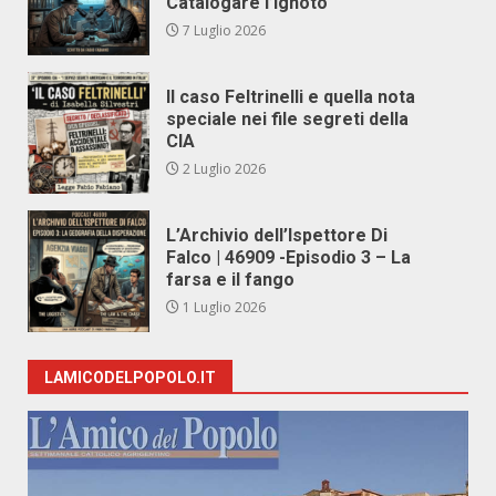
Catalogare l’Ignoto
7 Luglio 2026
Il caso Feltrinelli e quella nota
speciale nei file segreti della
CIA
2 Luglio 2026
L’Archivio dell’Ispettore Di
Falco | 46909 -Episodio 3 – La
farsa e il fango
1 Luglio 2026
LAMICODELPOPOLO.IT