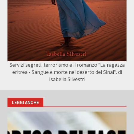
Servizi segreti, terrorismo e il romanzo "La ragazza
eritrea - Sangue e morte nel deserto del Sinai", di
Isabella Silvestri
LEGGI ANCHE