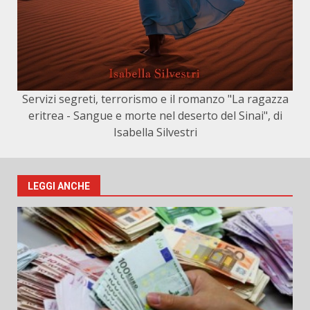
Servizi segreti, terrorismo e il romanzo "La ragazza
eritrea - Sangue e morte nel deserto del Sinai", di
Isabella Silvestri
LEGGI ANCHE