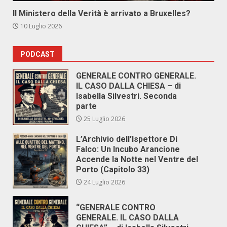
Il Ministero della Verità è arrivato a Bruxelles?
10 Luglio 2026
PODCAST
GENERALE CONTRO GENERALE.
IL CASO DALLA CHIESA – di
Isabella Silvestri. Seconda
parte
25 Luglio 2026
L’Archivio dell’Ispettore Di
Falco: Un Incubo Arancione
Accende la Notte nel Ventre del
Porto (Capitolo 33)
24 Luglio 2026
“GENERALE CONTRO
GENERALE. IL CASO DALLA