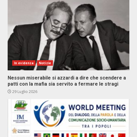
In evidenza
Notizie
Nessun miserabile si azzardi a dire che scendere a
patti con la mafia sia servito a fermare le stragi
29 Luglio 2026