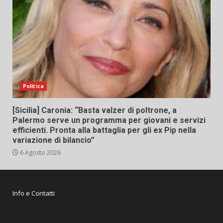
Politica
[Sicilia] Caronia: “Basta valzer di poltrone, a
Palermo serve un programma per giovani e servizi
efficienti. Pronta alla battaglia per gli ex Pip nella
variazione di bilancio”
6 Agosto 2026
Info e Contatti