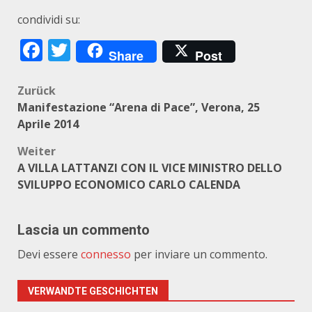
condividi su:
Facebook
Twitter
Share
Post
Beitragsnavigation
Zurück
Manifestazione “Arena di Pace”, Verona, 25
Aprile 2014
Weiter
A VILLA LATTANZI CON IL VICE MINISTRO DELLO
SVILUPPO ECONOMICO CARLO CALENDA
Lascia un commento
Devi essere
connesso
per inviare un commento.
VERWANDTE GESCHICHTEN