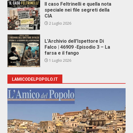
Il caso Feltrinelli e quella nota
speciale nei file segreti della
CIA
2 Luglio 2026
L’Archivio dell’Ispettore Di
Falco | 46909 -Episodio 3 – La
farsa e il fango
1 Luglio 2026
LAMICODELPOPOLO.IT