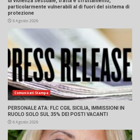
di violenza sessuale, tratta e sfruttamento,
particolarmente vulnerabili al di fuori del sistema di
protezione
6 Agosto 2026
Comunicati Stampa
PERSONALE ATA: FLC CGIL SICILIA, IMMISSIONI IN
RUOLO SOLO SUL 35% DEI POSTI VACANTI
6 Agosto 2026