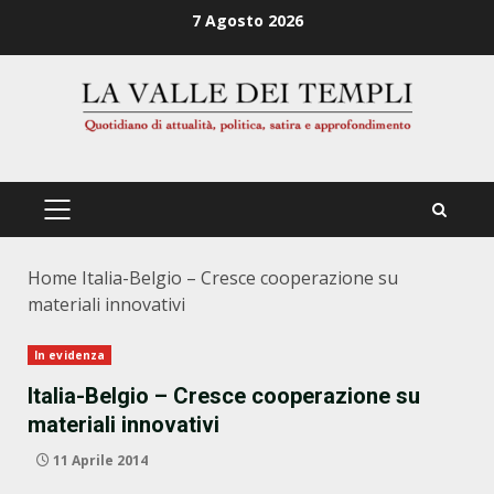
Zum
7 Agosto 2026
Inhalt
springen
PRIMÄRES
MENÜ
Home
Italia-Belgio – Cresce cooperazione su
materiali innovativi
In evidenza
Italia-Belgio – Cresce cooperazione su
materiali innovativi
11 Aprile 2014