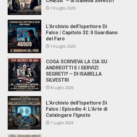
CHIESA” – di Isabella Silvestri
19 Luglio 2026
L’Archivio dell’Ispettore Di
Falco | Capitolo 32: Il Guardiano
del Faro
14 Luglio 2026
COSA SCRIVEVA LA CIA SU
ANDREOTTI E I SERVIZI
SEGRETI? – DI ISABELLA
SILVESTRI
8 Luglio 2026
L’Archivio dell’Ispettore Di
Falco | Episodio 4: L’Arte di
Catalogare l’Ignoto
7 Luglio 2026