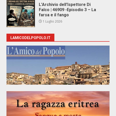
L’Archivio dell’Ispettore Di
Falco | 46909 -Episodio 3 – La
farsa e il fango
1 Luglio 2026
LAMICODELPOPOLO.IT