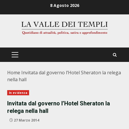
Zum
8 Agosto 2026
Inhalt
springen
PRIMÄRES
MENÜ
Home
Invitata dal governo l’Hotel Sheraton la relega
nella hall
In evidenza
Invitata dal governo l’Hotel Sheraton la
relega nella hall
27 Marzo 2014