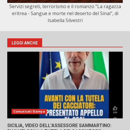
Servizi segreti, terrorismo e il romanzo "La ragazza
eritrea - Sangue e morte nel deserto del Sinai", di
Isabella Silvestri
LEGGI ANCHE
Comunicati Stampa
SICILIA, VIDEO DELL’ASSESSORE SAMMARTINO: