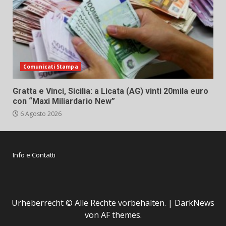
Comunicati Stampa
Gratta e Vinci, Sicilia: a Licata (AG) vinti 20mila euro
con “Maxi Miliardario New”
6 Agosto 2026
Info e Contatti
Urheberrecht © Alle Rechte vorbehalten.
|
DarkNews
von AF themes.