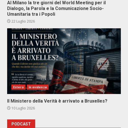
Al Milano la tre giorni del World Meeting per il
Dialogo, la Parola e la Comunicazione Socio-
Umanitaria tra i Popoli
22 Luglio 2026
Estero
In evidenza
Il Ministero della Verità è arrivato a Bruxelles?
10 Luglio 2026
PODCAST