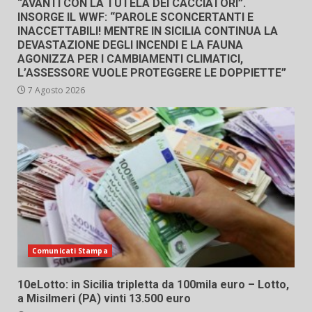
“AVANTI CON LA TUTELA DEI CACCIATORI”.
INSORGE IL WWF: “PAROLE SCONCERTANTI E
INACCETTABILI! MENTRE IN SICILIA CONTINUA LA
DEVASTAZIONE DEGLI INCENDI E LA FAUNA
AGONIZZA PER I CAMBIAMENTI CLIMATICI,
L’ASSESSORE VUOLE PROTEGGERE LE DOPPIETTE”
7 Agosto 2026
Comunicati Stampa
10eLotto: in Sicilia tripletta da 100mila euro – Lotto,
a Misilmeri (PA) vinti 13.500 euro