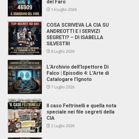
del Faro
14 Luglio 2026
COSA SCRIVEVA LA CIA SU
ANDREOTTI E I SERVIZI
SEGRETI? – DI ISABELLA
SILVESTRI
8 Luglio 2026
L’Archivio dell’Ispettore Di
Falco | Episodio 4: L’Arte di
Catalogare l’Ignoto
7 Luglio 2026
Il caso Feltrinelli e quella nota
speciale nei file segreti della
CIA
2 Luglio 2026