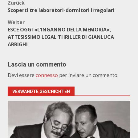
Beitragsnavigation
Zurück
Scoperti tre laboratori-dormitori irregolari
Weiter
ESCE OGGI «L’INGANNO DELLA MEMORIA»,
ATTESISSIMO LEGAL THRILLER DI GIANLUCA
ARRIGHI
Lascia un commento
Devi essere
connesso
per inviare un commento.
VERWANDTE GESCHICHTEN