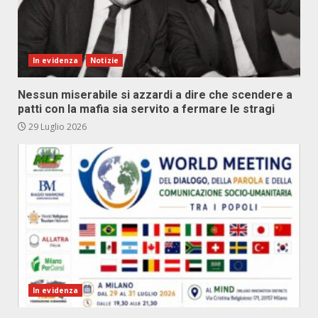
In evidenza
Notizie
Nessun miserabile si azzardi a dire che scendere a
patti con la mafia sia servito a fermare le stragi
29 Luglio 2026
In evidenza