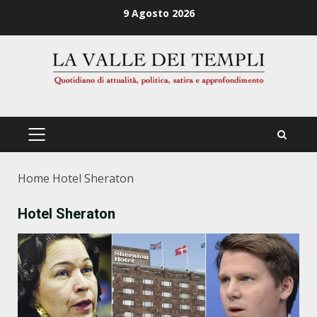
Zum
9 Agosto 2026
Inhalt
springen
PRIMÄRES
MENÜ
Home
Hotel Sheraton
Hotel Sheraton