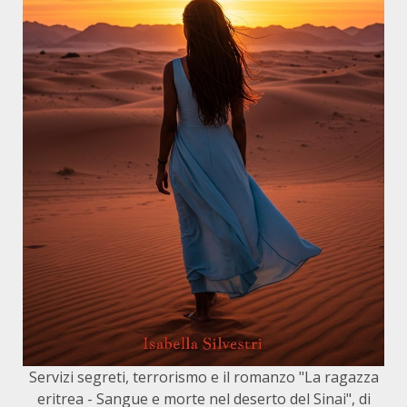
Servizi segreti, terrorismo e il romanzo "La ragazza
eritrea - Sangue e morte nel deserto del Sinai", di