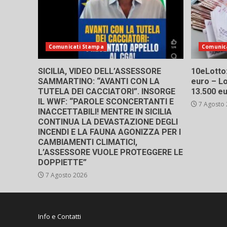
Comunicati Stampa
Comunic
SICILIA, VIDEO DELL’ASSESSORE
10eLotto: 
SAMMARTINO: “AVANTI CON LA
euro – Lo
TUTELA DEI CACCIATORI”. INSORGE
13.500 e
IL WWF: “PAROLE SCONCERTANTI E
7 Agosto
INACCETTABILI! MENTRE IN SICILIA
CONTINUA LA DEVASTAZIONE DEGLI
INCENDI E LA FAUNA AGONIZZA PER I
CAMBIAMENTI CLIMATICI,
L’ASSESSORE VUOLE PROTEGGERE LE
DOPPIETTE”
7 Agosto 2026
Info e Contatti