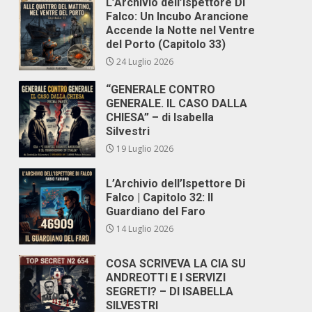
L’Archivio dell’Ispettore Di
Falco: Un Incubo Arancione
Accende la Notte nel Ventre
del Porto (Capitolo 33)
24 Luglio 2026
“GENERALE CONTRO
GENERALE. IL CASO DALLA
CHIESA” – di Isabella
Silvestri
19 Luglio 2026
L’Archivio dell’Ispettore Di
Falco | Capitolo 32: Il
Guardiano del Faro
14 Luglio 2026
COSA SCRIVEVA LA CIA SU
ANDREOTTI E I SERVIZI
SEGRETI? – DI ISABELLA
SILVESTRI