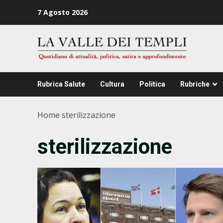
Zum
7 Agosto 2026
Inhalt
springen
Rubrica Salute
Cultura
Politica
Rubriche
Home
sterilizzazione
sterilizzazione