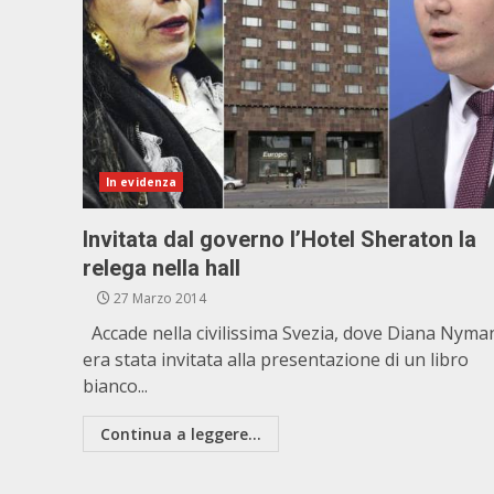
In evidenza
Invitata dal governo l’Hotel Sheraton la
relega nella hall
27 Marzo 2014
Accade nella civilissima Svezia, dove Diana Nyma
era stata invitata alla presentazione di un libro
bianco...
Continua a leggere...