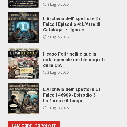
8 Luglio 2026
L’Archivio dell’Ispettore Di
Falco | Episodio 4: L’Arte di
Catalogare l’Ignoto
7 Luglio 2026
Il caso Feltrinelli e quella
nota speciale nei file segreti
della CIA
2 Luglio 2026
L’Archivio dell’Ispettore Di
Falco | 46909 -Episodio 3 –
La farsa e il fango
1 Luglio 2026
LAMICODELPOPOLO.IT