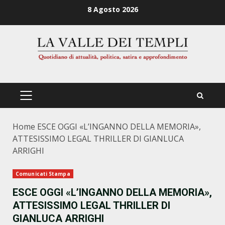
Zum
8 Agosto 2026
Inhalt
springen
PRIMÄRES
MENÜ
Home
ESCE OGGI «L’INGANNO DELLA MEMORIA»,
ATTESISSIMO LEGAL THRILLER DI GIANLUCA
ARRIGHI
Comunicati Stampa
ESCE OGGI «L’INGANNO DELLA MEMORIA»,
ATTESISSIMO LEGAL THRILLER DI
GIANLUCA ARRIGHI