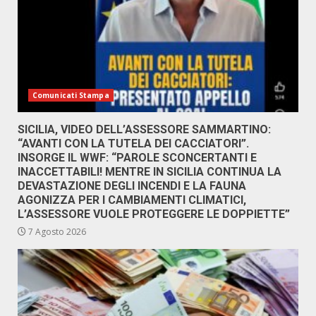
Comunicati Stampa
SICILIA, VIDEO DELL’ASSESSORE SAMMARTINO:
“AVANTI CON LA TUTELA DEI CACCIATORI”.
INSORGE IL WWF: “PAROLE SCONCERTANTI E
INACCETTABILI! MENTRE IN SICILIA CONTINUA LA
DEVASTAZIONE DEGLI INCENDI E LA FAUNA
AGONIZZA PER I CAMBIAMENTI CLIMATICI,
L’ASSESSORE VUOLE PROTEGGERE LE DOPPIETTE”
7 Agosto 2026