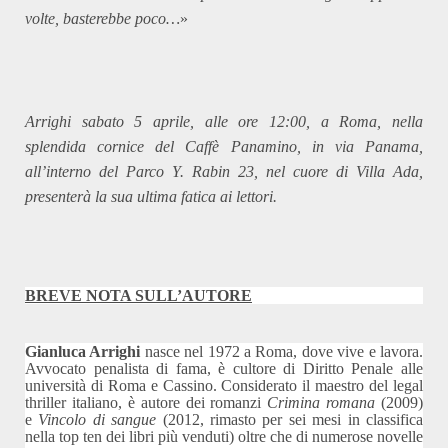
volte, basterebbe poco…
»
Arrighi sabato 5 aprile, alle ore 12:00, a Roma, nella
splendida cornice del Caffè Panamino, in via Panama,
all’interno del Parco Y. Rabin 23, nel cuore di Villa Ada,
presenterà la sua ultima fatica ai lettori.
BREVE NOTA SULL’AUTORE
Gianluca Arrighi
nasce nel 1972 a Roma, dove vive e lavora.
Avvocato penalista di fama, è cultore di Diritto Penale alle
università di Roma e Cassino. Considerato il maestro del legal
thriller italiano, è autore dei romanzi
Crimina romana
(2009)
e
Vincolo di sangue
(2012, rimasto per sei mesi in classifica
nella top ten dei libri più venduti) oltre che di numerose novelle