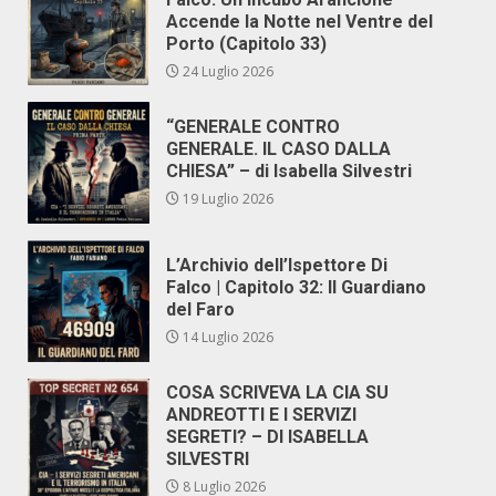
Accende la Notte nel Ventre del
Porto (Capitolo 33)
24 Luglio 2026
“GENERALE CONTRO
GENERALE. IL CASO DALLA
CHIESA” – di Isabella Silvestri
19 Luglio 2026
L’Archivio dell’Ispettore Di
Falco | Capitolo 32: Il Guardiano
del Faro
14 Luglio 2026
COSA SCRIVEVA LA CIA SU
ANDREOTTI E I SERVIZI
SEGRETI? – DI ISABELLA
SILVESTRI
8 Luglio 2026