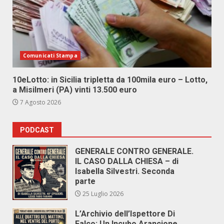
Comunicati Stampa
10eLotto: in Sicilia tripletta da 100mila euro – Lotto,
a Misilmeri (PA) vinti 13.500 euro
7 Agosto 2026
PODCAST
GENERALE CONTRO GENERALE.
IL CASO DALLA CHIESA – di
Isabella Silvestri. Seconda
parte
25 Luglio 2026
L’Archivio dell’Ispettore Di
Falco: Un Incubo Arancione