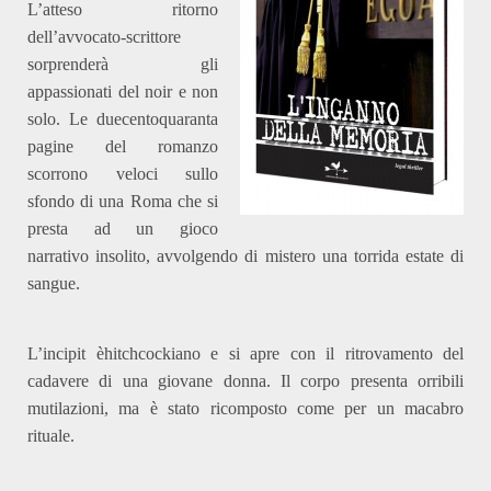
L’atteso ritorno
dell’avvocato-scrittore
sorprenderà gli
appassionati del noir e non
solo. Le duecentoquaranta
pagine del romanzo
scorrono veloci sullo
sfondo di una Roma che si
presta ad un gioco
narrativo insolito, avvolgendo di mistero una torrida estate di
sangue.
L’incipit è
hitchcockiano e
si apre con il ritrovamento del
cadavere di una giovane donna. Il corpo presenta orribili
mutilazioni, ma è stato ricomposto come per un macabro
rituale.