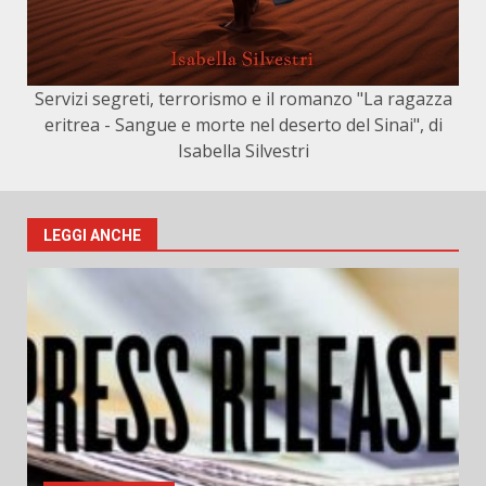
Servizi segreti, terrorismo e il romanzo "La ragazza
eritrea - Sangue e morte nel deserto del Sinai", di
Isabella Silvestri
LEGGI ANCHE