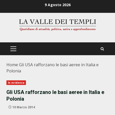
Zum
9 Agosto 2026
Inhalt
springen
PRIMÄRES
MENÜ
Home
Gli USA rafforzano le basi aeree in Italia e
Polonia
In evidenza
Gli USA rafforzano le basi aeree in Italia e
Polonia
10 Marzo 2014