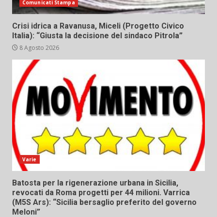
Comunicati Stampa
Crisi idrica a Ravanusa, Miceli (Progetto Civico
Italia): “Giusta la decisione del sindaco Pitrola”
8 Agosto 2026
Varie
Batosta per la rigenerazione urbana in Sicilia,
revocati da Roma progetti per 44 milioni. Varrica
(M5S Ars): “Sicilia bersaglio preferito del governo
Meloni”