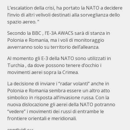
L’escalation della crisi, ha portato la NATO a decidere
l’invio di altri velivoli destinati alla sorveglianza dello
spazio aereo. ”
Secondo la BBC , l’E-3A AWACS sarà di stanza in
Polonia e Romania, ma i voli di monitoraggio
avverranno solo su territorio dell’alleanza.
Al momento gli E-3 della NATO sono utilizzati in
Turchia , da dove possono tenere d’occhio i
movimenti aerei sopra la Crimea.
La decisione di inviare i “radar volanti” anche in
Polonia e Romania sembra essere un altro atto
simbolico in risposta all’invasione russa. Con la
nuova dislocazione gli aerei della NATO potranno
“vedere” i movimenti dei russi di entrambe le
frontiere orientali e meridionali.