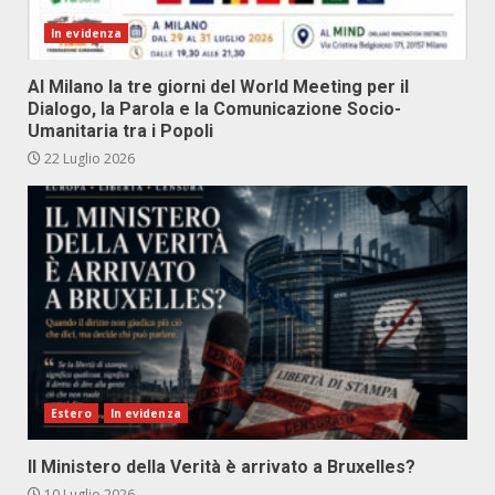
In evidenza
Al Milano la tre giorni del World Meeting per il
Dialogo, la Parola e la Comunicazione Socio-
Umanitaria tra i Popoli
22 Luglio 2026
Estero
In evidenza
Il Ministero della Verità è arrivato a Bruxelles?
10 Luglio 2026