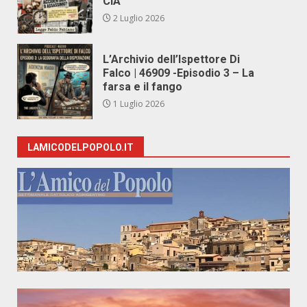
CIA
2 Luglio 2026
L’Archivio dell’Ispettore Di
Falco | 46909 -Episodio 3 – La
farsa e il fango
1 Luglio 2026
LAMICODELPOPOLO.IT