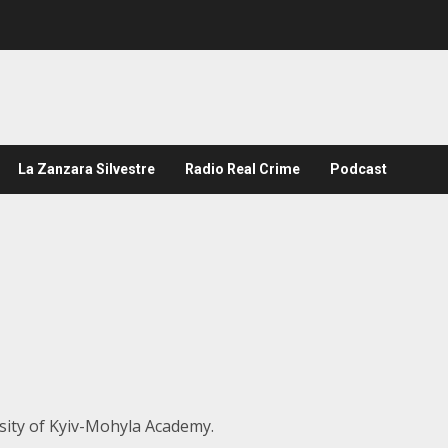
La Zanzara Silvestre
Radio Real Crime
Podcast
rsity of Kyiv-Mohyla Academy.