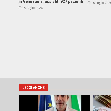
in Venezuela: assistiti 927 pazienti
10 Luglio 202
15 Luglio 2026
LEGGI ANCHE