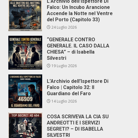
L’Archivio dell’Ispettore Di
Falco: Un Incubo Arancione
Accende la Notte nel Ventre
del Porto (Capitolo 33)
24 Luglio 2026
“GENERALE CONTRO
GENERALE. IL CASO DALLA
CHIESA” – di Isabella
Silvestri
19 Luglio 2026
L’Archivio dell’Ispettore Di
Falco | Capitolo 32: Il
Guardiano del Faro
14 Luglio 2026
COSA SCRIVEVA LA CIA SU
ANDREOTTI E I SERVIZI
SEGRETI? – DI ISABELLA
SILVESTRI