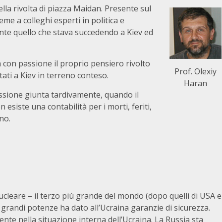
ella rivolta di piazza Maidan. Presente sul
ieme a colleghi esperti in politica e
nte quello che stava succedendo a Kiev ed
a con passione il proprio pensiero rivolto
Prof. Olexiy
stati a Kiev in terreno conteso.
Haran
ssione giunta tardivamente, quando il
esiste una contabilità per i morti, feriti,
no.
ucleare – il terzo più grande del mondo (dopo quelli di USA e
grandi potenze ha dato all’Ucraina garanzie di sicurezza.
te nella situazione interna dell’Ucraina. La Russia sta