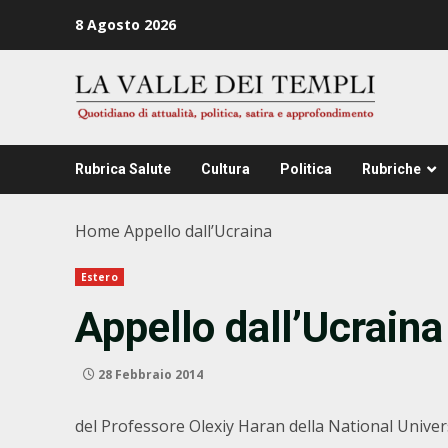
Zum
8 Agosto 2026
Inhalt
springen
Rubrica Salute
Cultura
Politica
Rubriche
Home
Appello dall’Ucraina
Estero
Appello dall’Ucraina
28 Febbraio 2014
del Professore Olexiy Haran della National Unive