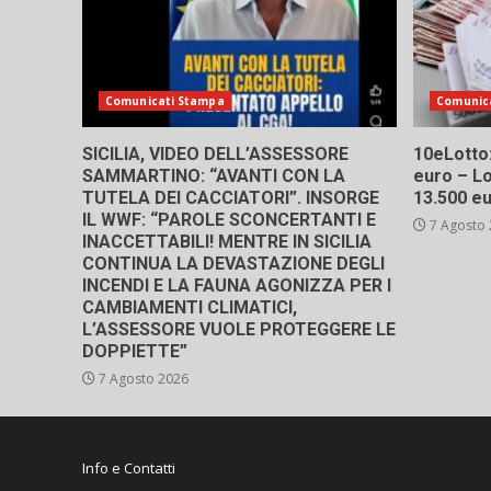
Comunicati Stampa
Comunic
SICILIA, VIDEO DELL’ASSESSORE
10eLotto: 
SAMMARTINO: “AVANTI CON LA
euro – Lo
TUTELA DEI CACCIATORI”. INSORGE
13.500 e
IL WWF: “PAROLE SCONCERTANTI E
7 Agosto
INACCETTABILI! MENTRE IN SICILIA
CONTINUA LA DEVASTAZIONE DEGLI
INCENDI E LA FAUNA AGONIZZA PER I
CAMBIAMENTI CLIMATICI,
L’ASSESSORE VUOLE PROTEGGERE LE
DOPPIETTE”
7 Agosto 2026
Info e Contatti