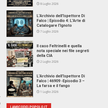
8 Luglio 2026
L’Archivio dell’Ispettore Di
Falco | Episodio 4: L’Arte di
Catalogare l’Ignoto
7 Luglio 2026
Il caso Feltrinelli e quella
nota speciale nei file segreti
della CIA
2 Luglio 2026
L’Archivio dell’Ispettore Di
Falco | 46909 -Episodio 3 –
La farsa e il fango
1 Luglio 2026
r
a
LAMICODELPOPOLO.IT