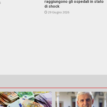
raggiungono gli ospedali in stato
6
di shock
29 Giugno 2026