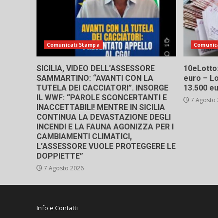
Comunicati Stampa
Comunic
SICILIA, VIDEO DELL’ASSESSORE
10eLotto: 
SAMMARTINO: “AVANTI CON LA
euro – Lo
TUTELA DEI CACCIATORI”. INSORGE
13.500 e
IL WWF: “PAROLE SCONCERTANTI E
7 Agosto
INACCETTABILI! MENTRE IN SICILIA
CONTINUA LA DEVASTAZIONE DEGLI
INCENDI E LA FAUNA AGONIZZA PER I
CAMBIAMENTI CLIMATICI,
L’ASSESSORE VUOLE PROTEGGERE LE
DOPPIETTE”
7 Agosto 2026
Info e Contatti