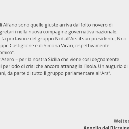
 di Alfano sono quelle giuste arriva dal folto novero di
segretari) nella nuova compagine governativa nazionale.
i fa portavoce del gruppo Ncd all’Ars il suo presidente, Nno
ppe Castiglione e di Simona Vicari, rispettivamente
omico”.
’Asero – per la nostra Sicilia che viene così degnamente
periodo di crisi che ancora attanaglia l’Isola. Un augurio di
iani, da parte di tutto il gruppo parlamentare all’Ars”.
Weite
Appello dall’Ucrain