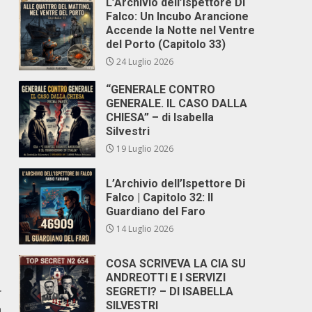
L’Archivio dell’Ispettore Di
Falco: Un Incubo Arancione
Accende la Notte nel Ventre
del Porto (Capitolo 33)
24 Luglio 2026
“GENERALE CONTRO
GENERALE. IL CASO DALLA
CHIESA” – di Isabella
Silvestri
19 Luglio 2026
L’Archivio dell’Ispettore Di
Falco | Capitolo 32: Il
Guardiano del Faro
14 Luglio 2026
COSA SCRIVEVA LA CIA SU
ANDREOTTI E I SERVIZI
r
SEGRETI? – DI ISABELLA
SILVESTRI
a