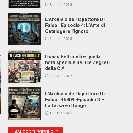
8 Luglio 2026
L’Archivio dell’Ispettore Di
Falco | Episodio 4: L’Arte di
Catalogare l’Ignoto
7 Luglio 2026
Il caso Feltrinelli e quella
nota speciale nei file segreti
della CIA
2 Luglio 2026
L’Archivio dell’Ispettore Di
Falco | 46909 -Episodio 3 –
La farsa e il fango
1 Luglio 2026
LAMICODELPOPOLO.IT