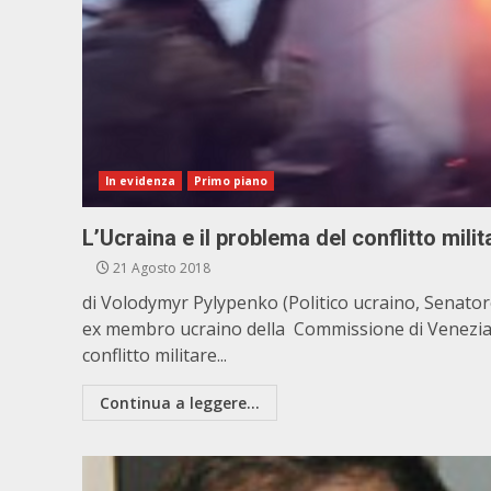
In evidenza
Primo piano
L’Ucraina e il problema del conflitto milit
21 Agosto 2018
di Volodymyr Pylypenko (Politico ucraino, Senator
ex membro ucraino della Commissione di Venezia
conflitto militare...
Continua a leggere...