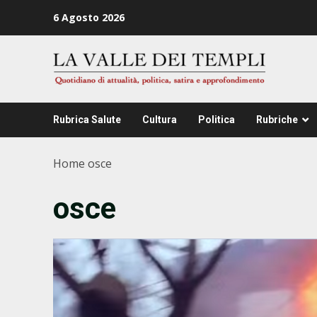
Zum
6 Agosto 2026
Inhalt
springen
Rubrica Salute
Cultura
Politica
Rubriche
Home
osce
osce