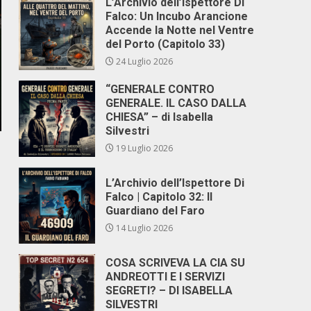
L’Archivio dell’Ispettore Di
Falco: Un Incubo Arancione
Accende la Notte nel Ventre
del Porto (Capitolo 33)
24 Luglio 2026
“GENERALE CONTRO
GENERALE. IL CASO DALLA
CHIESA” – di Isabella
Silvestri
19 Luglio 2026
L’Archivio dell’Ispettore Di
Falco | Capitolo 32: Il
Guardiano del Faro
14 Luglio 2026
COSA SCRIVEVA LA CIA SU
ANDREOTTI E I SERVIZI
SEGRETI? – DI ISABELLA
SILVESTRI