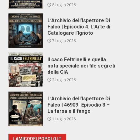
8 Luglio 2026
L’Archivio dell’Ispettore Di
Falco | Episodio 4: L’Arte di
Catalogare l’Ignoto
7 Luglio 2026
Il caso Feltrinelli e quella
nota speciale nei file segreti
della CIA
2 Luglio 2026
L’Archivio dell’Ispettore Di
Falco | 46909 -Episodio 3 –
La farsa e il fango
1 Luglio 2026
LAMICODELPOPOLO.IT