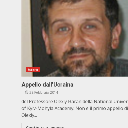
Estero
Appello dall’Ucraina
28 Febbraio 2014
del Professore Olexiy Haran della National Univer
of Kyiv-Mohyla Academy. Non è il primo appello di
Olexiy...
Continua a leggere...