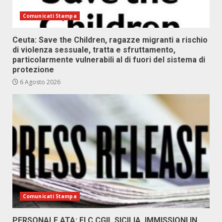
Comunicati Stampa
Ceuta: Save the Children, ragazze migranti a rischio
di violenza sessuale, tratta e sfruttamento,
particolarmente vulnerabili al di fuori del sistema di
protezione
6 Agosto 2026
Comunicati Stampa
PERSONALE ATA: FLC CGIL SICILIA, IMMISSIONI IN