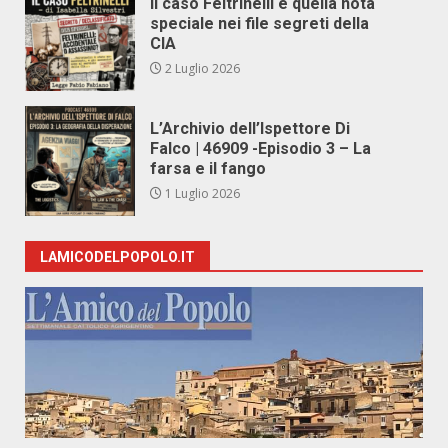
Il caso Feltrinelli e quella nota
speciale nei file segreti della
CIA
2 Luglio 2026
L’Archivio dell’Ispettore Di
Falco | 46909 -Episodio 3 – La
farsa e il fango
1 Luglio 2026
LAMICODELPOPOLO.IT