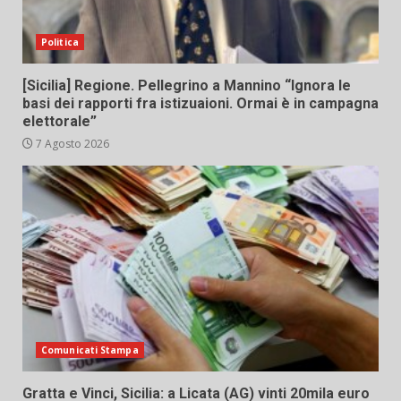
Politica
[Sicilia] Regione. Pellegrino a Mannino “Ignora le
basi dei rapporti fra istizuaioni. Ormai è in campagna
elettorale”
7 Agosto 2026
Comunicati Stampa
Gratta e Vinci, Sicilia: a Licata (AG) vinti 20mila euro