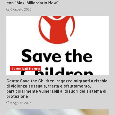
con “Maxi Miliardario New”
6 Agosto 2026
Comunicati Stampa
Ceuta: Save the Children, ragazze migranti a rischio
di violenza sessuale, tratta e sfruttamento,
particolarmente vulnerabili al di fuori del sistema di
protezione
6 Agosto 2026