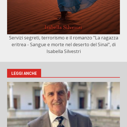
Servizi segreti, terrorismo e il romanzo "La ragazza
eritrea - Sangue e morte nel deserto del Sinai", di
Isabella Silvestri
LEGGI ANCHE