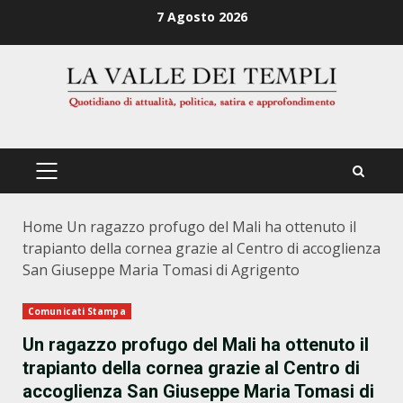
Zum
7 Agosto 2026
Inhalt
springen
PRIMÄRES
MENÜ
Home
Un ragazzo profugo del Mali ha ottenuto il
trapianto della cornea grazie al Centro di accoglienza
San Giuseppe Maria Tomasi di Agrigento
Comunicati Stampa
Un ragazzo profugo del Mali ha ottenuto il
trapianto della cornea grazie al Centro di
accoglienza San Giuseppe Maria Tomasi di