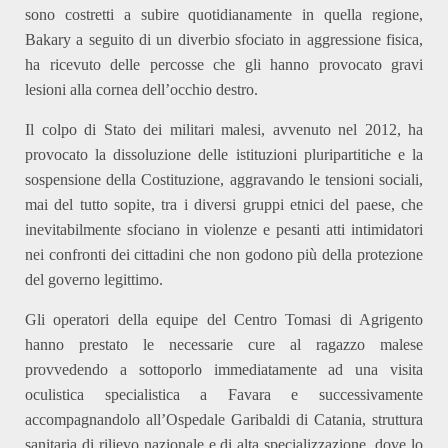
sono costretti a subire quotidianamente in quella regione,
Bakary a seguito di un diverbio sfociato in aggressione fisica,
ha ricevuto delle percosse che gli hanno provocato gravi
lesioni alla cornea dell’occhio destro.
Il colpo di Stato dei militari malesi, avvenuto nel 2012, ha
provocato la dissoluzione delle istituzioni pluripartitiche e la
sospensione della Costituzione, aggravando le tensioni sociali,
mai del tutto sopite, tra i diversi gruppi etnici del paese, che
inevitabilmente sfociano in violenze e pesanti atti intimidatori
nei confronti dei cittadini che non godono più della protezione
del governo legittimo.
Gli operatori della equipe del Centro Tomasi di Agrigento
hanno prestato le necessarie cure al ragazzo malese
provvedendo a sottoporlo immediatamente ad una visita
oculistica specialistica a Favara e successivamente
accompagnandolo all’Ospedale Garibaldi di Catania, struttura
sanitaria di rilievo nazionale e di alta specializzazione, dove lo