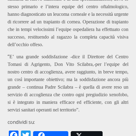
stesso primario e l’intera equipe del centro oftalmologico,
hanno diagnosticato un leucoma corneale e la necessità urgente
di ricorrere ad un trapianto di cornea. Operazione di trapianto
che in tempi velocissimi l’equipe ospedaliera ha effettuato con
successo, restituendo al ragazzo la completa capacità visiva
dell’occhio offeso.
“
E’ una grande soddisfazione -dice il Direttore del Centro
Tomasi di Agrigento, Don Vito Scilabra,-per l’equipe del
nostro centro di accoglienza, avere raggiunto, in breve tempo,
un così importante obiettivo; ma la soddisfazione ancora più
grande – continua Padre Scilabra – è quella di avere reso un
servizio di accoglienza che contro ogni pregiudizio xenofobo,
si è integrato in maniera efficace ed efficiente, con gli altri
servizi sanitari operanti nel territorio”.
condividi su:
Facebook
Twitter