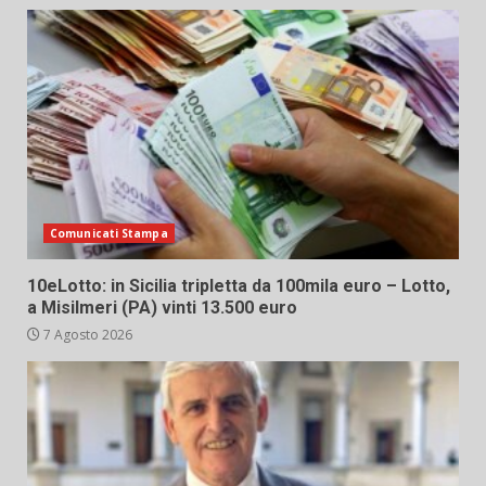
Comunicati Stampa
10eLotto: in Sicilia tripletta da 100mila euro – Lotto,
a Misilmeri (PA) vinti 13.500 euro
7 Agosto 2026