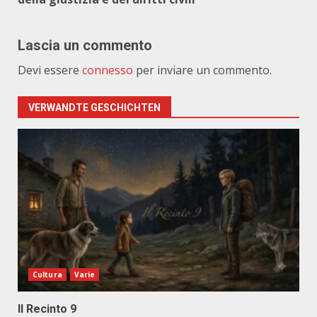
Lascia un commento
Devi essere
connesso
per inviare un commento.
VERWANDTE GESCHICHTEN
Cultura
Varie
Il Recinto 9