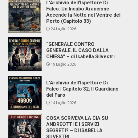
L’Archivio dell’Ispettore Di
Falco: Un Incubo Arancione
Accende la Notte nel Ventre del
Porto (Capitolo 33)
24 Luglio 2026
“GENERALE CONTRO
GENERALE. IL CASO DALLA
CHIESA” – di Isabella Silvestri
19 Luglio 2026
L’Archivio dell’Ispettore Di
Falco | Capitolo 32: Il Guardiano
del Faro
14 Luglio 2026
COSA SCRIVEVA LA CIA SU
ANDREOTTI E I SERVIZI
SEGRETI? – DI ISABELLA
SILVESTRI