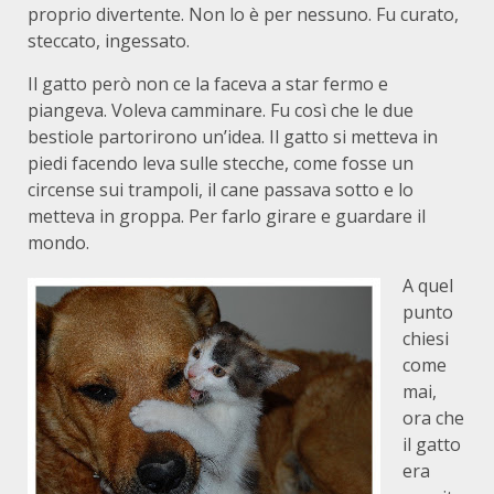
proprio divertente. Non lo è per nessuno. Fu curato,
steccato, ingessato.
Il gatto però non ce la faceva a star fermo e
piangeva. Voleva camminare. Fu così che le due
bestiole partorirono un’idea. Il gatto si metteva in
piedi facendo leva sulle stecche, come fosse un
circense sui trampoli, il cane passava sotto e lo
metteva in groppa. Per farlo girare e guardare il
mondo.
A quel
punto
chiesi
come
mai,
ora che
il gatto
era