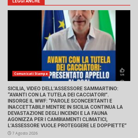
LEGGI ANCHE
Comunicati Stampa
SICILIA, VIDEO DELL’ASSESSORE SAMMARTINO:
“AVANTI CON LA TUTELA DEI CACCIATORI”.
INSORGE IL WWF: “PAROLE SCONCERTANTI E
INACCETTABILI! MENTRE IN SICILIA CONTINUA LA
DEVASTAZIONE DEGLI INCENDI E LA FAUNA
AGONIZZA PER I CAMBIAMENTI CLIMATICI,
L’ASSESSORE VUOLE PROTEGGERE LE DOPPIETTE”
7 Agosto 2026