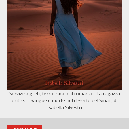
Servizi segreti, terrorismo e il romanzo "La ragazza
eritrea - Sangue e morte nel deserto del Sinai", di
Isabella Silvestri