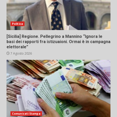
Politica
[Sicilia] Regione. Pellegrino a Mannino “Ignora le
basi dei rapporti fra istizuaioni. Ormai è in campagna
elettorale”
7 Agosto 2026
Comunicati Stampa