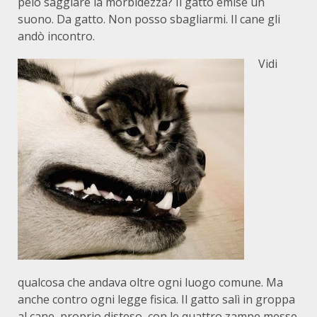
pelo saggiare la morbidezza? Il gatto emise un
suono. Da gatto. Non posso sbagliarmi. Il cane gli
andò incontro.
Vidi
qualcosa che andava oltre ogni luogo comune. Ma
anche contro ogni legge fisica. Il gatto salì in groppa
al cane, proprio disteso, con le quattro zampe messe