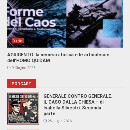
Varie
AGRIGENTO: la nemesi storica e le articolesse
dell’HOMO QUIDAM
9 Giugno 2026
PODCAST
GENERALE CONTRO GENERALE.
IL CASO DALLA CHIESA – di
Isabella Silvestri. Seconda
parte
25 Luglio 2026