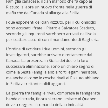
Famiglia canadese, il clan mafioso che fa capo ai
Rizzuto, si apre un nuovo fronte nella guerra di
mafia che dal Canada si allarga alla Sicilia.
I due esponenti del clan Rizzuto, per il cui omicidio
sono accusati i fratelli Pietro e Salvatore Scaduto,
secondo gli inquirenti sarebbero arrivati nell’isola
per trattare accordi con il mandamento di Bagheria.
L’ordine di uccidere i due uomini, secondo gli
investigatori, sarebbe arrivato direttamente dal
Canada. La presenza in Sicilia dei due e la loro
successiva eliminazione, sono un chiaro segno di
come la Sesta Famiglia abbia forti legami nell’isola,
ma anche di come le cosche rivali ai Rizzuto abbiano
in Sicilia altrettanti solidi agganci.
La guerra tra famiglie rivali, comprese le famigerate
bande di strada, finora si erano limitate al Quebec,
dove a reggere il comando della criminalità