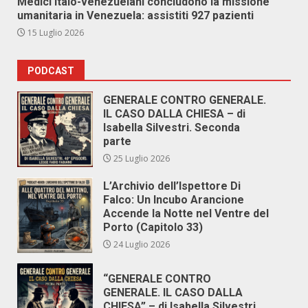
Medici italo-venezuelani concludono la missione
umanitaria in Venezuela: assistiti 927 pazienti
15 Luglio 2026
PODCAST
GENERALE CONTRO GENERALE.
IL CASO DALLA CHIESA – di
Isabella Silvestri. Seconda
parte
25 Luglio 2026
L’Archivio dell’Ispettore Di
Falco: Un Incubo Arancione
Accende la Notte nel Ventre del
Porto (Capitolo 33)
24 Luglio 2026
“GENERALE CONTRO
GENERALE. IL CASO DALLA
CHIESA” – di Isabella Silvestri