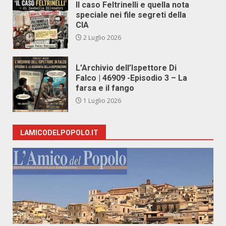
Il caso Feltrinelli e quella nota
speciale nei file segreti della
CIA
2 Luglio 2026
L’Archivio dell’Ispettore Di
Falco | 46909 -Episodio 3 – La
farsa e il fango
1 Luglio 2026
LAMICODELPOPOLO.IT