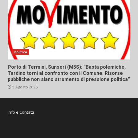
Politica
Porto di Termini, Sunseri (M5S): “Basta polemiche,
Tardino torni al confronto con il Comune. Risorse
pubbliche non siano strumento di pressione politica”
5 Agosto 2026
Info e Contatti