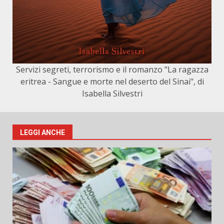
Servizi segreti, terrorismo e il romanzo "La ragazza
eritrea - Sangue e morte nel deserto del Sinai", di
Isabella Silvestri
LEGGI ANCHE