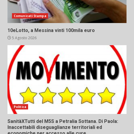
Comunicati Stampa
10eLotto, a Messina vinti 100mila euro
5 Agosto 2026
Politica
SanitàXTutti del M5S a Petralia Sottana. Di Paola:
Inaccettabili diseguaglianze territoriali ed
economiche per accesso alle cure