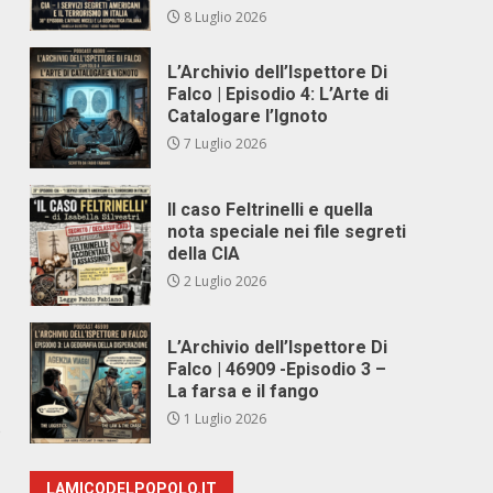
8 Luglio 2026
L’Archivio dell’Ispettore Di
Falco | Episodio 4: L’Arte di
Catalogare l’Ignoto
7 Luglio 2026
Il caso Feltrinelli e quella
nota speciale nei file segreti
della CIA
2 Luglio 2026
L’Archivio dell’Ispettore Di
Falco | 46909 -Episodio 3 –
La farsa e il fango
1 Luglio 2026
o
LAMICODELPOPOLO.IT