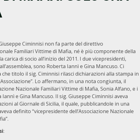
A
useppe Ciminnisi non fa parte del direttivo
onale Familiari Vittime di Mafia, né è più componente della
 carica di socio all’inizio del 2011. I due vicepresidenti,
all’assemblea, sono Roberta Iannì e Gina Mancuso. Ci
che titolo il sig. Ciminnisi rilasci dichiarazioni alla stampa in
Associazione”. Lo affermano, in una nota congiunta, il
azione Nazionale Familiari Vittime di Mafia, Sonia Alfano, e i
 Iannì e Gina Mancuso. Il sig. Giuseppe Ciminnisi aveva
azioni al Giornale di Sicilia, il quale, pubblicandole in una
aveva definito “vicepresidente dell’Associazione Nazionale
ia”.
si
: