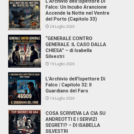
L’Archivio dell’Ispettore Di
Falco: Un Incubo Arancione
Accende la Notte nel Ventre
del Porto (Capitolo 33)
24 Luglio 2026
“GENERALE CONTRO
GENERALE. IL CASO DALLA
CHIESA” – di Isabella
Silvestri
19 Luglio 2026
L’Archivio dell’Ispettore Di
Falco | Capitolo 32: Il
Guardiano del Faro
14 Luglio 2026
COSA SCRIVEVA LA CIA SU
ANDREOTTI E I SERVIZI
SEGRETI? – DI ISABELLA
SILVESTRI