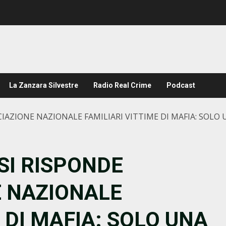
La Zanzara Silvestre
Radio Real Crime
Podcast
CIAZIONE NAZIONALE FAMILIARI VITTIME DI MAFIA: SOLO
SI RISPONDE
E NAZIONALE
 DI MAFIA: SOLO UNA