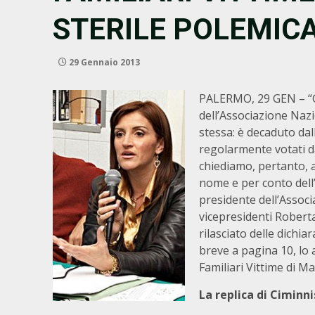
STERILE POLEMIC
29 Gennaio 2013
PALERMO, 29 GEN – “Gi
dell’Associazione Nazi
stessa: è decaduto dalla
regolarmente votati d
chiediamo, pertanto, a 
nome e per conto dell’
presidente dell’Associ
vicepresidenti Roberta
rilasciato delle dichiar
breve a pagina 10, lo 
Familiari Vittime di Maf
La replica di Ciminni