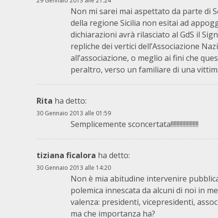
29 Gennaio 2013 alle 21:24
Non mi sarei mai aspettato da parte di S
della regione Sicilia non esitai ad appog
dichiarazioni avrà rilasciato al GdS il Si
repliche dei vertici dell’Associazione Naz
all’associazione, o meglio ai fini che que
peraltro, verso un familiare di una vitti
Rita
ha detto:
30 Gennaio 2013 alle 01:59
Semplicemente sconcertata!!!!!!!!!!!!!!!!!!!
tiziana ficalora
ha detto:
30 Gennaio 2013 alle 14:20
Non è mia abitudine intervenire pubblica
polemica innescata da alcuni di noi in me
valenza: presidenti, vicepresidenti, assoc
ma che importanza ha?