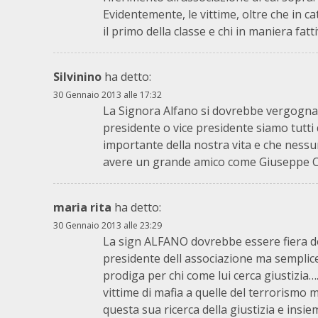
Evidentemente, le vittime, oltre che in ca
il primo della classe e chi in maniera fa
Silvinino
ha detto:
30 Gennaio 2013 alle 17:32
La Signora Alfano si dovrebbe vergognar
presidente o vice presidente siamo tutti d
importante della nostra vita e che nessuno
avere un grande amico come Giuseppe C
maria rita
ha detto:
30 Gennaio 2013 alle 23:29
La sign ALFANO dovrebbe essere fiera del
presidente dell associazione ma semplice
prodiga per chi come lui cerca giustizia…..
vittime di mafia a quelle del terrorismo 
questa sua ricerca della giustizia e insi