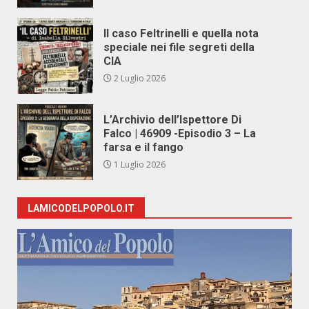
Il caso Feltrinelli e quella nota
speciale nei file segreti della
CIA
2 Luglio 2026
L’Archivio dell’Ispettore Di
Falco | 46909 -Episodio 3 – La
farsa e il fango
1 Luglio 2026
LAMICODELPOPOLO.IT