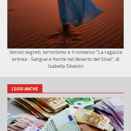
Servizi segreti, terrorismo e il romanzo "La ragazza
eritrea - Sangue e morte nel deserto del Sinai", di
Isabella Silvestri
LEGGI ANCHE