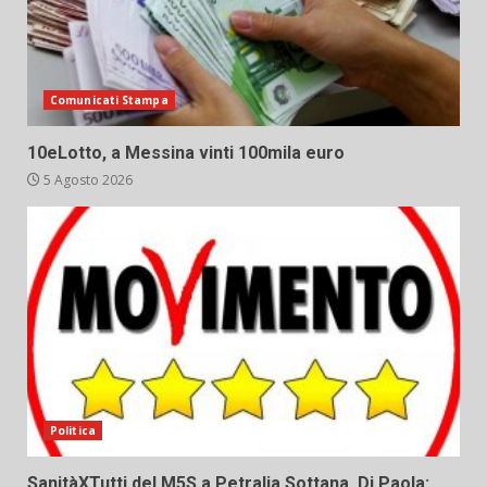
Comunicati Stampa
10eLotto, a Messina vinti 100mila euro
5 Agosto 2026
Politica
SanitàXTutti del M5S a Petralia Sottana. Di Paola: