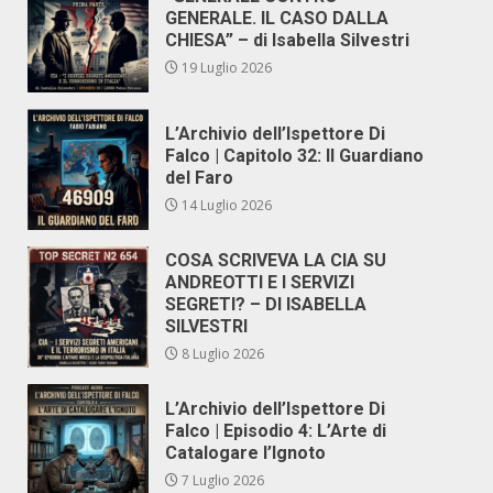
GENERALE. IL CASO DALLA
CHIESA” – di Isabella Silvestri
19 Luglio 2026
L’Archivio dell’Ispettore Di
Falco | Capitolo 32: Il Guardiano
del Faro
14 Luglio 2026
COSA SCRIVEVA LA CIA SU
ANDREOTTI E I SERVIZI
SEGRETI? – DI ISABELLA
SILVESTRI
8 Luglio 2026
L’Archivio dell’Ispettore Di
Falco | Episodio 4: L’Arte di
Catalogare l’Ignoto
7 Luglio 2026