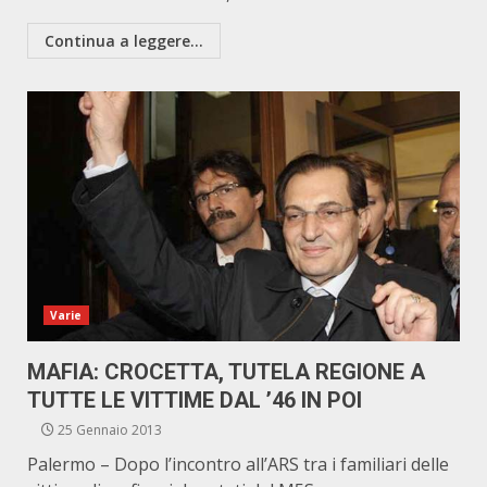
Continua a leggere...
Varie
MAFIA: CROCETTA, TUTELA REGIONE A
TUTTE LE VITTIME DAL ’46 IN POI
25 Gennaio 2013
Palermo – Dopo l’incontro all’ARS tra i familiari delle