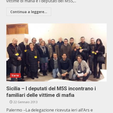
vittime di mafia e i deputati del M5S,...
Continua a leggere...
Varie
Sicilia – I deputati del M5S incontrano i
familiari delle vittime di mafia
22 Gennaio 2013
Palermo –La delegazione ricevuta ieri all’Ars e