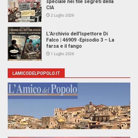
speciale nei file segreti della
CIA
2 Luglio 2026
L’Archivio dell’Ispettore Di
Falco | 46909 -Episodio 3 – La
farsa e il fango
1 Luglio 2026
LAMICODELPOPOLO.IT