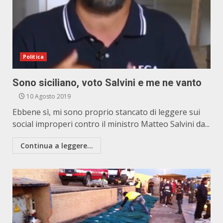
Politica
Sono siciliano, voto Salvini e me ne vanto
10 Agosto 2019
Ebbene sì, mi sono proprio stancato di leggere sui
social improperi contro il ministro Matteo Salvini da...
Continua a leggere...