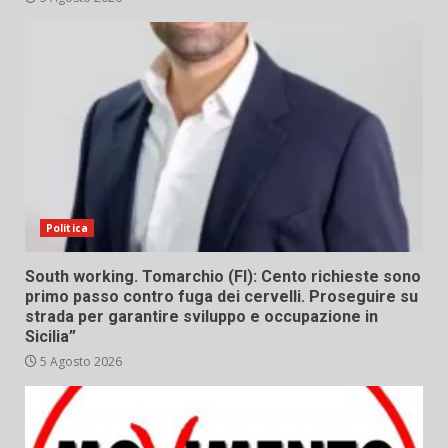
Politica
South working. Tomarchio (FI): Cento richieste sono
primo passo contro fuga dei cervelli. Proseguire su
strada per garantire sviluppo e occupazione in
Sicilia”
5 Agosto 2026