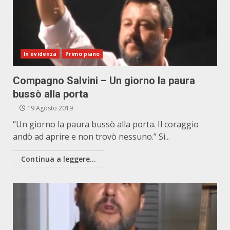
In evidenza
Primo piano
Compagno Salvini – Un giorno la paura
bussò alla porta
19 Agosto 2019
“Un giorno la paura bussò alla porta. Il coraggio
andò ad aprire e non trovò nessuno.” Si...
Continua a leggere...