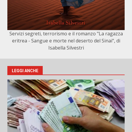
Servizi segreti, terrorismo e il romanzo "La ragazza
eritrea - Sangue e morte nel deserto del Sinai", di
Isabella Silvestri
LEGGI ANCHE