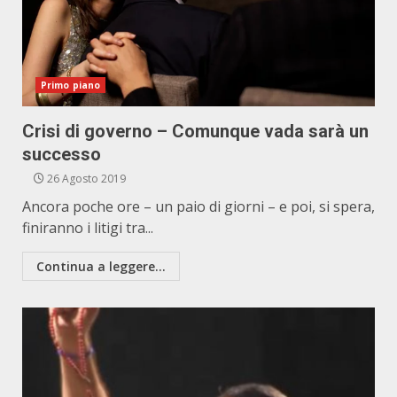
Primo piano
Crisi di governo – Comunque vada sarà un
successo
26 Agosto 2019
Ancora poche ore – un paio di giorni – e poi, si spera,
finiranno i litigi tra...
Continua a leggere...