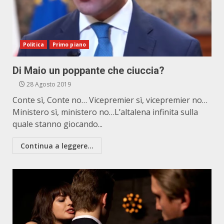
Politica
Primo piano
Di Maio un poppante che ciuccia?
28 Agosto 2019
Conte sì, Conte no… Vicepremier sì, vicepremier no…
Ministero sì, ministero no…L’altalena infinita sulla
quale stanno giocando...
Continua a leggere...