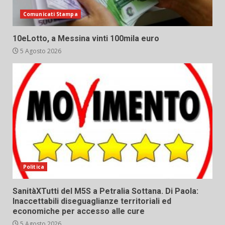
Comunicati Stampa
10eLotto, a Messina vinti 100mila euro
5 Agosto 2026
Politica
SanitàXTutti del M5S a Petralia Sottana. Di Paola:
Inaccettabili diseguaglianze territoriali ed
economiche per accesso alle cure
5 Agosto 2026