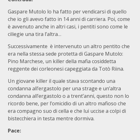
Gaspare Mutolo lo ha fatto per vendicarsi di quello
che io gli avevo fatto in 14 anni di carriera. Poi, come
è avvenuto anche in altri casi, i pentiti sono come le
ciliegie una tira l’altra…
Successivamente è intervenuto un altro pentito che
era nella stessa sede protetta di Gaspare Mutolo:
Pino Marchese, un killer della mafia cosiddetta
reggente dei corleonesi capeggiata da Totò Riina.
Un giovane killer il quale stava scontando una
condanna all’ergastolo per una strage e un’altra
condanna all’ergastolo o a trent’anni, questo non lo
ricordo bene, per l’omicidio di un altro mafioso che
era compagno suo di cella e che lui uccise a colpi di
bistecchiera in testa mentre dormiva.
Pace: