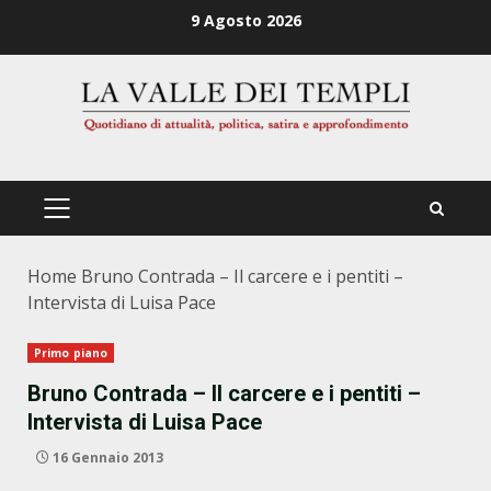
Zum
9 Agosto 2026
Inhalt
springen
PRIMÄRES
MENÜ
Home
Bruno Contrada – Il carcere e i pentiti –
Intervista di Luisa Pace
Primo piano
Bruno Contrada – Il carcere e i pentiti –
Intervista di Luisa Pace
16 Gennaio 2013