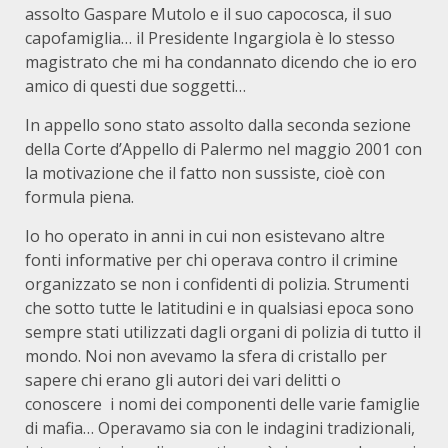
assolto Gaspare Mutolo e il suo capocosca, il suo
capofamiglia… il Presidente Ingargiola è lo stesso
magistrato che mi ha condannato dicendo che io ero
amico di questi due soggetti…
In appello sono stato assolto dalla seconda sezione
della Corte d’Appello di Palermo nel maggio 2001 con
la motivazione che il fatto non sussiste, cioè con
formula piena.
Io ho operato in anni in cui non esistevano altre
fonti informative per chi operava contro il crimine
organizzato se non i confidenti di polizia. Strumenti
che sotto tutte le latitudini e in qualsiasi epoca sono
sempre stati utilizzati dagli organi di polizia di tutto il
mondo. Noi non avevamo la sfera di cristallo per
sapere chi erano gli autori dei vari delitti o
conoscere i nomi dei componenti delle varie famiglie
di mafia… Operavamo sia con le indagini tradizionali,