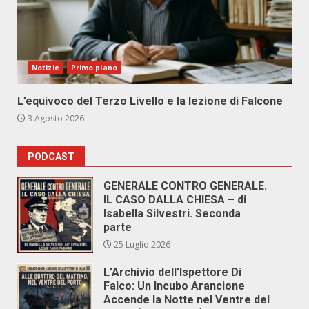
Notizie
Primo piano
L’equivoco del Terzo Livello e la lezione di Falcone
3 Agosto 2026
PODCAST
GENERALE CONTRO GENERALE.
IL CASO DALLA CHIESA – di
Isabella Silvestri. Seconda
parte
25 Luglio 2026
L’Archivio dell’Ispettore Di
Falco: Un Incubo Arancione
Accende la Notte nel Ventre del