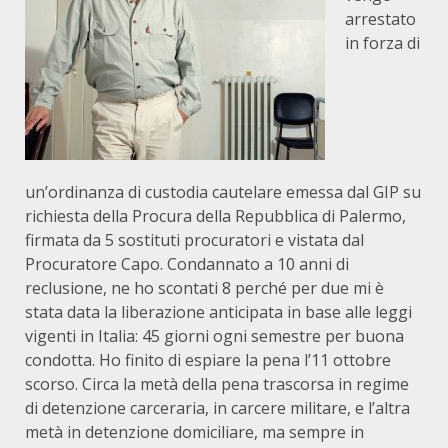
arrestato
in forza di
un’ordinanza di custodia cautelare emessa dal GIP su
richiesta della Procura della Repubblica di Palermo,
firmata da 5 sostituti procuratori e vistata dal
Procuratore Capo. Condannato a 10 anni di
reclusione, ne ho scontati 8 perché per due mi è
stata data la liberazione anticipata in base alle leggi
vigenti in Italia: 45 giorni ogni semestre per buona
condotta. Ho finito di espiare la pena l’11 ottobre
scorso. Circa la metà della pena trascorsa in regime
di detenzione carceraria, in carcere militare, e l’altra
metà in detenzione domiciliare, ma sempre in