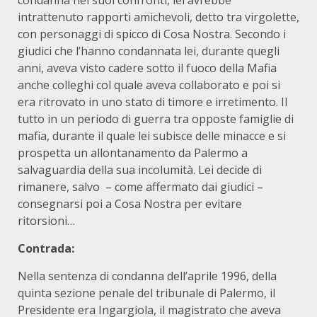
condanna nei suoi confronti, lei avrebbe
intrattenuto rapporti amichevoli, detto tra virgolette,
con personaggi di spicco di Cosa Nostra. Secondo i
giudici che l’hanno condannata lei, durante quegli
anni, aveva visto cadere sotto il fuoco della Mafia
anche colleghi col quale aveva collaborato e poi si
era ritrovato in uno stato di timore e irretimento. Il
tutto in un periodo di guerra tra opposte famiglie di
mafia, durante il quale lei subisce delle minacce e si
prospetta un allontanamento da Palermo a
salvaguardia della sua incolumità. Lei decide di
rimanere, salvo – come affermato dai giudici –
consegnarsi poi a Cosa Nostra per evitare
ritorsioni…
Contrada:
Nella sentenza di condanna dell’aprile 1996, della
quinta sezione penale del tribunale di Palermo, il
Presidente era Ingargiola, il magistrato che aveva