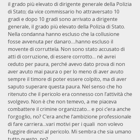
il grado più elevato di dirigente generale della Polizia
di Stato; da vice commissario ho attraversato 10
gradi e dopo 10 gradi sono arrivato a dirigente
generale, il grado più elevato della Polizia di Stato.
Nella condanna hanno escluso che la collusione
fosse avvenuta per danaro….hanno escluso il
movente di corruttela. Non sono stato accusato di
atti di corruzione, di essere corrotto… né avrei
ceduto per paura, perché avevo dato prova di non
aver avuto mai paura o per lo meno di aver avuto
sempre il timore di poter essere colpito, ma di aver
saputo superare questa paura. Nel senso che ho
ritenuto che il pericolo era connesso con l’attività che
svolgevo. Non è che non temevo, a me piaceva
combattere il crimine organizzato… e poi c’era anche
l’orgoglio, no? C’era anche l’ambizione professionale
di fare carriera…vari motivi per i quali non volevo
fuggire dinanzi al pericolo. Mi sembra che sia umano
tutto questo, no?