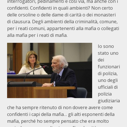
interrogatori, pedinamenti e così via, ma anche con i
confidenti. Confidenti in quali ambienti? Non certo
delle orsoline o delle dame di carità o dei monasteri
di clausura. Degli ambienti della criminalità, comune,
per i reati comuni, appartenenti alla mafia o collegati
alla mafia per i reati di mafia.
Io sono
stato uno
dei
funzionari
di polizia,
uno degli
ufficiali di
polizia
giudiziaria
che ha sempre ritenuto di non dovere avere come
confidenti i capi della mafia… gli alti esponenti della
mafia, perché ho sempre pensato che era molto