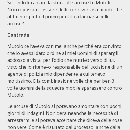
Secondo lei a dare la stura alle accuse fu Mutolo..
Non ci possono essere delle connivenze a monte che
abbiano spinto il primo pentito a lanciarsi nelle
accuse?
Contrada:
Mutolo ce l’aveva con me, anche perché era convinto
che io avessi dato ordine ai miei uomini di sparargli
addosso a vista, per l’odio che nutrivo verso di lui,
visto che lo ritenevo responsabile dell’uccisione di un
agente di polizia mio dipendente a cui tenevo
moltissimo. E la combinazione volle che per ben 3
volte uomini della squadra mobile sparassero contro
Mutolo.
Le accuse di Mutolo si potevano smontare con pochi
giorni di indagini. Non c’era neanche la necessità di
arrestarmi e si poteva accertare che diceva delle cose
non vere. Come è risultato dal processo, anche dalla