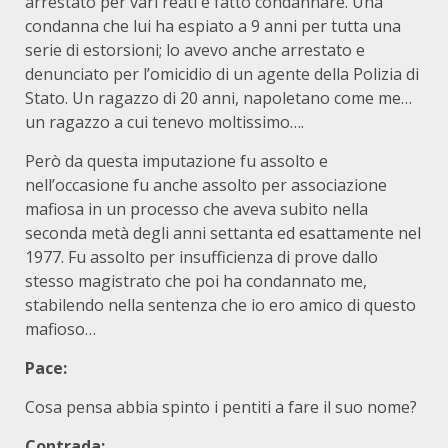
arrestato per vari reati e fatto condannare. Una
condanna che lui ha espiato a 9 anni per tutta una
serie di estorsioni; lo avevo anche arrestato e
denunciato per l’omicidio di un agente della Polizia di
Stato. Un ragazzo di 20 anni, napoletano come me…
un ragazzo a cui tenevo moltissimo….
Però da questa imputazione fu assolto e
nell’occasione fu anche assolto per associazione
mafiosa in un processo che aveva subito nella
seconda metà degli anni settanta ed esattamente nel
1977. Fu assolto per insufficienza di prove dallo
stesso magistrato che poi ha condannato me,
stabilendo nella sentenza che io ero amico di questo
mafioso…
Pace:
Cosa pensa abbia spinto i pentiti a fare il suo nome?
Contrada: