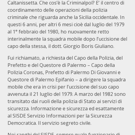
Caltanissetta. Che cos’è la Criminalpol? E’ il centro di
coordinamento delle operazioni della polizia
criminale che riguarda anche la Sicilia occidentale. In
questi 6 anni, per altri 6 mesi cioè dal luglio del 1979
al 1° febbraio del 1980, ho nuovamente retto
interinalmente la squadra mobile dopo l’uccisione del
capo della stessa, il dott. Giorgio Boris Giuliano.
Fui richiamato, a richiesta del Capo della Polizia, del
Prefetto e del Questore di Palermo – Capo della
Polizia Coronas, Prefetto di Palermo Di Giovanni e
Questore di Palermo Epifanio – a dirigere la squadra
mobile che era in crisi per l’uccisione del suo capo
avvenuta il 21 luglio del 1979. A marzo del 1982 sono
transitato dai ruoli della polizia di Stato ai servizi di
sicurezza. Informazione e sicurezza ed esattamente
al SISDE Servizio Informazioni per la Sicurezza
Democratica. Il servizio segreto civile.
Nei ranghi del SISDE, sempre quale funzionario di