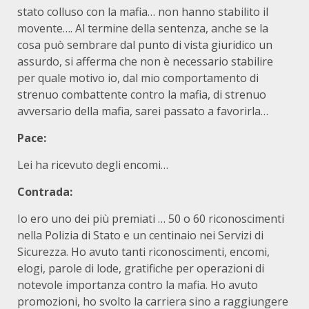
stato colluso con la mafia… non hanno stabilito il
movente…. Al termine della sentenza, anche se la
cosa può sembrare dal punto di vista giuridico un
assurdo, si afferma che non è necessario stabilire
per quale motivo io, dal mio comportamento di
strenuo combattente contro la mafia, di strenuo
avversario della mafia, sarei passato a favorirla…
Pace:
Lei ha ricevuto degli encomi…
Contrada:
Io ero uno dei più premiati … 50 o 60 riconoscimenti
nella Polizia di Stato e un centinaio nei Servizi di
Sicurezza. Ho avuto tanti riconoscimenti, encomi,
elogi, parole di lode, gratifiche per operazioni di
notevole importanza contro la mafia. Ho avuto
promozioni, ho svolto la carriera sino a raggiungere