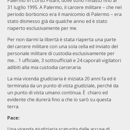
Palermo in Corso Pisani, dove sono rimasto fino al
31 luglio 1995. A Palermo, il carcere militare – che nel
periodo borbonico era il manicomio di Palermo – era
stato dismesso già da qualche anno ed è stato
riaperto esclusivamente per me.
Per non darmi la libertà è stata riaperta una parte
del carcere militare con una sola cella ed inviato del
personale militare di custodia esclusivamente per
me… 1 ufficiale, 3 sottoufficiali e 24 caporali vigilatori
adibiti alla mia custodia carceraria.
La mia vicenda giudiziaria è iniziata 20 anni fa ed è
terminata da un punto di vista giudiziale, perché da
un punto di vista umano continua. È chiaro ed
evidente che durerà fino a che io sarò su questa
terra.
Pace:
Una vicenda giudiziaria scaturita dalle accuse di