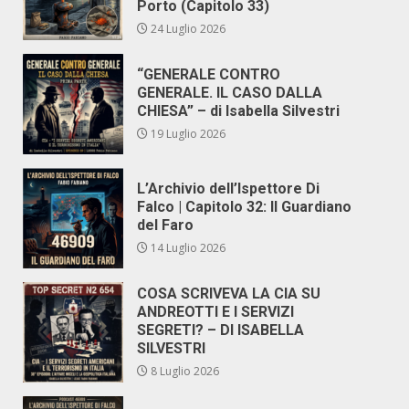
Porto (Capitolo 33)
24 Luglio 2026
“GENERALE CONTRO
GENERALE. IL CASO DALLA
CHIESA” – di Isabella Silvestri
19 Luglio 2026
L’Archivio dell’Ispettore Di
Falco | Capitolo 32: Il Guardiano
del Faro
14 Luglio 2026
COSA SCRIVEVA LA CIA SU
ANDREOTTI E I SERVIZI
SEGRETI? – DI ISABELLA
SILVESTRI
8 Luglio 2026