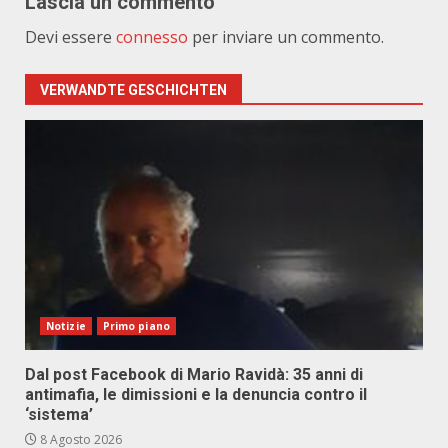
Lascia un commento
Devi essere
connesso
per inviare un commento.
VERWANDTE GESCHICHTEN
Notizie
Primo piano
Dal post Facebook di Mario Ravidà: 35 anni di
antimafia, le dimissioni e la denuncia contro il
‘sistema’
8 Agosto 2026