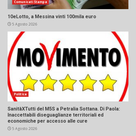
Comunicati Stampa
10eLotto, a Messina vinti 100mila euro
5 Agosto 2026
Politica
SanitàXTutti del M5S a Petralia Sottana. Di Paola:
Inaccettabili diseguaglianze territoriali ed
economiche per accesso alle cure
5 Agosto 2026