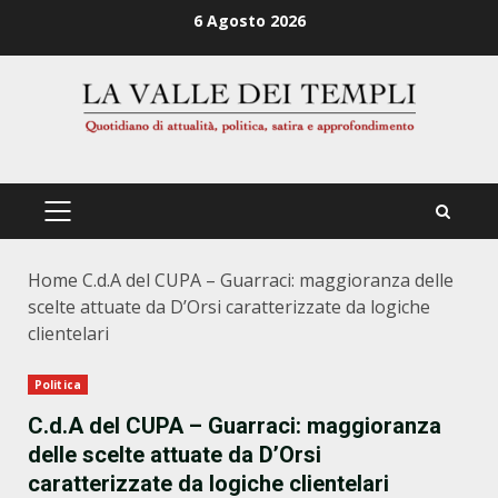
Zum
6 Agosto 2026
Inhalt
springen
PRIMÄRES
MENÜ
Home
C.d.A del CUPA – Guarraci: maggioranza delle
scelte attuate da D’Orsi caratterizzate da logiche
clientelari
Politica
C.d.A del CUPA – Guarraci: maggioranza
delle scelte attuate da D’Orsi
caratterizzate da logiche clientelari