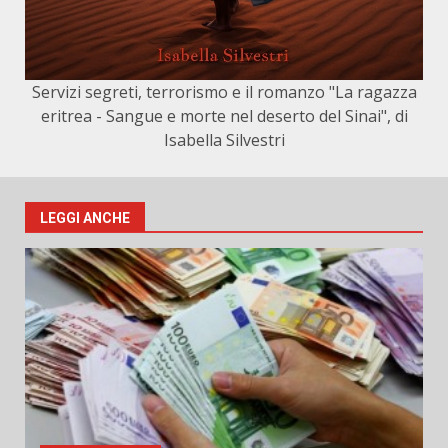
Servizi segreti, terrorismo e il romanzo "La ragazza
eritrea - Sangue e morte nel deserto del Sinai", di
Isabella Silvestri
LEGGI ANCHE