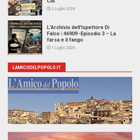
CIA
2 Luglio 2026
L’Archivio dell’Ispettore Di
Falco | 46909 -Episodio 3 – La
farsa e il fango
1 Luglio 2026
LAMICODELPOPOLO.IT