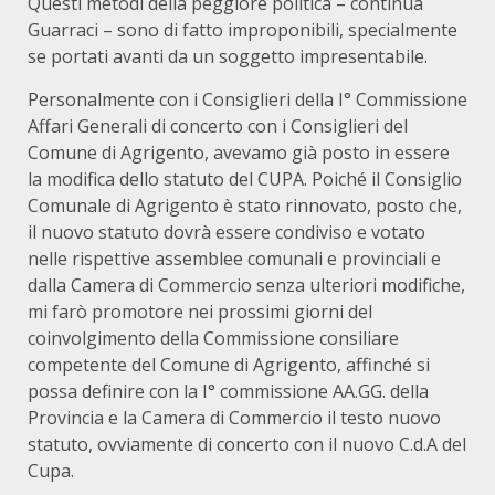
Questi metodi della peggiore politica – continua
Guarraci – sono di fatto improponibili, specialmente
se portati avanti da un soggetto impresentabile.
Personalmente con i Consiglieri della I° Commissione
Affari Generali di concerto con i Consiglieri del
Comune di Agrigento, avevamo già posto in essere
la modifica dello statuto del CUPA. Poiché il Consiglio
Comunale di Agrigento è stato rinnovato, posto che,
il nuovo statuto dovrà essere condiviso e votato
nelle rispettive assemblee comunali e provinciali e
dalla Camera di Commercio senza ulteriori modifiche,
mi farò promotore nei prossimi giorni del
coinvolgimento della Commissione consiliare
competente del Comune di Agrigento, affinché si
possa definire con la I° commissione AA.GG. della
Provincia e la Camera di Commercio il testo nuovo
statuto, ovviamente di concerto con il nuovo C.d.A del
Cupa.