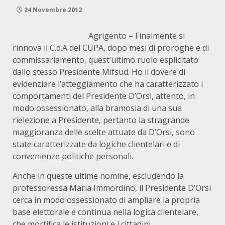
24 Novembre 2012
Agrigento – Finalmente si
rinnova il C.d.A del CUPA, dopo mesi di proroghe e di
commissariamento, quest’ultimo ruolo esplicitato
dallo stesso Presidente Mifsud. Ho il dovere di
evidenziare l’atteggiamento che ha caratterizzato i
comportamenti del Presidente D’Orsi, attento, in
modo ossessionato, alla bramosia di una sua
rielezione a Presidente, pertanto la stragrande
maggioranza delle scelte attuate da D’Orsi, sono
state caratterizzate da logiche clientelari e di
convenienze politiche personali.
Anche in queste ultime nomine, escludendo la
professoressa Maria Immordino, il Presidente D’Orsi
cerca in modo ossessionato di ampliare la propria
base elettorale e continua nella logica clientelare,
che mortifica le istituzioni e i cittadini.