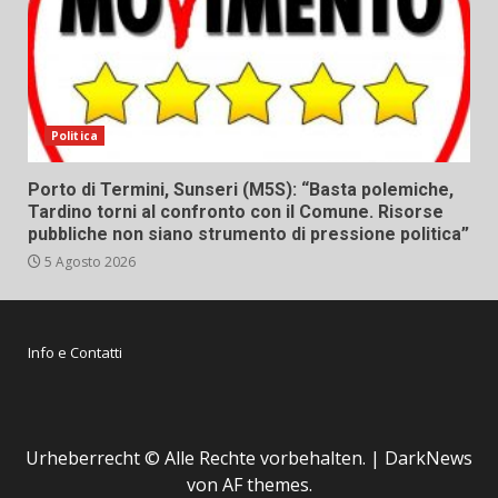
Politica
Porto di Termini, Sunseri (M5S): “Basta polemiche,
Tardino torni al confronto con il Comune. Risorse
pubbliche non siano strumento di pressione politica”
5 Agosto 2026
Info e Contatti
Urheberrecht © Alle Rechte vorbehalten.
|
DarkNews
von AF themes.