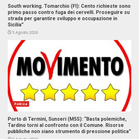
South working. Tomarchio (FI): Cento richieste sono
primo passo contro fuga dei cervelli. Proseguire su
strada per garantire sviluppo e occupazione in
Sicilia”
5 Agosto 2026
Politica
Porto di Termini, Sunseri (M5S): “Basta polemiche,
Tardino torni al confronto con il Comune. Risorse
pubbliche non siano strumento di pressione politica”