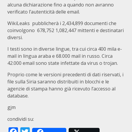
alcuna dichiarazione fino a quando non avranno
verificato l’autenticità delle email.
WikiLeaks pubblicherà i 2,434,899 documenti che
coinvolgono 678,752 1,082,447 mittenti e destinatari
diversi.
I testi sono in diverse lingue, tra cui circa 400 mila e-
mail in lingua araba e 68.000 mail in russo. Circa
42.000 email sono state infettate da virus o trojan.
Proprio come le versioni precedenti di dati riservati, i
file sulla Siria saranno distribuiti in blocchi e le
agenzie di stampa hanno già ricevuto l’accesso al
database.
gjm
condividi su:
Facebook
Twitter