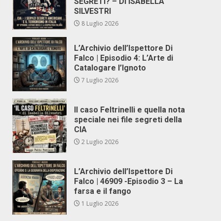
SEGRETI? – DI ISABELLA
SILVESTRI
8 Luglio 2026
L’Archivio dell’Ispettore Di
Falco | Episodio 4: L’Arte di
Catalogare l’Ignoto
7 Luglio 2026
Il caso Feltrinelli e quella nota
speciale nei file segreti della
CIA
2 Luglio 2026
L’Archivio dell’Ispettore Di
Falco | 46909 -Episodio 3 – La
farsa e il fango
1 Luglio 2026