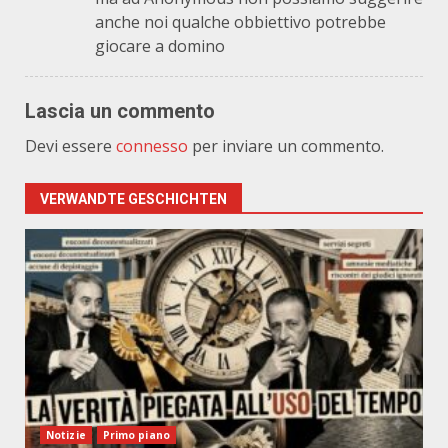
anche noi qualche obbiettivo potrebbe
giocare a domino
Lascia un commento
Devi essere
connesso
per inviare un commento.
VERWANDTE GESCHICHTEN
Notizie
Primo piano