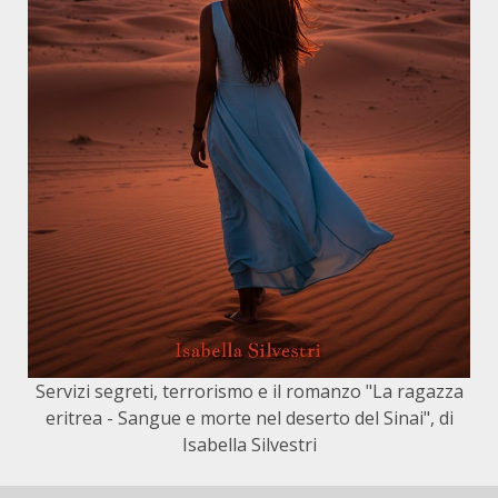
Servizi segreti, terrorismo e il romanzo "La ragazza
eritrea - Sangue e morte nel deserto del Sinai", di
Isabella Silvestri