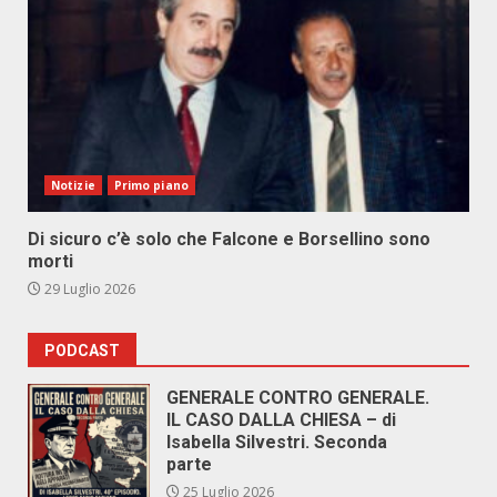
Notizie
Primo piano
Di sicuro c’è solo che Falcone e Borsellino sono
morti
29 Luglio 2026
PODCAST
GENERALE CONTRO GENERALE.
IL CASO DALLA CHIESA – di
Isabella Silvestri. Seconda
parte
25 Luglio 2026