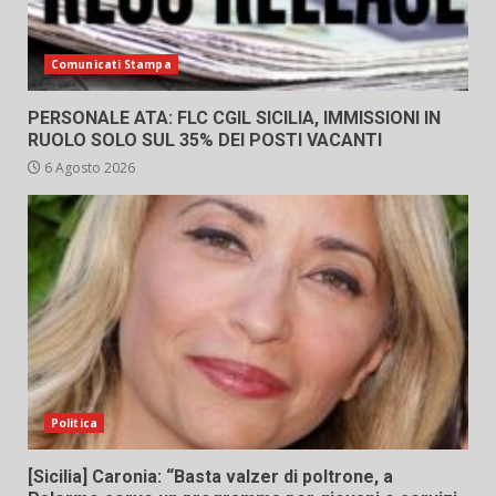
Comunicati Stampa
PERSONALE ATA: FLC CGIL SICILIA, IMMISSIONI IN
RUOLO SOLO SUL 35% DEI POSTI VACANTI
6 Agosto 2026
Politica
[Sicilia] Caronia: “Basta valzer di poltrone, a