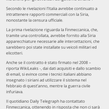
Secondo le rivelazioni l’Italia avrebbe continuato a
intrattenere rapporti commerciali con la Siria,
nonostante la censura ufficiale.
La prima rivelazione riguarda la Finmeccanica, che,
tramite una controllata, avrebbe fornito alla Siria
apparecchiature necessarie alle intercettazioni, che
sarebbero poi state installate su veicoli militari ed
elicotteri.
Anche se il contratto è stato firmato nel 2008 –
riporta WikiLeaks -, dai dati acquisiti e dallo scambio
di email, si evince come i tecnici italiani abbiano
insegnato i siriani ad utilizzare il sistema nel
febbraio di quest’anno, mentre la guerra civile
infuriava.
Il quotidiano Daily Telegraph ha contattato
Finmeccanica, ottenendo in risposta che non ci sarà