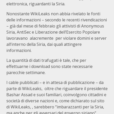
elettronica, riguardanti la Siria.
Nonostante WikiLeaks non abbia rivelato le fonti
delle informazioni – secondo le recenti rivendicazioni
– già dal mese di febbraio gli attivisti di Anonymous
Siria, AntiSec e Liberazione dell’Esercito Popolare
lavoravano alacremente per violare domini e server
all’interno della Siria, dai quali attingere
informazioni.
La quantità di dati trafugati è tale, che per
effettuarne i download sono state necessarie
parecchie settimane.
I cable pubblicati – e in attesa di pubblicazione – da
parte di WikiLeaks, oltre che riguardare il presidente
Bashar Assad e suoi familiari, coinvolgono cittadini e
società di diverse nazioni e, come dichiarato sul sito
di WikiLeaks, , sarebbero “imbarazzanti per la Siria,
ma anche per gli avversari del governo siriano”.