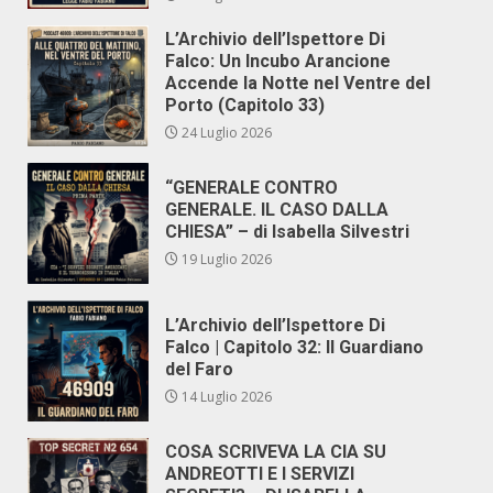
L’Archivio dell’Ispettore Di
Falco: Un Incubo Arancione
Accende la Notte nel Ventre del
Porto (Capitolo 33)
24 Luglio 2026
“GENERALE CONTRO
GENERALE. IL CASO DALLA
CHIESA” – di Isabella Silvestri
19 Luglio 2026
L’Archivio dell’Ispettore Di
Falco | Capitolo 32: Il Guardiano
del Faro
14 Luglio 2026
COSA SCRIVEVA LA CIA SU
ANDREOTTI E I SERVIZI