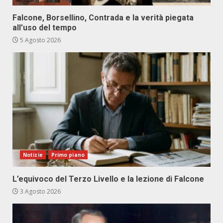
Falcone, Borsellino, Contrada e la verità piegata
all’uso del tempo
5 Agosto 2026
Notizie
Primo piano
L’equivoco del Terzo Livello e la lezione di Falcone
3 Agosto 2026