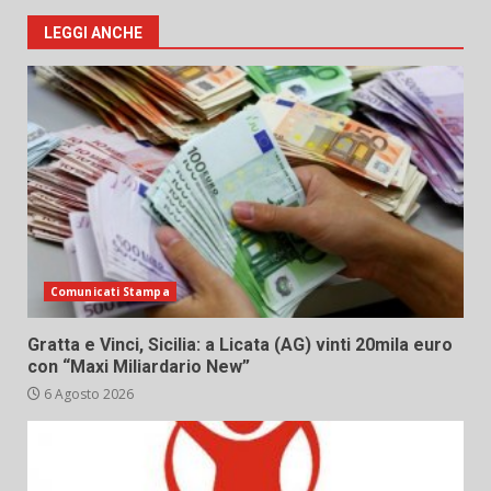
LEGGI ANCHE
Comunicati Stampa
Gratta e Vinci, Sicilia: a Licata (AG) vinti 20mila euro
con “Maxi Miliardario New”
6 Agosto 2026