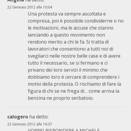
22 Gennaio 2012 alle 10:04
Una protesta va sempre ascoltata e
compresa, poi è possibile condividerne o no
le motivazioni, ma le accuse che stanno
lanciando a questo movimento non
rendono merito a chi le fa. Si tratta di
lavoratori che consentono a tutti noi di
svegliarci nelle nostre belle case e di avere
tutto il necessario, se si fermano e ci
privano dei loro servizi il minimo che
dobbiamo loro è cercare di comprendere i
motivi della protesta. O rischiamo di fare la
figura di chi se ne frega di… come arriva la
benzina ne proprio serbatoio.
calogero
ha detto:
22 Gennaio 2012 alle 16:37
VORREI RISPONDERE A MICHELE