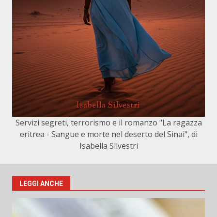
Servizi segreti, terrorismo e il romanzo "La ragazza
eritrea - Sangue e morte nel deserto del Sinai", di
Isabella Silvestri
LEGGI ANCHE