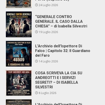
24 Luglio 2026
“GENERALE CONTRO
GENERALE. IL CASO DALLA
CHIESA” – di Isabella Silvestri
19 Luglio 2026
L’Archivio dell’Ispettore Di
Falco | Capitolo 32: Il Guardiano
del Faro
14 Luglio 2026
COSA SCRIVEVA LA CIA SU
ANDREOTTI E I SERVIZI
SEGRETI? – DI ISABELLA
SILVESTRI
8 Luglio 2026
L’Archivio dell’Ispettore Di