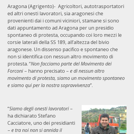
Aragona (Agrigento)- Agricoltori, autotrasportatori
ed altri onesti lavoratori, sia aragonesi che
provenienti dai i comuni viciniori, stamane si sono
dati appuntamento ad Aragona per un presidio
spontaneo di protesta, occupando coi loro mezzi le
corsie laterali della SS 189, all’altezza del bivio
aragonese. Un dissenso pacifico e spontaneo che
non si identifica con nessun altro movimento di
protesta. “
Non facciamo parte del Movimento dei
Forconi
– hanno precisato –
e di nessun altro
movimento di protesta, siamo un movimento spontaneo
e siamo qui per la nostra sopravvivenza
”.
“
Siamo degli onesti lavoratori
–
ha dichiarato Stefano
Cacciatore, uno dei presidianti
–
e tra noi non si annida il