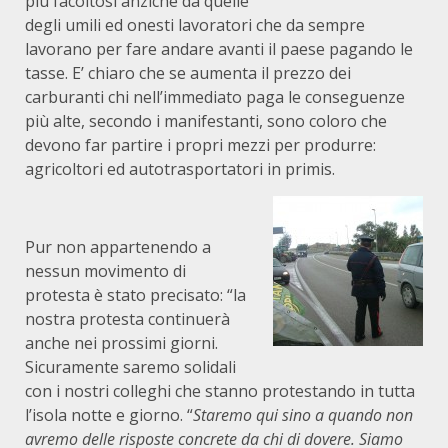
più facoltosi anziché da quelle
degli umili ed onesti lavoratori che da sempre
lavorano per fare andare avanti il paese pagando le
tasse. E’ chiaro che se aumenta il prezzo dei
carburanti chi nell’immediato paga le conseguenze
più alte, secondo i manifestanti, sono coloro che
devono far partire i propri mezzi per produrre:
agricoltori ed autotrasportatori in primis.
Pur non appartenendo a
nessun movimento di
protesta è stato precisato: “la
nostra protesta continuerà
anche nei prossimi giorni.
Sicuramente saremo solidali
con i nostri colleghi che stanno protestando in tutta
l’isola notte e giorno. “
Staremo qui sino a quando non
avremo delle risposte concrete da chi di dovere. Siamo