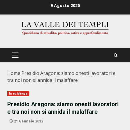
Zum
9 Agosto 2026
Inhalt
springen
PRIMÄRES
MENÜ
Home
Presidio Aragona: siamo onesti lavoratori e
tra noi non si annida il malaffare
In evidenza
Presidio Aragona: siamo onesti lavoratori
e tra noi non si annida il malaffare
21 Gennaio 2012