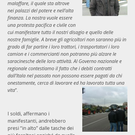
malaffare, il quale sta altrove
nei palazzi del potere e nell’alta
finanza. La nostra vuole essere
una protesta pacifica e civile con
cui manifestare tutto il nostri disagio e quello delle
nostre famiglie. A breve gli agricoltori non saranno più in
grado di far partire i loro trattori, i trasportatori i loro
camion e i commercianti non potranno più alzare le
saracinesche delle loro attività. Al Governo nazionale e
regionale contestiamo il fatto che i debiti contratti
dall’Itala nel passato non possono essere pagati da chi
onestamente, cerca di lavorare ed ha lavorato tutta una
vita
”.
I soldi, affermano i
manifestanti, andrebbero
presi “in alto” dalle tasche dei