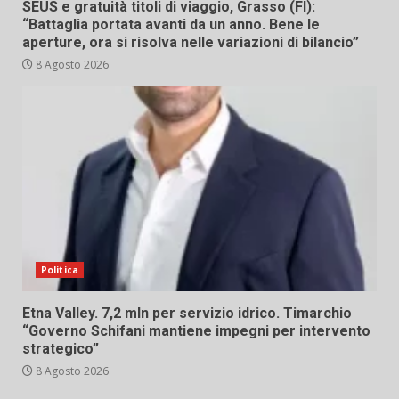
SEUS e gratuità titoli di viaggio, Grasso (FI):
“Battaglia portata avanti da un anno. Bene le
aperture, ora si risolva nelle variazioni di bilancio”
8 Agosto 2026
Politica
Etna Valley. 7,2 mln per servizio idrico. Timarchio
“Governo Schifani mantiene impegni per intervento
strategico”
8 Agosto 2026