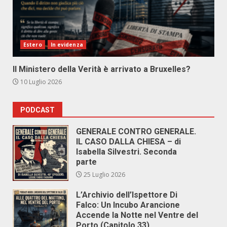
Estero
In evidenza
Il Ministero della Verità è arrivato a Bruxelles?
10 Luglio 2026
PODCAST
GENERALE CONTRO GENERALE.
IL CASO DALLA CHIESA – di
Isabella Silvestri. Seconda
parte
25 Luglio 2026
L’Archivio dell’Ispettore Di
Falco: Un Incubo Arancione
Accende la Notte nel Ventre del
Porto (Capitolo 33)