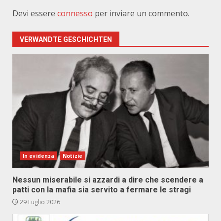
Devi essere
connesso
per inviare un commento.
VERWANDTE GESCHICHTEN
In evidenza
Notizie
Nessun miserabile si azzardi a dire che scendere a
patti con la mafia sia servito a fermare le stragi
29 Luglio 2026